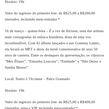
Horário: 19h
Valor do ingresso do primeiro lote: de R$25,00 a R$200,00
(morador, incluindo meia-entrada) *
16 de março – quinta-feira – É a vez de Alcione, uma das artistas
mais consagradas da música brasileira, dona de uma voz
inconfundível. Com 42 álbuns lançados e um Grammy Latino,
ela levará ao MET o show da turnê comemorativa de seus 50
anos de carreira. Entre os destaques da apresentação, os clássicos
“Meu Ébano”, “Estranha Loucura”, “Entidade” e “Não Deixe o
Samba Morrer”.
Local: Teatro L´Occitane – Palco Gramado
Horário: 19h
Valor do ingresso do primeiro lote: de R$25,00 a R$400,00
(morador, pista e VIP, incluindo meia-entrada) *