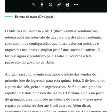
Externa do teatro (Divulgação)
O Música em Trancoso – MET (#festivalmusicaemtrancoso)
retorna após um intervalo de quatro anos, devido a pandemia,
com uma nova configuração, que busca valorizar músicos e
orquestras nacionais e ampliar propósitos socioeducativos. O
festival agora é produzido pelo Teatro L’Occitane e tem
patrocínio do governo da Bahia.
A organização do evento antecipou o início das vendas do
primeiro lote de ingressos para esta quinta- feira, 2 de fevereiro,
a partir das 18h, pelo site ingresse.com. Serão quatro grandes
espetáculos: dois no palco do Teatro L’Occitane e dois no palco
do gramado, uma novidade na história do festival – esse novo
espaço permitirá receber até 3 mil pessoas. Além disso,
apresentações abertas ao público, como a do dia 14 de março, no