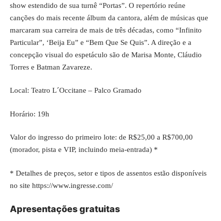
show estendido de sua turnê “Portas”. O repertório reúne
canções do mais recente álbum da cantora, além de músicas que
marcaram sua carreira de mais de três décadas, como “Infinito
Particular”, ‘Beija Eu” e “Bem Que Se Quis”. A direção e a
concepção visual do espetáculo são de Marisa Monte, Cláudio
Torres e Batman Zavareze.
Local: Teatro L´Occitane – Palco Gramado
Horário: 19h
Valor do ingresso do primeiro lote: de R$25,00 a R$700,00
(morador, pista e VIP, incluindo meia-entrada) *
* Detalhes de preços, setor e tipos de assentos estão disponíveis
no site
https://www.ingresse.com/
Apresentações gratuitas