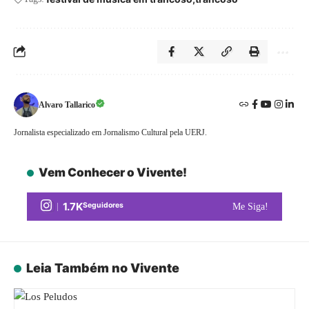
Alvaro Tallarico
Jornalista especializado em Jornalismo Cultural pela UERJ.
Vem Conhecer o Vivente!
1.7K
Seguidores
Me Siga!
Leia Também no Vivente