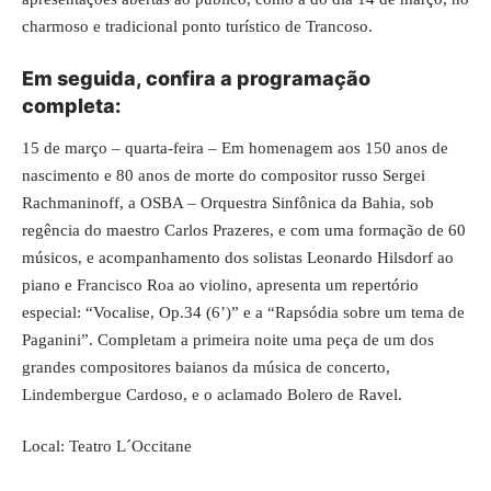
charmoso e tradicional ponto turístico de Trancoso.
Em seguida, confira a programação
completa:
15 de março – quarta-feira – Em homenagem aos 150 anos de
nascimento e 80 anos de morte do compositor russo Sergei
Rachmaninoff, a OSBA – Orquestra Sinfônica da Bahia, sob
regência do maestro Carlos Prazeres, e com uma formação de 60
músicos, e acompanhamento dos solistas Leonardo Hilsdorf ao
piano e Francisco Roa ao violino, apresenta um repertório
especial: “Vocalise, Op.34 (6’)” e a “Rapsódia sobre um tema de
Paganini”. Completam a primeira noite uma peça de um dos
grandes compositores baianos da música de concerto,
Lindembergue Cardoso, e o aclamado Bolero de Ravel.
Local: Teatro L´Occitane