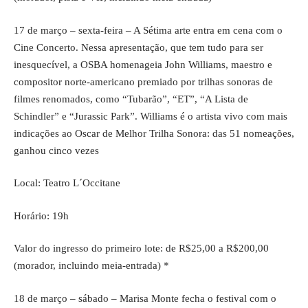
17 de março – sexta-feira – A Sétima arte entra em cena com o
Cine Concerto. Nessa apresentação, que tem tudo para ser
inesquecível, a OSBA homenageia John Williams, maestro e
compositor norte-americano premiado por trilhas sonoras de
filmes renomados, como “Tubarão”, “ET”, “A Lista de
Schindler” e “Jurassic Park”. Williams é o artista vivo com mais
indicações ao Oscar de Melhor Trilha Sonora: das 51 nomeações,
ganhou cinco vezes
Local: Teatro L´Occitane
Horário: 19h
Valor do ingresso do primeiro lote: de R$25,00 a R$200,00
(morador, incluindo meia-entrada) *
18 de março – sábado – Marisa Monte fecha o festival com o