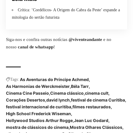
Crítica: ‘Cordélicos- A Origem do Cabra da Peste’ expande a
mitologia do sertão futurista
Siga-nos e confira outras notícias
@viventeandante
e no
nosso
canal de whatsapp
!
As Aventuras do Príncipe Achmed
Tags:
As Harmonias de Werckmeister
Béla Tarr
Cinema Cine Passeio
Cinema clássico
cinema cult
Corações Desertos
david lynch
festival de cinema Curitiba
festival internacional de curitiba
filmes restaurados
High School Frederick Wiseman
Hollywood Studios Arthur Rogge
Jean Luc Godard
mostra de clássicos do cinema
Mostra Olhares Clássicos