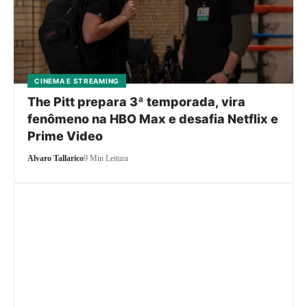
CINEMA E STREAMING
The Pitt prepara 3ª temporada, vira
fenômeno na HBO Max e desafia Netflix e
Prime Video
Alvaro Tallarico
9 Min Leitura