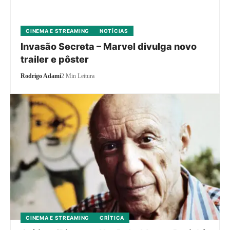
CINEMA E STREAMING
NOTÍCIAS
Invasão Secreta – Marvel divulga novo
trailer e pôster
Rodrigo Adami
2 Min Leitura
CINEMA E STREAMING
CRÍTICA