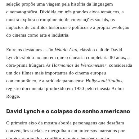
seleção propõe uma viagem pela história da linguagem
cinematográfica. Dividida em três grandes eixos temáticos, a
mostra explora o rompimento de convenções sociais, os
impactos de conflitos históricos e políticos e a própria evolução
do cinema como arte e indústria.
Entre os destaques estão
Veludo Azul
, clássico cult de David
Lynch exibido no ano em que o cineasta completaria 80 anos, a
obra-prima húngara
As Harmonias de Werckmeister
, considerada
um dos filmes mais importantes do cinema europeu
contemporâneo, e a raridade paranaense
Hollywood Studios
,
registro documental produzido em 1930 pelo cineasta Arthur
Rogge.
David Lynch e o colapso do sonho americano
O primeiro eixo da mostra aborda personagens que desafiam
convenções sociais e mergulham em universos marcados por
desejos reprimidos, conflitos morais e tensões ocultas.