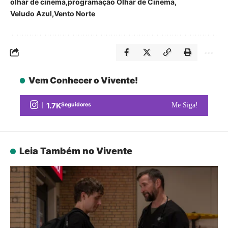
olhar de cinema
programação Olhar de Cinema
Veludo Azul
Vento Norte
Vem Conhecer o Vivente!
1.7K
Seguidores
Me Siga!
Leia Também no Vivente