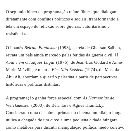
O segundo bloco da programação reúne filmes que dialogam
diretamente com conflitos políticos e sociais, transformando a
tela em espaço de reflexão sobre guerras, autoritarismo e
resistência.
O libanês
Beirute Fantasma
(1998), estreia de Ghassan Salhab,
retrata um país ainda marcado pelas feridas da guerra civil. Já
Aqui e em Qualquer Lugar
(1976), de Jean-Luc Godard e Anne-
Marie Miéville, e o curta
Eles Não Existem
(1974), de Mustafa
Abu Ali, abordam a questão palestina a partir de perspectivas
históricas e políticas distintas.
A programação ganha força especial com
As Harmonias de
Werckmeister
(2000), de Béla Tarr e Ágnes Hranitzky.
Considerado uma das obras-primas do cinema mundial, o longa
utiliza a chegada de um circo a uma pequena cidade húngara
como metáfora para discutir manipulação política, medo coletivo