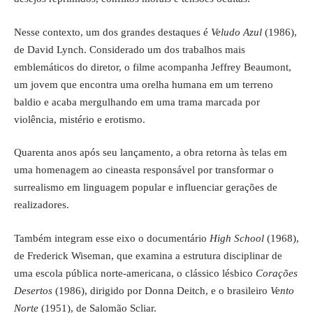
Nesse contexto, um dos grandes destaques é
Veludo Azul
(1986),
de David Lynch. Considerado um dos trabalhos mais
emblemáticos do diretor, o filme acompanha Jeffrey Beaumont,
um jovem que encontra uma orelha humana em um terreno
baldio e acaba mergulhando em uma trama marcada por
violência, mistério e erotismo.
Quarenta anos após seu lançamento, a obra retorna às telas em
uma homenagem ao cineasta responsável por transformar o
surrealismo em linguagem popular e influenciar gerações de
realizadores.
Também integram esse eixo o documentário
High School
(1968),
de Frederick Wiseman, que examina a estrutura disciplinar de
uma escola pública norte-americana, o clássico lésbico
Corações
Desertos
(1986), dirigido por Donna Deitch, e o brasileiro
Vento
Norte
(1951), de Salomão Scliar.