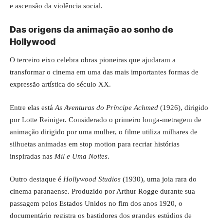
e ascensão da violência social.
Das origens da animação ao sonho de
Hollywood
O terceiro eixo celebra obras pioneiras que ajudaram a
transformar o cinema em uma das mais importantes formas de
expressão artística do século XX.
Entre elas está
As Aventuras do Príncipe Achmed
(1926), dirigido
por Lotte Reiniger. Considerado o primeiro longa-metragem de
animação dirigido por uma mulher, o filme utiliza milhares de
silhuetas animadas em stop motion para recriar histórias
inspiradas nas
Mil e Uma Noites
.
Outro destaque é
Hollywood Studios
(1930), uma joia rara do
cinema paranaense. Produzido por Arthur Rogge durante sua
passagem pelos Estados Unidos no fim dos anos 1920, o
documentário registra os bastidores dos grandes estúdios de