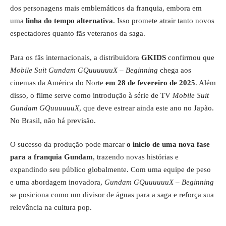
dos personagens mais emblemáticos da franquia, embora em
uma
linha do tempo alternativa
. Isso promete atrair tanto novos
espectadores quanto fãs veteranos da saga.
Para os fãs internacionais, a distribuidora
GKIDS
confirmou que
Mobile Suit Gundam GQuuuuuuX – Beginning
chega aos
cinemas da América do Norte
em 28 de fevereiro de 2025
. Além
disso, o filme serve como introdução à série de TV
Mobile Suit
Gundam GQuuuuuuX
, que deve estrear ainda este ano no Japão.
No Brasil, não há previsão.
O sucesso da produção pode marcar
o início de uma nova fase
para a franquia Gundam
, trazendo novas histórias e
expandindo seu público globalmente. Com uma equipe de peso
e uma abordagem inovadora,
Gundam GQuuuuuuX – Beginning
se posiciona como um divisor de águas para a saga e reforça sua
relevância na cultura pop.