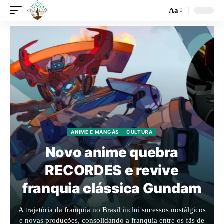
Aa
ANIME E MANGÁS
CULTURA
Novo anime quebra
RECORDES e revive
franquia clássica Gundam
A trajetória da franquia no Brasil inclui sucessos nostálgicos
e novas produções, consolidando a franquia entre os fãs de