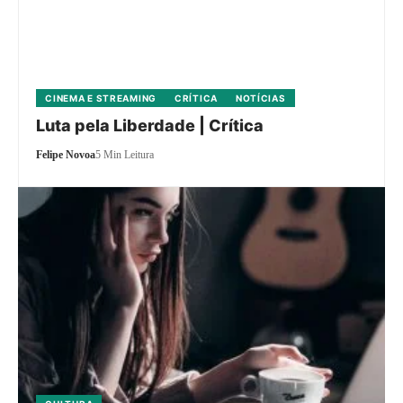
CINEMA E STREAMING
CRÍTICA
NOTÍCIAS
Luta pela Liberdade | Crítica
Felipe Novoa
5 Min Leitura