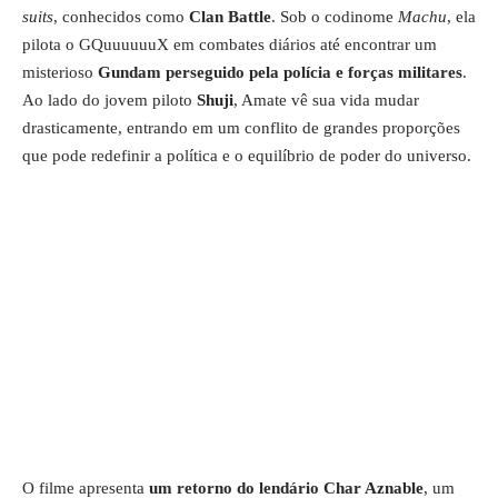
suits
, conhecidos como
Clan Battle
. Sob o codinome
Machu
, ela
pilota o GQuuuuuuX em combates diários até encontrar um
misterioso
Gundam perseguido pela polícia e forças militares
.
Ao lado do jovem piloto
Shuji
, Amate vê sua vida mudar
drasticamente, entrando em um conflito de grandes proporções
que pode redefinir a política e o equilíbrio de poder do universo.
O filme apresenta
um retorno do lendário Char Aznable
, um