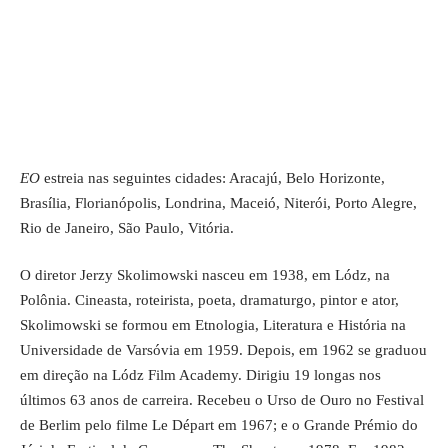
EO
estreia nas seguintes cidades: Aracajú, Belo Horizonte,
Brasília, Florianópolis, Londrina, Maceió, Niterói, Porto Alegre,
Rio de Janeiro, São Paulo, Vitória.
O diretor Jerzy Skolimowski nasceu em 1938, em Lódz, na
Polônia. Cineasta, roteirista, poeta, dramaturgo, pintor e ator,
Skolimowski se formou em Etnologia, Literatura e História na
Universidade de Varsóvia em 1959. Depois, em 1962 se graduou
em direção na Lódz Film Academy. Dirigiu 19 longas nos
últimos 63 anos de carreira. Recebeu o Urso de Ouro no Festival
de Berlim pelo filme Le Départ em 1967; e o Grande Prémio do