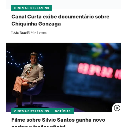
CINEMA E STREAMING
Canal Curta exibe documentário sobre
Chiquinha Gonzaga
Livia Brazil
5 Min Leitura
CINEMA E STREAMING
NOTÍCIAS
Filme sobre Silvio Santos ganha novo
cartaz e trailer oficial