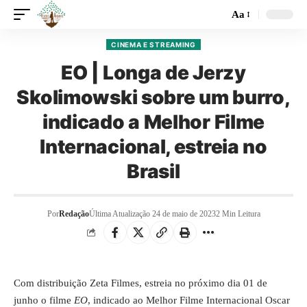
Aa
CINEMA E STREAMING
EO | Longa de Jerzy
Skolimowski sobre um burro,
indicado a Melhor Filme
Internacional, estreia no
Brasil
Por
Redação
Última Atualização 24 de maio de 2023
2 Min Leitura
Com distribuição Zeta Filmes, estreia no próximo dia 01 de
junho o filme
EO
, indicado ao Melhor Filme Internacional Oscar