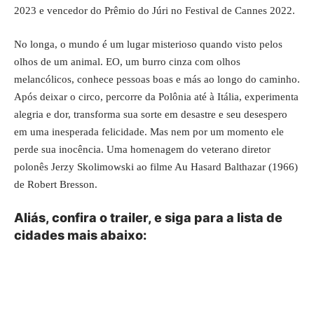
2023 e vencedor do Prêmio do Júri no Festival de Cannes 2022.
No longa, o mundo é um lugar misterioso quando visto pelos
olhos de um animal. EO, um burro cinza com olhos
melancólicos, conhece pessoas boas e más ao
longo do caminho
.
Após deixar o circo, percorre da Polônia até à Itália, experimenta
alegria e dor, transforma sua sorte em desastre e seu desespero
em uma inesperada felicidade. Mas nem por um momento ele
perde sua inocência. Uma homenagem do veterano diretor
polonês Jerzy Skolimowski ao filme Au Hasard Balthazar (1966)
de Robert Bresson.
Aliás, confira o trailer, e siga para a lista de
cidades mais abaixo: