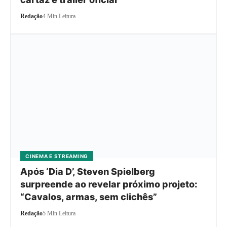
Redação
4 Min Leitura
CINEMA E STREAMING
Após ‘Dia D’, Steven Spielberg
surpreende ao revelar próximo projeto:
“Cavalos, armas, sem clichês”
Redação
5 Min Leitura