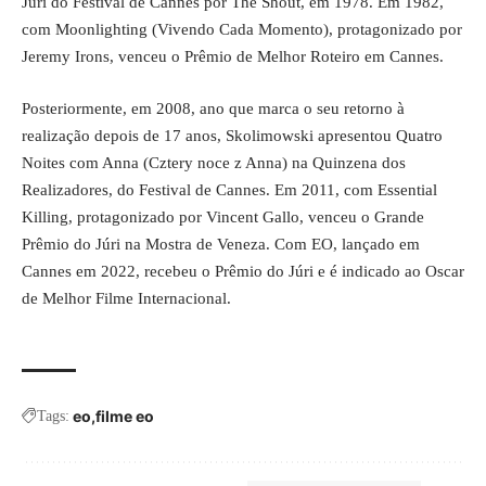
Júri do Festival de Cannes por The Shout, em 1978. Em 1982,
com Moonlighting (Vivendo Cada Momento), protagonizado por
Jeremy Irons, venceu o Prêmio de Melhor Roteiro em Cannes.
Posteriormente, em 2008, ano que marca o seu retorno à
realização depois de 17 anos, Skolimowski apresentou Quatro
Noites com Anna (Cztery noce z Anna) na Quinzena dos
Realizadores, do Festival de Cannes. Em 2011, com Essential
Killing, protagonizado por Vincent Gallo, venceu o Grande
Prêmio do Júri na Mostra de Veneza. Com EO, lançado em
Cannes em 2022, recebeu o Prêmio do Júri e é indicado ao Oscar
de Melhor Filme Internacional.
eo
filme eo
Tags: