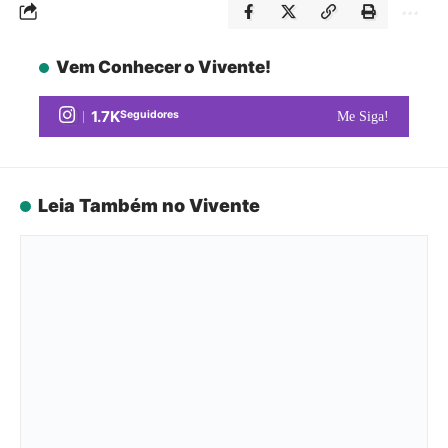
Vem Conhecer o Vivente!
1.7K
Seguidores
Me Siga!
Leia Também no Vivente