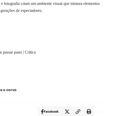
e e fotografia criam um ambiente visual que mistura elementos
 gerações de espectadores.
m passar pano | Crítica
e o corvo
Facebook