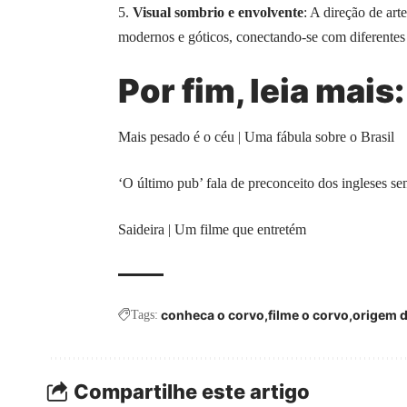
Visual sombrio e envolvente
: A direção de art
modernos e góticos, conectando-se com diferentes
Por fim, leia mais:
Mais pesado é o céu | Uma fábula sobre o Brasil
‘O último pub’ fala de preconceito dos ingleses se
Saideira | Um filme que entretém
conheca o corvo
filme o corvo
origem d
Tags:
Compartilhe este artigo