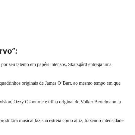
rvo”:
 por seu talento em papéis intensos, Skarsgård entrega uma
 quadrinhos originais de James O’Barr, ao mesmo tempo em que
ision, Ozzy Osbourne e trilha original de Volker Bertelmann, a
 produtora musical faz sua estreia como atriz, trazendo intensidade