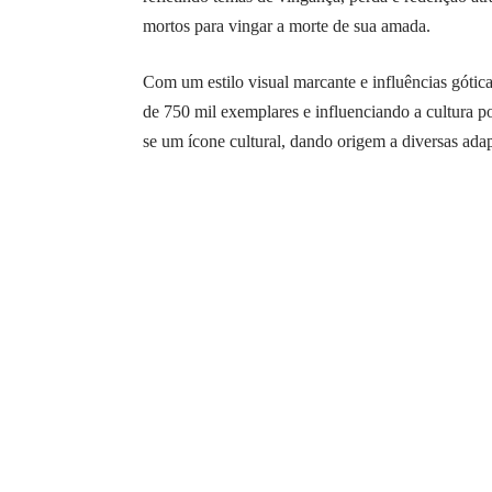
mortos para vingar a morte de sua amada.
Com um estilo visual marcante e influências góti
de 750 mil exemplares e influenciando a cultura p
se um ícone cultural, dando origem a diversas ada