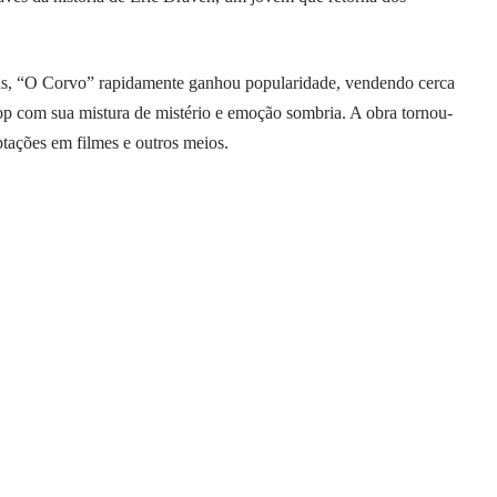
cas, “O Corvo” rapidamente ganhou popularidade, vendendo cerca
op com sua mistura de mistério e emoção sombria. A obra tornou-
ptações em filmes e outros meios.