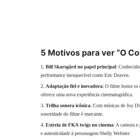
5 Motivos para ver “O Co
Bill Skarsgård no papel principal
: Conhecido
performance inesquecível como Eric Draven.
Adaptação fiel e inovadora
: O filme honra os
oferece uma nova experiência cinematográfica.
Trilha sonora icônica
: Com músicas de Joy Div
sonoridade do filme é marcante.
Estreia de FKA twigs no cinema
: A cantora e
e autenticidade à personagem Shelly Webster.