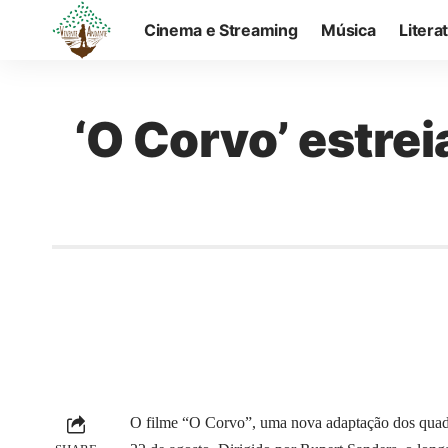
Cinema e Streaming
Música
Litera
‘O Corvo’ estre
O filme “O Corvo”, uma nova adaptação dos quadr