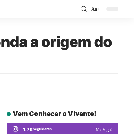
Aa
enda a origem do
Vem Conhecer o Vivente!
1.7K
Seguidores
Me Siga!