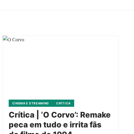
CINEMA E STREAMING
CRÍTICA
Crítica | ‘O Corvo’: Remake
peca em tudo e irrita fãs