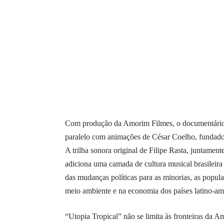
Com produção da Amorim Filmes, o documentário
paralelo com animações de César Coelho, fundado
A trilha sonora original de Filipe Rasta, juntame
adiciona uma camada de cultura musical brasileira
das mudanças políticas para as minorias, as popul
meio ambiente e na economia dos países latino-am
“Utopia Tropical” não se limita às fronteiras da 