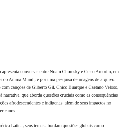
 apresenta conversas entre Noam Chomsky e Celso Amorim, em
r do Anima Mundi, e por uma pesquisa de imagens de arquivo.
nte com canções de Gilberto Gil, Chico Buarque e Caetano Veloso,
 à narrativa, que aborda questões cruciais como as consequências
ações afrodescendentes e indígenas, além de seus impactos no
ericanos.
América Latina; seus temas abordam questões globais como