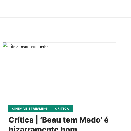
CINEMA E STREAMING
CRÍTICA
Crítica | ‘Beau tem Medo’ é
bizarramente bom