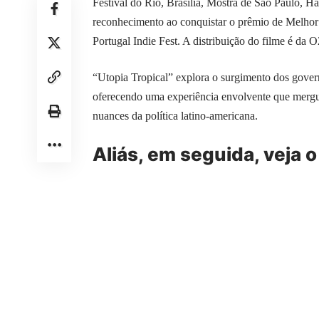
Festival do Rio, Brasília, Mostra de São Paulo, H
reconhecimento ao conquistar o prêmio de Melhor 
Portugal Indie Fest. A distribuição do filme é da O
“Utopia Tropical” explora o surgimento dos gover
oferecendo uma experiência envolvente que mergu
nuances da política latino-americana.
Aliás, em seguida, veja o 