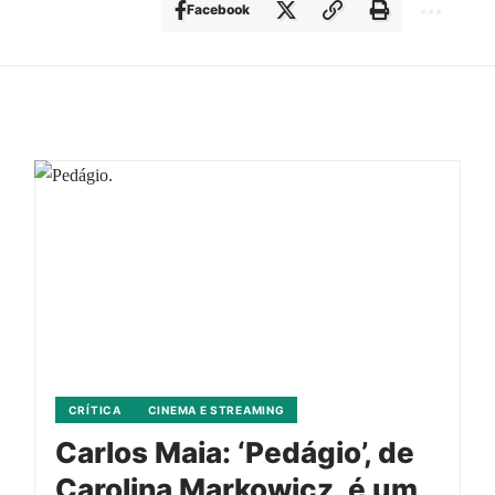
Facebook
CRÍTICA
CINEMA E STREAMING
Carlos Maia: ‘Pedágio’, de
Carolina Markowicz, é um