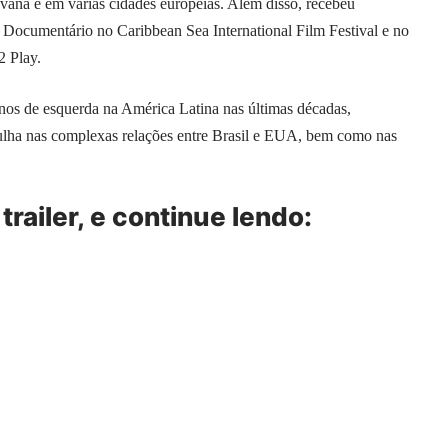
avana e em várias cidades europeias. Além disso, recebeu
Documentário no Caribbean Sea International Film Festival e no
2 Play.
nos de esquerda na América Latina nas últimas décadas,
lha nas complexas relações entre Brasil e EUA, bem como nas
trailer, e continue lendo: