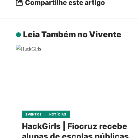
Compartilhe este artigo
Leia Também no Vivente
EVENTOS
NOTÍCIAS
HackGirls | Fiocruz recebe
alunas de escolas públicas