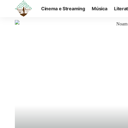
Cinema e Streaming
Música
Litera