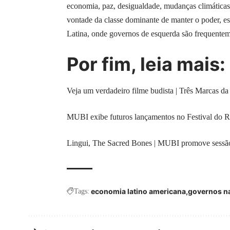
economia, paz, desigualdade, mudanças climáticas e 
vontade da classe dominante de manter o poder, e
Latina, onde governos de esquerda são frequentem
Por fim, leia mais:
Veja um verdadeiro filme budista | Três Marcas da
MUBI exibe futuros lançamentos no Festival do 
Lingui, The Sacred Bones | MUBI promove sessão 
economia latino americana
governos na
Tags: