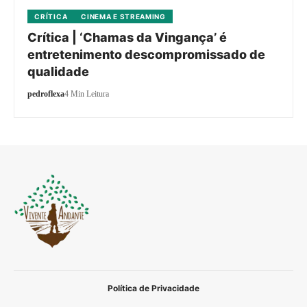
CRÍTICA
CINEMA E STREAMING
Crítica | ‘Chamas da Vingança’ é
entretenimento descompromissado de
qualidade
pedroflexa
4 Min Leitura
Política de Privacidade