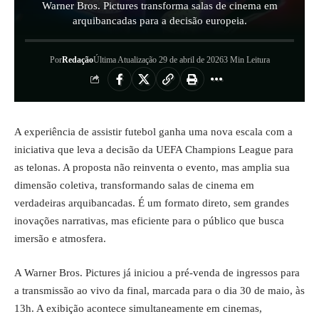
Warner Bros. Pictures transforma salas de cinema em
arquibancadas para a decisão europeia.
Por
Redação
Última Atualização 29 de abril de 2026
3 Min Leitura
A experiência de assistir futebol ganha uma nova escala com a
iniciativa que leva a decisão da UEFA
Champions
League para
as telonas. A proposta não reinventa o evento, mas amplia sua
dimensão coletiva, transformando salas de cinema em
verdadeiras arquibancadas. É um formato direto, sem grandes
inovações narrativas, mas eficiente para o público que busca
imersão e atmosfera.
A Warner Bros. Pictures já iniciou a pré-venda de ingressos para
a transmissão ao vivo da final, marcada para o dia 30 de maio, às
13h. A exibição acontece simultaneamente em cinemas,