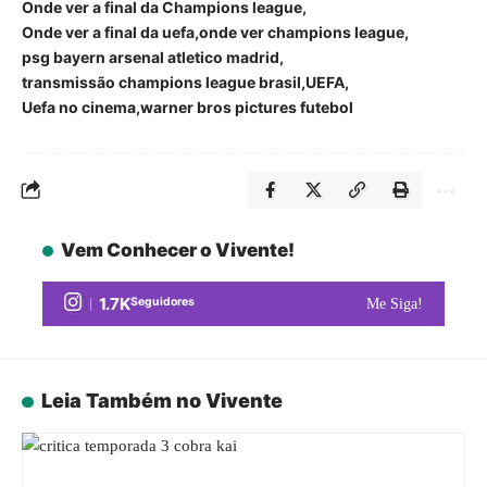
Onde ver a final da Champions league
Onde ver a final da uefa
onde ver champions league
psg bayern arsenal atletico madrid
transmissão champions league brasil
UEFA
Uefa no cinema
warner bros pictures futebol
Vem Conhecer o Vivente!
1.7K
Seguidores
Me Siga!
Leia Também no Vivente