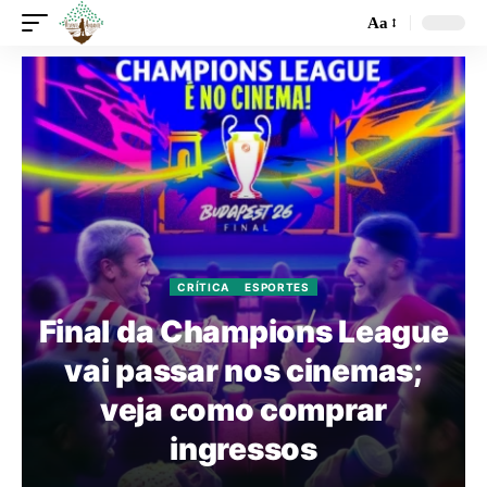
Aa
CRÍTICA
ESPORTES
Final da Champions League
vai passar nos cinemas;
veja como comprar
ingressos