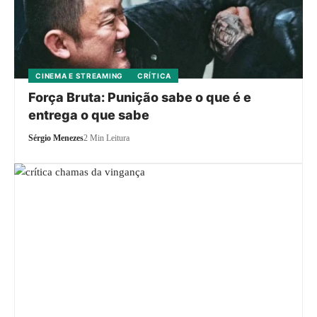
CINEMA E STREAMING
CRÍTICA
Força Bruta: Punição sabe o que é e
entrega o que sabe
Sérgio Menezes
2 Min Leitura