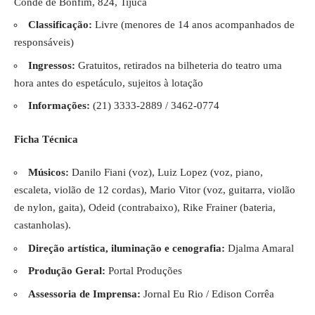
Conde de Bonfim, 824, Tijuca
Classificação:
Livre (menores de 14 anos acompanhados de
responsáveis)
Ingressos:
Gratuitos, retirados na bilheteria do teatro uma
hora antes do espetáculo, sujeitos à lotação
Informações:
(21) 3333-2889 / 3462-0774
Ficha Técnica
Músicos:
Danilo Fiani (voz), Luiz Lopez (voz, piano,
escaleta, violão de 12 cordas), Mario Vitor (voz, guitarra, violão
de nylon, gaita), Odeid (contrabaixo), Rike Frainer (bateria,
castanholas).
Direção artística, iluminação e cenografia:
Djalma Amaral
Produção Geral:
Portal Produções
Assessoria de Imprensa:
Jornal Eu Rio / Edison Corrêa