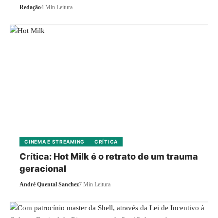
Redação
4 Min Leitura
CINEMA E STREAMING
CRÍTICA
Crítica: Hot Milk é o retrato de um trauma
geracional
André Quental Sanchez
7 Min Leitura