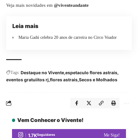
Veja mais novidades em
@viventeandante
Leia mais
Maria Gadú celebra 20 anos de carreira no Circo Voador
Destaque no Vivente
espetaculo flores astrais
Tags:
eventos gratuiitos rj
flores astrais
Secos e Molhados
Vem Conhecer o Vivente!
1.7K
Seguidores
Me Siga!