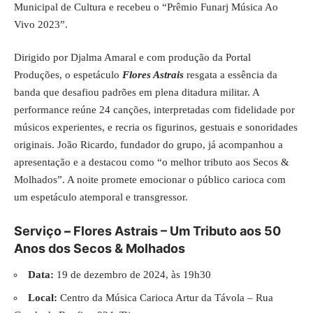
Municipal de Cultura e recebeu o “Prêmio Funarj Música Ao
Vivo 2023”.
Dirigido por Djalma Amaral e com produção da Portal
Produções, o espetáculo
Flores Astrais
resgata a essência da
banda que desafiou padrões em plena ditadura militar. A
performance reúne 24 canções, interpretadas com fidelidade por
músicos experientes, e recria os figurinos, gestuais e sonoridades
originais. João Ricardo, fundador do grupo, já acompanhou a
apresentação e a destacou como “o melhor tributo aos Secos &
Molhados”. A noite promete emocionar o público carioca com
um espetáculo atemporal e transgressor.
Serviço
–
Flores Astrais – Um Tributo aos 50
Anos dos Secos & Molhados
Data:
19 de dezembro de 2024, às 19h30
Local:
Centro da Música Carioca Artur da Távola – Rua