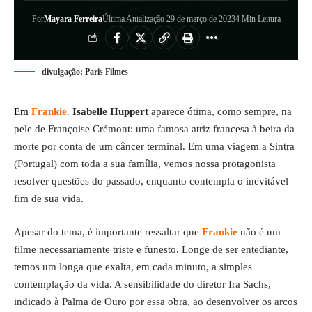
Por
Mayara Ferreira
Última Atualização 29 de março de 2023
4 Min Leitura
divulgação: Paris Filmes
Em
Frankie
.
Isabelle Huppert
aparece ótima, como sempre, na
pele de Françoise Crémont: uma famosa atriz francesa à beira da
morte por conta de um câncer terminal. Em uma viagem a Sintra
(Portugal) com toda a sua família, vemos nossa protagonista
resolver questões do passado, enquanto contempla o inevitável
fim de sua vida.
Apesar do tema, é importante ressaltar que
Frankie
não é um
filme necessariamente triste e funesto. Longe de ser entediante,
temos um longa que exalta, em cada minuto, a simples
contemplação da vida. A sensibilidade do diretor Ira Sachs,
indicado à Palma de Ouro por essa obra, ao desenvolver os arcos