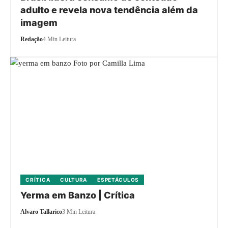
adulto e revela nova tendência além da
imagem
Redação
4 Min Leitura
CRÍTICA
CULTURA
ESPETÁCULOS
Yerma em Banzo | Crítica
Alvaro Tallarico
3 Min Leitura