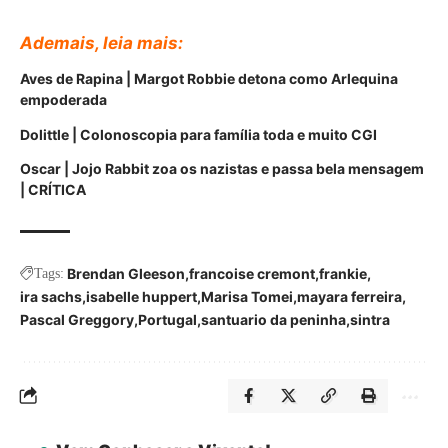
Ademais, leia mais:
Aves de Rapina | Margot Robbie detona como Arlequina
empoderada
Dolittle | Colonoscopia para família toda e muito CGI
Oscar | Jojo Rabbit zoa os nazistas e passa bela mensagem
| CRÍTICA
Brendan Gleeson
francoise cremont
frankie
Tags:
ira sachs
isabelle huppert
Marisa Tomei
mayara ferreira
Pascal Greggory
Portugal
santuario da peninha
sintra