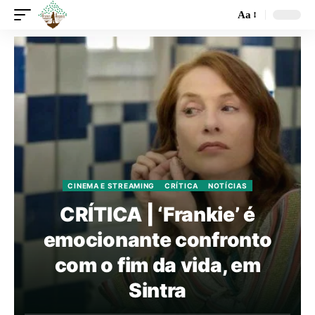
Aa
CINEMA E STREAMING
CRÍTICA
NOTÍCIAS
CRÍTICA | ‘Frankie’ é
emocionante confronto
com o fim da vida, em
Sintra