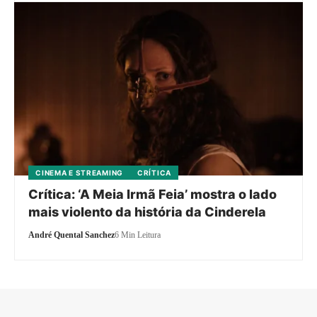
CINEMA E STREAMING
CRÍTICA
Crítica: ‘A Meia Irmã Feia’ mostra o lado
mais violento da história da Cinderela
André Quental Sanchez
6 Min Leitura