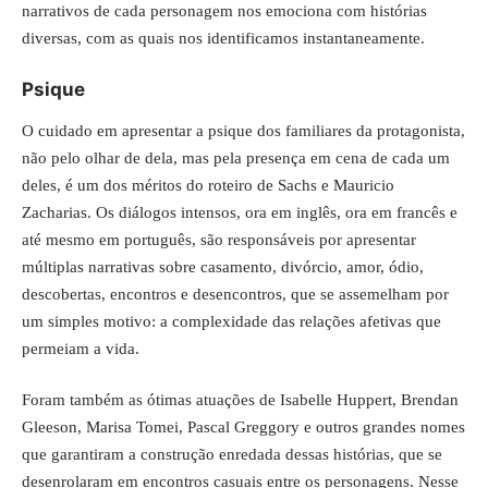
narrativos de cada personagem nos emociona com histórias
diversas, com as quais nos identificamos instantaneamente.
Psique
O cuidado em apresentar a psique dos familiares da protagonista,
não pelo olhar de dela, mas pela presença em cena de cada um
deles, é um dos méritos do roteiro de Sachs e Mauricio
Zacharias. Os diálogos intensos, ora em inglês, ora em francês e
até mesmo em português, são responsáveis por apresentar
múltiplas narrativas sobre casamento, divórcio, amor, ódio,
descobertas, encontros e desencontros, que se assemelham por
um simples motivo: a complexidade das relações afetivas que
permeiam a vida.
Foram também as ótimas atuações de Isabelle Huppert, Brendan
Gleeson, Marisa Tomei, Pascal Greggory e outros grandes nomes
que garantiram a construção enredada dessas histórias, que se
desenrolaram em encontros casuais entre os personagens. Nesse