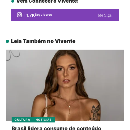
Vem Conhecer o Vivente!
1.7K
Seguidores
Me Siga!
Leia Também no Vivente
CULTURA
NOTÍCIAS
Brasil lidera consumo de conteúdo