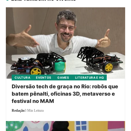
CULTURA
EVENTOS
GAMES
LITERATURA E HQ
Diversão tech de graça no Rio: robôs que
batem pênalti, oficinas 3D, metaverso e
festival no MAM
Redação
3 Min Leitura