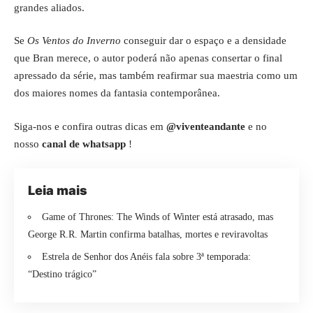
grandes aliados.
Se
Os Ventos do Inverno
conseguir dar o espaço e a densidade
que Bran merece, o autor poderá não apenas consertar o final
apressado da série, mas também reafirmar sua maestria como um
dos maiores nomes da fantasia contemporânea.
Siga-nos e confira outras dicas em
@viventeandante
e no
nosso
canal de whatsapp
!
Leia mais
Game of Thrones: The Winds of Winter está atrasado, mas
George R.R. Martin confirma batalhas, mortes e reviravoltas
Estrela de Senhor dos Anéis fala sobre 3ª temporada:
“Destino trágico”