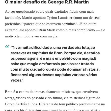
O maior desafio de George R.R. Martin
Ao ser questionado sobre quais capítulos fluem com mais
facilidade, Martin apontou Tyrion Lannister como um de seus
preferidos: “parece que se escrevem sozinhos”. Já no outro
extremo, ele apontou Bran Stark como o mais complicado — e o
motivo tem tudo a ver com magia:
“Tive muita dificuldade, uma verdadeira luta, ao
escrever os capítulos do Bran. Porque ele, de todos
os personagens, é o mais envolvido com magia. E
acho que magia em fantasia precisa ser tratada
com muito cuidado, ou ela pode dominar a história.
Reescrevi alguns desses capítulos várias e várias
vezes.”
Bran é o centro de tramas altamente místicas, que envolvem
wargs, visões do passado e do futuro, e a misteriosa figura do
Corvo de Três Olhos. Diferente do tom político predominante na
saga, sua história exige uma densidade simbólica e metafísica