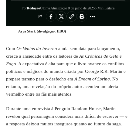
Por
Redação
Última Atualização 9 de julho de 2025
5 Min Leitura
Arya Stark (divulgação: HBO)
Com
Os Ventos do Inverno
ainda sem data para lançamento,
cresce a ansiedade entre os leitores de
As Crônicas de Gelo e
Fogo
. A expectativa é alta para que o livro avance os conflitos
políticos e mágicos do mundo criado por George R.R. Martin e
prepare terreno para o desfecho em
A Dream of Spring
. No
entanto, uma revelação do próprio autor acendeu um alerta
vermelho entre os fãs mais atentos.
Durante uma entrevista à Penguin Random House, Martin
revelou qual personagem considera mais difícil de escrever — e
a resposta deixou muitos inseguros quanto ao futuro da saga.