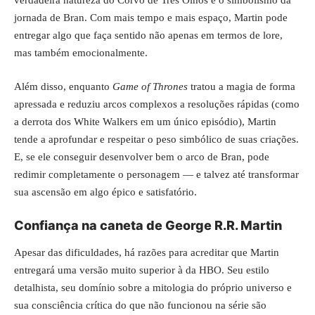
verdadeira natureza do Corvo de Três Olhos e o simbolismo da
jornada de Bran. Com mais tempo e mais espaço, Martin pode
entregar algo que faça sentido não apenas em termos de lore,
mas também emocionalmente.
Além disso, enquanto
Game of Thrones
tratou a magia de forma
apressada e reduziu arcos complexos a resoluções rápidas (como
a derrota dos White Walkers em um único episódio), Martin
tende a aprofundar e respeitar o peso simbólico de suas criações.
E, se ele conseguir desenvolver bem o arco de Bran, pode
redimir completamente o personagem — e talvez até transformar
sua ascensão em algo épico e satisfatório.
Confiança na caneta de George R.R. Martin
Apesar das dificuldades, há razões para acreditar que Martin
entregará uma versão muito superior à da HBO. Seu estilo
detalhista, seu domínio sobre a mitologia do próprio universo e
sua consciência crítica do que não funcionou na série são