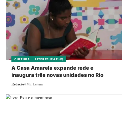
CULTURA
LITERATURA E HQ
A Casa Amarela expande rede e
inaugura três novas unidades no Rio
Redação
4 Min Leitura