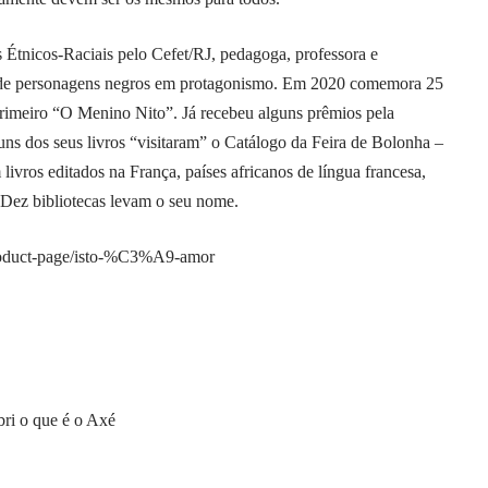
 Étnicos-Raciais pelo Cefet/RJ, pedagoga, professora e
leta de personagens negros em protagonismo. Em 2020 comemora 25
 primeiro “O Menino Nito”. Já recebeu alguns prêmios pela
s dos seus livros “visitaram” o Catálogo da Feira de Bolonha –
livros editados na França, países africanos de língua francesa,
 Dez bibliotecas levam o seu nome.
product-page/isto-%C3%A9-amor
bri o que é o Axé