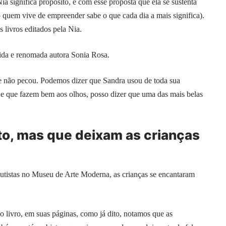
ia significa propósito, e com esse proposta que ela se sustenta
 quem vive de empreender sabe o que cada dia a mais significa).
s livros editados pela Nia.
rida e renomada autora Sonia Rosa.
ue não pecou. Podemos dizer que Sandra usou de toda sua
as e que fazem bem aos olhos, posso dizer que uma das mais belas
to, mas que deixam as crianças
s autistas no Museu de Arte Moderna, as crianças se encantaram
do livro, em suas páginas, como já dito, notamos que as