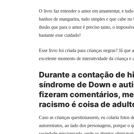
O livro faz entender o amor em amamentar, e tudo 
banhos de mangueira, tudo simples e que cabe no b
ilusão que para o amor é preciso tanto, o impossíve
bastante esse cuidado!
Esse livro foi criada para crianças negras? Já que 
excelente momento de interatividade da criança e aq
Durante a contação de h
síndrome de Down e aut
fizeram comentários, me
racismo é coisa de adul
Caso as crianças questionassem, eu colaria fotos de
autorretratos, ao lado dos personagens, porque o
sociedade miscigenada, onde os direitos obrigato