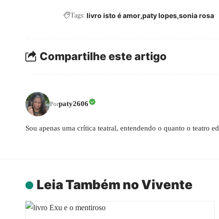
livro isto é amor
paty lopes
sonia rosa
Tags:
Compartilhe este artigo
paty2606
Por
Sou apenas uma crítica teatral, entendendo o quanto o teatro 
Leia Também no Vivente