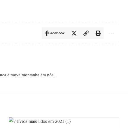
Facebook
educa e move montanha em nós...