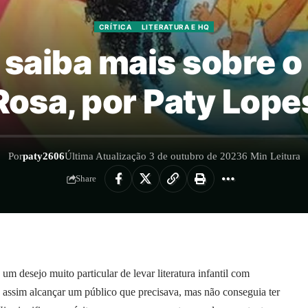
CRÍTICA
LITERATURA E HQ
, saiba mais sobre o
Rosa, por Paty Lope
Por
paty2606
Última Atualização 3 de outubro de 2023
6 Min Leitura
Share
m desejo muito particular de levar literatura infantil com
 assim alcançar um público que precisava, mas não conseguia ter