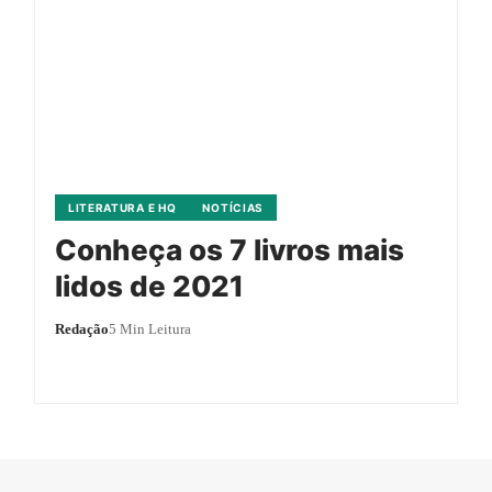
LITERATURA E HQ
NOTÍCIAS
Conheça os 7 livros mais
lidos de 2021
Redação
5 Min Leitura