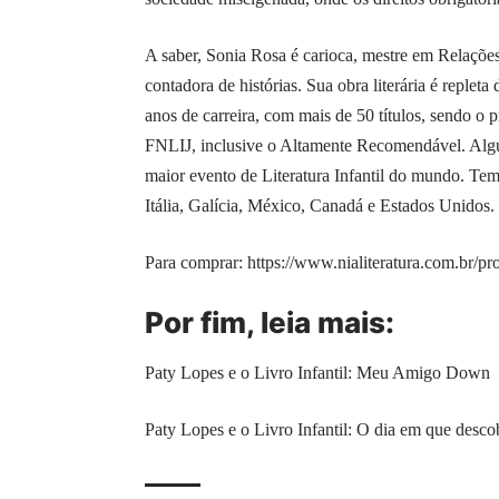
A saber, Sonia Rosa é carioca, mestre em Relações
contadora de histórias. Sua obra literária é rep
anos de carreira, com mais de 50 títulos, sendo o
FNLIJ, inclusive o Altamente Recomendável. Algun
maior evento de Literatura Infantil do mundo. Tem 
Itália, Galícia, México, Canadá e Estados Unidos.
Para comprar:
https://www.nialiteratura.com.br/
Por fim, leia mais:
Paty Lopes e o Livro Infantil: Meu Amigo Down
Paty Lopes e o Livro Infantil: O dia em que desco