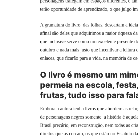
personagens trafegam em espaços diferentes, e ta
terão oportunidade de aprendizado, o que julgo im
A gramatura do livro, das folhas, descartam a idei
afinal são deles que adquirimos a maior riqueza da
que inclusive serve como um excelente presente de 
outubro e nada mais justo que incentivar a leitura 
enlaces, que ficarão para a vida, na memória de ca
O livro é mesmo um mimo,
permeia na escola, festa
frutas, tudo isso para fa
Embora a autora tenha livros que abordem as relaçõe
de personagens negros somente, a história é aque
Brasil precário, em reconstrução, nem todas as cri
direitos que as cercam, os que estão no Estatuto da