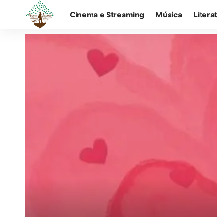
Cinema e Streaming
Música
Litera