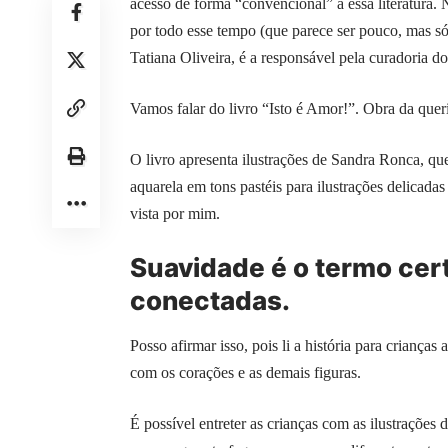
acesso de forma “convencional” a essa literatura. N
por todo esse tempo (que parece ser pouco, mas só
Tatiana Oliveira, é a responsável pela curadoria do
Vamos falar do livro “Isto é Amor!”. Obra da que
O livro apresenta ilustrações de Sandra Ronca, q
aquarela em tons pastéis para ilustrações delicad
vista por mim.
Suavidade é o termo cer
conectadas.
Posso afirmar isso, pois li a história para criança
com os corações e as demais figuras.
É possível entreter as crianças com as ilustrações 