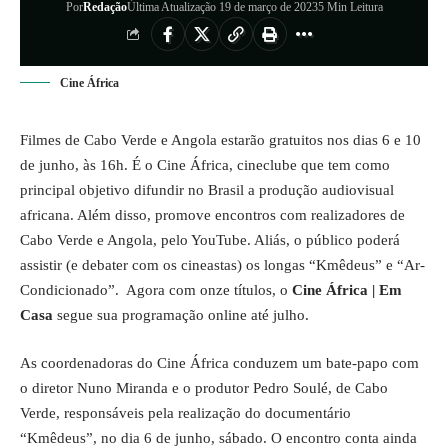
Por
Redação
Última Atualização 19 de março de 2023
5 Min Leitura
Cine África
Filmes de Cabo Verde e Angola estarão gratuitos nos dias 6 e 10
de junho, às 16h. É o Cine África, cineclube que tem como
principal objetivo difundir no Brasil a produção audiovisual
africana. Além disso, promove encontros com realizadores de
Cabo Verde e Angola, pelo YouTube. Aliás, o público poderá
assistir (e debater com os cineastas) os longas “Kmêdeus” e “Ar-
Condicionado”. Agora com onze títulos, o
Cine África | Em
Casa
segue sua programação online até julho.
As coordenadoras do Cine África conduzem um bate-papo com
o diretor Nuno Miranda e o produtor Pedro Soulé, de Cabo
Verde, responsáveis pela realização do documentário
“Kmêdeus”, no dia 6 de junho, sábado. O encontro conta ainda