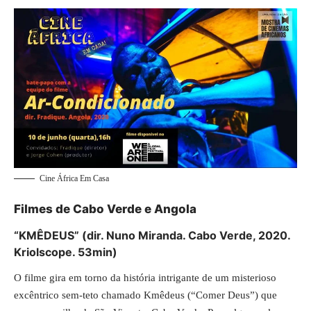
Cine África Em Casa
Filmes de Cabo Verde e Angola
“KMÊDEUS” (dir. Nuno Miranda. Cabo Verde, 2020.
Kriolscope. 53min)
O filme gira em torno da história intrigante de um misterioso
excêntrico sem-teto chamado Kmêdeus (“Comer Deus”) que