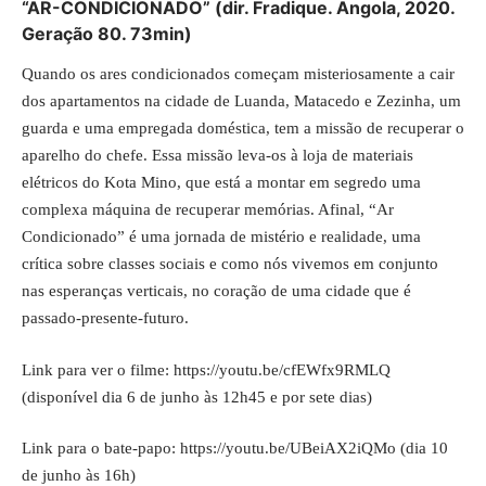
“AR-CONDICIONADO” (dir. Fradique. Angola, 2020.
Geração 80. 73min)
Quando os ares condicionados começam misteriosamente a cair
dos apartamentos na cidade de Luanda, Matacedo e Zezinha, um
guarda e uma empregada doméstica, tem a missão de recuperar o
aparelho do chefe. Essa missão leva-os à loja de materiais
elétricos do Kota Mino, que está a montar em segredo uma
complexa máquina de recuperar memórias. Afinal, “Ar
Condicionado” é uma jornada de mistério e realidade, uma
crítica sobre classes sociais e como nós vivemos em conjunto
nas esperanças verticais, no coração de uma cidade que é
passado-presente-futuro.
Link para ver o filme:
https://youtu.be/cfEWfx9RMLQ
(disponível dia 6 de junho às 12h45 e por sete dias)
Link para o bate-papo:
https://youtu.be/UBeiAX2iQMo
(dia 10
de junho às 16h)