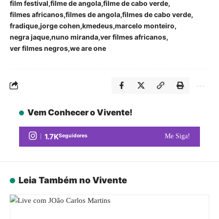
film festival
filme de angola
filme de cabo verde
filmes africanos
filmes de angola
filmes de cabo verde
fradique
jorge cohen
kmedeus
marcelo monteiro
negra jaque
nuno miranda
ver filmes africanos
ver filmes negros
we are one
Vem Conhecer o Vivente!
1.7K
Seguidores
Me Siga!
Leia Também no Vivente