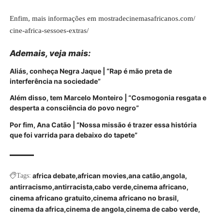
Enfim, mais informações em
mostradecinemasafricanos.com/
cine-africa-sessoes-extras/
Ademais, veja mais:
Aliás, conheça Negra Jaque | “Rap é mão preta de
interferência na sociedade”
Além disso, tem Marcelo Monteiro | “Cosmogonia resgata e
desperta a consciência do povo negro”
Por fim, Ana Catão | “Nossa missão é trazer essa história
que foi varrida para debaixo do tapete”
africa debate
african movies
ana catão
angola
Tags:
antirracismo
antirracista
cabo verde
cinema africano
cinema africano gratuito
cinema africano no brasil
cinema da africa
cinema de angola
cinema de cabo verde