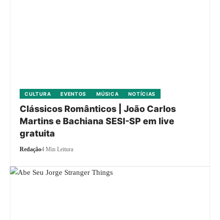
CULTURA
EVENTOS
MÚSICA
NOTÍCIAS
Clássicos Românticos | João Carlos
Martins e Bachiana SESI-SP em live
gratuita
Redação
4 Min Leitura