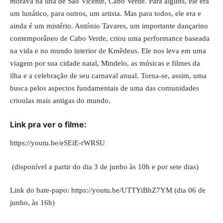
morava na ilha de São Vicente, Cabo Verde. Para alguns, ele era
um lunático, para outros, um artista. Mas para todos, ele era e
ainda é um mistério. António Tavares, um importante dançarino
contemporâneo de Cabo Verde, criou uma performance baseada
na vida e no mundo interior de Kmêdeus. Ele nos leva em uma
viagem por sua cidade natal, Mindelo, as músicas e filmes da
ilha e a celebração de seu carnaval anual. Torna-se, assim, uma
busca pelos aspectos fundamentais de uma das comunidades
crioulas mais antigas do mundo.
Link pra ver o filme:
https://youtu.be/eSEiE-rWRSU
(disponível a partir do dia 3 de junho às 10h e por sete dias)
Link do bate-papo:
https://youtu.be/UTTYiBhZ7YM
(dia 06 de
junho, às 16h)