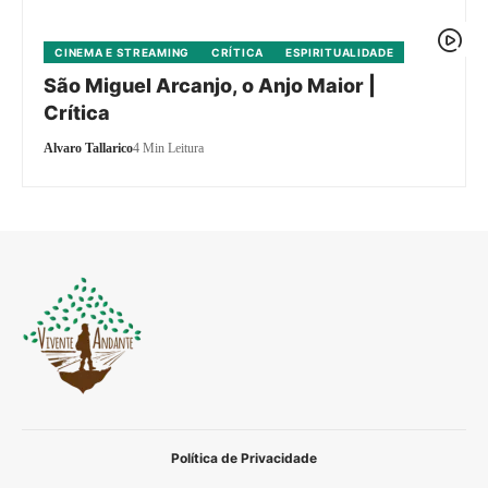
CINEMA E STREAMING
CRÍTICA
ESPIRITUALIDADE
São Miguel Arcanjo, o Anjo Maior |
Crítica
Alvaro Tallarico
4 Min Leitura
Política de Privacidade