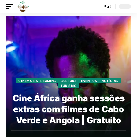
Aa
CINEMA E STREAMING
CULTURA
EVENTOS
NOTÍCIAS
TURISMO
Cine África ganha sessões
extras com filmes de Cabo
Verde e Angola | Gratuito