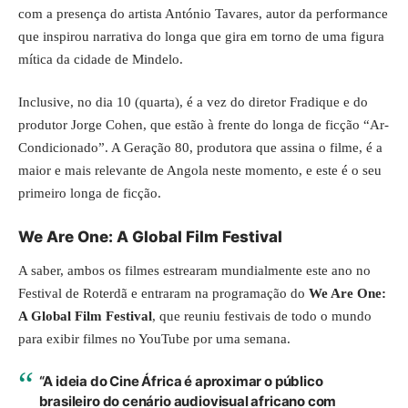
com a presença do artista António Tavares, autor da performance
que inspirou narrativa do longa que gira em torno de uma figura
mítica da cidade de Mindelo.
Inclusive, no dia 10 (quarta), é a vez do diretor Fradique e do
produtor Jorge Cohen, que estão à frente do longa de ficção “Ar-
Condicionado”. A Geração 80, produtora que assina o filme, é a
maior e mais relevante de Angola neste momento, e este é o seu
primeiro longa de ficção.
We Are One: A Global Film Festival
A saber, ambos os filmes estrearam mundialmente este ano no
Festival de Roterdã e entraram na programação do
We Are One:
A Global Film Festival
, que reuniu festivais de todo o mundo
para exibir filmes no YouTube por uma semana.
“A ideia do Cine África é aproximar o público
brasileiro do cenário audiovisual africano com