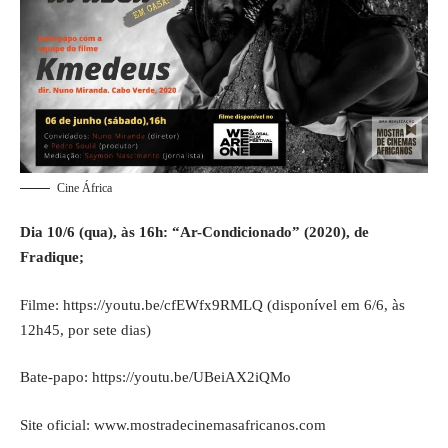
Cine África
Dia 10/6 (qua), às 16h: “Ar-Condicionado” (2020), de
Fradique;
Filme:
https://youtu.be/cfEWfx9RMLQ
(disponível em 6/6, às
12h45, por sete dias)
Bate-papo:
https://youtu.be/UBeiAX2iQMo
Site oficial:
www.mostradecinemasafricanos.
com