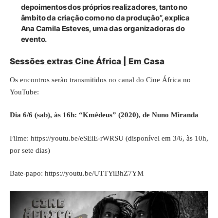
depoimentos dos próprios realizadores, tanto no
âmbito da criação como no da produção”, explica
Ana Camila Esteves, uma das organizadoras do
evento.
Sessões extras Cine África | Em Casa
Os encontros serão transmitidos no canal do Cine África no
YouTube
:
Dia 6/6 (sab), às 16h: “Kmêdeus” (2020), de Nuno Miranda
Filme:
https://youtu.be/eSEiE-rWRSU
(disponível em 3/6, às 10h,
por sete dias)
Bate-papo:
https://youtu.be/UTTYiBhZ7YM