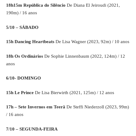
18h15m República do Silêncio
De Diana El Jeiroudi (2021,
190m) / 16 anos
5/10 – SÁBADO
15h Dancing Heartbeats
De Lisa Wagner (2023, 92m) / 10 anos
18h Os Ordinários
De Sophie Linnenbaum (2022, 124m) / 12
anos
6/10- DOMINGO
15h Le Prince
De Lisa Bierwirth (2021, 125m) / 12 anos
17h – Sete Invernos em Teerâ
De Steffi Niederzoll (2023, 99m)
/ 16 anos
7/10 – SEGUNDA-FEIRA