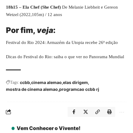
18h15 – Ela Chef (She Chef)
De Melanie Liebheit e Gereon
Wetzel (2022,105m) / 12 anos
Por fim,
veja
:
Festival do Rio 2024: Armazém da Utopia recebe 26ª edição
Dicas do Festival do Rio: saiba o que ver no Panorama Mundial
ccbb
cinema alemao
elas dirigem
Tags:
mostra de cinema alemao
programcao ccbb rj
Vem Conhecer o Vivente!