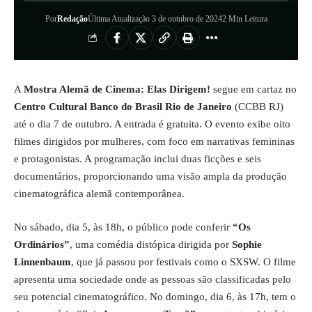
Por
Redação
Última Atualização 3 de outubro de 2024
2 Min Leitura
A
Mostra Alemã de Cinema: Elas Dirigem!
segue em cartaz no
Centro Cultural Banco do Brasil Rio de Janeiro
(CCBB RJ)
até o dia 7 de outubro. A entrada é gratuita. O evento exibe oito
filmes dirigidos por mulheres, com foco em narrativas femininas
e protagonistas. A programação inclui duas ficções e seis
documentários, proporcionando uma visão ampla da produção
cinematográfica alemã contemporânea.
No sábado, dia 5, às 18h, o público pode conferir
“Os
Ordinários”
, uma comédia distópica dirigida por
Sophie
Linnenbaum
, que já passou por festivais como o SXSW. O filme
apresenta uma sociedade onde as pessoas são classificadas pelo
seu potencial cinematográfico. No domingo, dia 6, às 17h, tem o