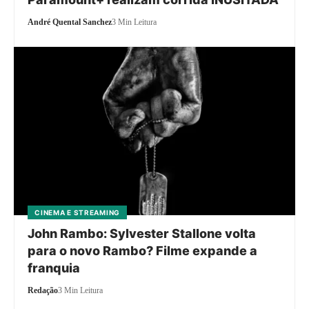
André Quental Sanchez
3 Min Leitura
CINEMA E STREAMING
John Rambo: Sylvester Stallone volta
para o novo Rambo? Filme expande a
franquia
Redação
3 Min Leitura