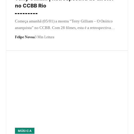
no CCBB Rio
Começa amanhã (05/01) a mostra “Terry Gilliam – O Onírico
anarquista” no CCBB. Com 28 filmes, esta é a retrospectiva…
Felipe Novoa
3 Min Leitura
MÚSICA