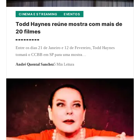
CINEMA E STREAMING
EVENTOS
Todd Haynes reúne mostra com mais de
20 filmes
Entre os dias 21 de Janeiro e 12 de Fevereiro, Todd Haynes
tomará o CCBB em SP para uma mostra…
André Quental Sanchez
5 Min Leitura