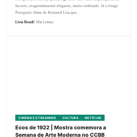
faceiro; exageradamente elegante; muito enfeitado. Já o longa
Perequeté, filme de Bertrand Lira que…
Livia Brazil
5 Min Leitura
CINEMA E STREAMING
CULTURA
NOTÍCIAS
Ecos de 1922 | Mostra comemora a
Semana de Arte Moderna no CCBB