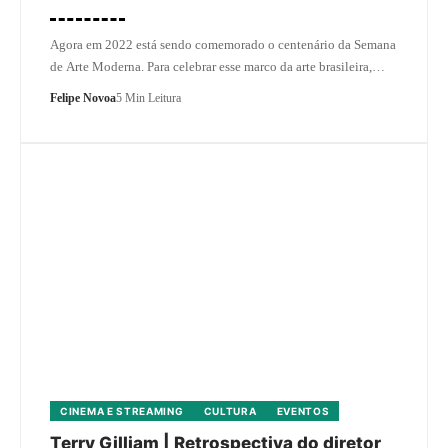
Agora em 2022 está sendo comemorado o centenário da Semana
de Arte Moderna. Para celebrar esse marco da arte brasileira,…
Felipe Novoa
5 Min Leitura
CINEMA E STREAMING
CULTURA
EVENTOS
Terry Gilliam | Retrospectiva do diretor