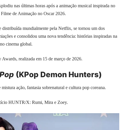
lodiu nas últimas horas após a animação musical inspirada no
r Filme de Animação no Oscar 2026.
 distribuída mundialmente pela Netflix, se tornou um dos
iações e consolidou uma nova tendência: histórias inspiradas na
 no cinema global.
y Awards, realizada em 15 de março de 2026.
-Pop
(KPop Demon Hunters)
istura ação, fantasia sobrenatural e cultura pop coreana.
fictício HUNTR/X: Rumi, Mira e Zoey.