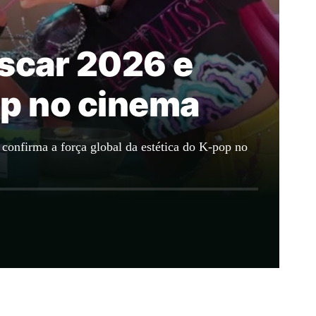
Oscar 2026 e
op no cinema
confirma a força global da estética do K-pop no