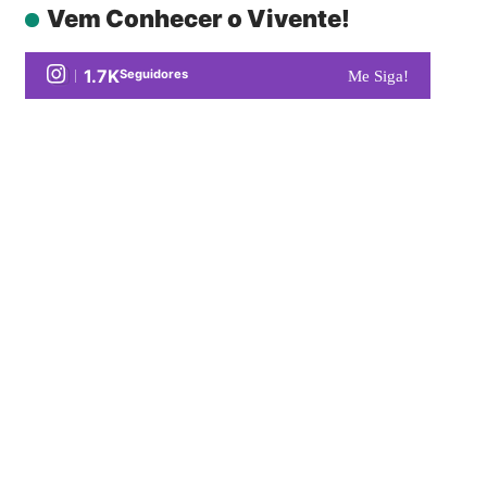
Vem Conhecer o Vivente!
1.7K
Seguidores
Me Siga!