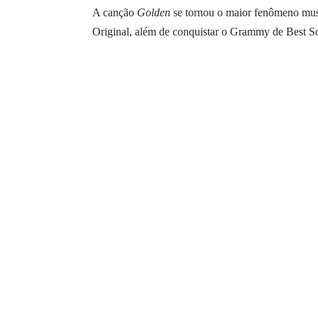
A canção
Golden
se tornou o maior fenômeno musi
Original, além de conquistar o Grammy de Best So