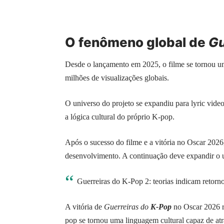
O fenômeno global de
Gu
Desde o lançamento em 2025, o filme se tornou um 
milhões de visualizações globais.
O universo do projeto se expandiu para lyric vide
a lógica cultural do próprio K-pop.
Após o sucesso do filme e a vitória no Oscar 202
desenvolvimento. A continuação deve expandir o un
Guerreiras do K-Pop 2: teorias indicam retor
A vitória de
Guerreiras do
K-Pop
no Oscar 2026 r
pop se tornou uma linguagem cultural capaz de atra