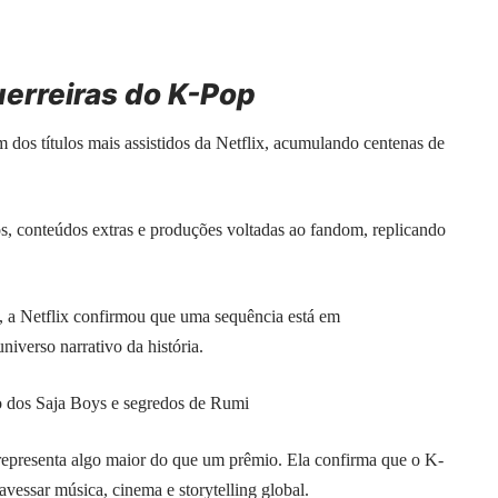
erreiras do K-Pop
dos títulos mais assistidos da Netflix, acumulando centenas de
os, conteúdos extras e produções voltadas ao fandom, replicando
6, a Netflix confirmou que uma sequência está em
iverso narrativo da história.
no dos Saja Boys e segredos de Rumi
epresenta algo maior do que um prêmio. Ela confirma que o K-
vessar música, cinema e storytelling global.