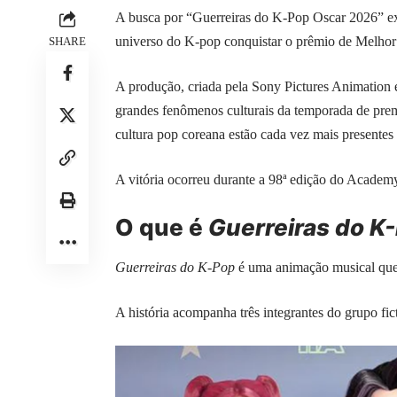
A busca por “Guerreiras do K-Pop Oscar 2026” exp
universo do K-pop conquistar o prêmio de Melho
SHARE
A produção, criada pela Sony Pictures Animation e
grandes fenômenos culturais da temporada de prem
cultura pop coreana estão cada vez mais presentes
A vitória ocorreu durante a 98ª edição do Academ
O que é
Guerreiras do K
Guerreiras do K-Pop
é uma animação musical que m
A história acompanha três integrantes do grupo 