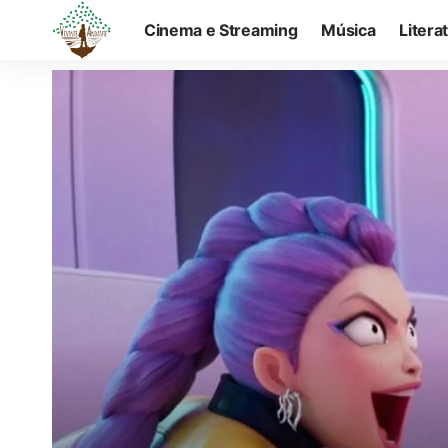
Cinema e Streaming
Música
Litera