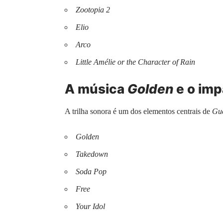
Zootopia 2
Elio
Arco
Little Amélie or the Character of Rain
A música
Golden
e o imp
A trilha sonora é um dos elementos centrais de
Gue
Golden
Takedown
Soda Pop
Free
Your Idol