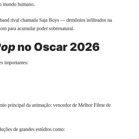
r o mundo humano.
 band rival chamada Saja Boys — demônios infiltrados na
ndom para acumular poder sobrenatural.
Pop
no Oscar 2026
s importantes:
mio principal da animação: vencedor de Melhor Filme de
duções de grandes estúdios como: