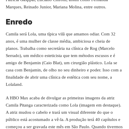
Marques, Reinado Junior, Mariana Molina, entre outros.
Enredo
Camila será Lola, uma típica vilã que amamos odiar. Com 32
anos, é uma mulher de classe média, ambiciosa e cheia de
planos. Trabalha como secretária na clínica de Rog (Marcelo
Serrado), um médico esteticista que tem métodos escusos e é
amigo de Benjamin (Caio Blat), um cirurgião plástico. Lola se
casa com Benjamin, de olho no seu dinheiro e poder. Isso com a
finalidade de abrir uma clínica de estética com seu nome, a
Lolaland.
A HBO Max acaba de divulgar as primeiras imagens da atriz
Camila Pitanga caracterizada como Lola (imagem em destaque).
A atriz mudou o cabelo e trará um visual diferente do que o
público está acostumado a vê-la. A produção terá 40 capítulos e
começou a ser gravada este mês em São Paulo. Quando tivermos