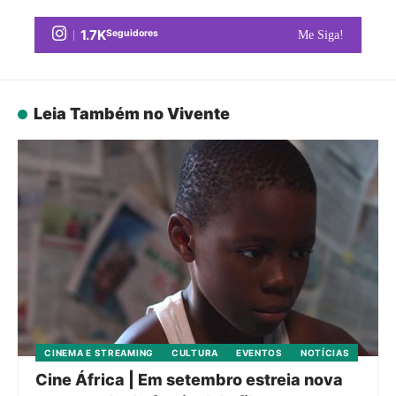
1.7K
Seguidores
Me Siga!
Leia Também no Vivente
CINEMA E STREAMING
CULTURA
EVENTOS
NOTÍCIAS
Cine África | Em setembro estreia nova