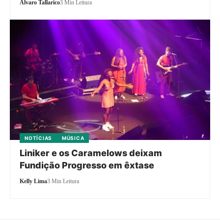
Alvaro Tallarico
3 Min Leitura
NOTÍCIAS
MÚSICA
Liniker e os Caramelows deixam
Fundição Progresso em êxtase
Kelly Lima
3 Min Leitura