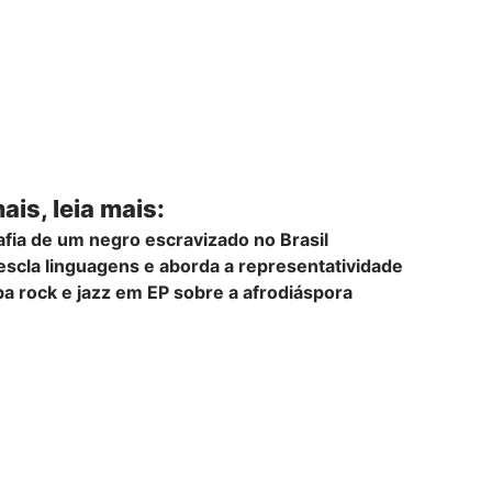
is, leia mais:
afia de um negro escravizado no Brasil
escla linguagens e aborda a representatividade
rock e jazz em EP sobre a afrodiáspora