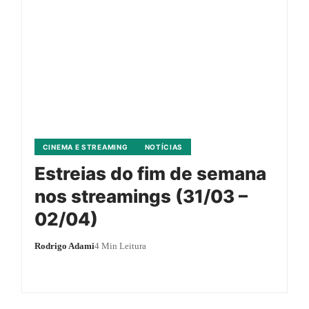
CINEMA E STREAMING
NOTÍCIAS
Estreias do fim de semana
nos streamings (31/03 –
02/04)
Rodrigo Adami
4 Min Leitura