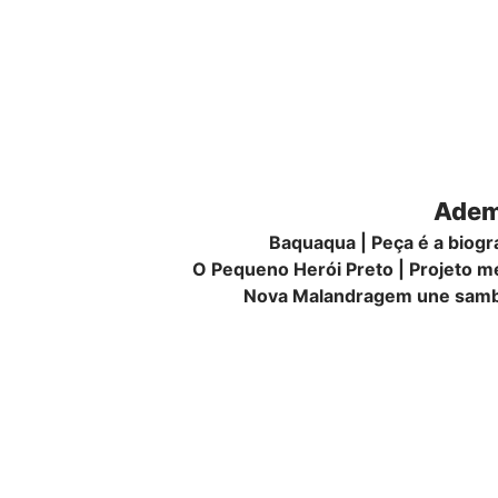
Adema
Baquaqua | Peça é a biogr
O Pequeno Herói Preto | Projeto m
Nova Malandragem une samba 