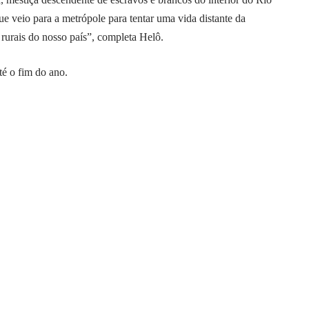
e veio para a metrópole para tentar uma vida distante da
 rurais do nosso país”, completa Helô.
té o fim do ano.