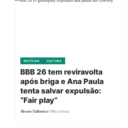
NOTÍCIAS
CULTURA
BBB 26 tem reviravolta
após briga e Ana Paula
tenta salvar expulsão:
“Fair play”
Alvaro Tallarico
5 Min Leitura