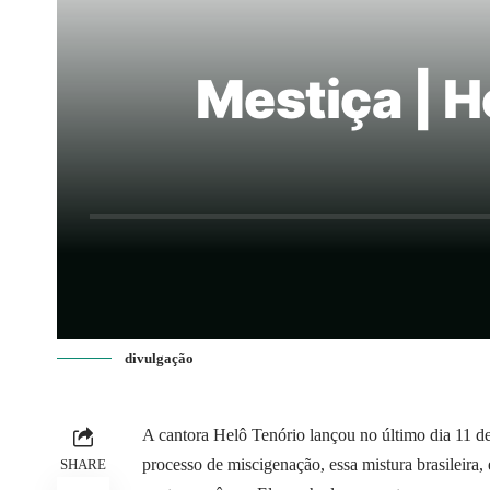
Mestiça | H
divulgação
A cantora Helô Tenório lançou no último dia 11 de
processo de miscigenação, essa mistura brasileira
SHARE