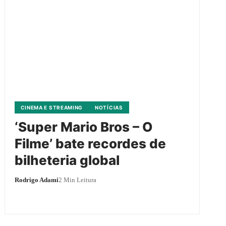
CINEMA E STREAMING
NOTÍCIAS
‘Super Mario Bros – O
Filme’ bate recordes de
bilheteria global
Rodrigo Adami
2 Min Leitura