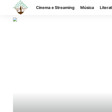
Cinema e Streaming
Música
Litera