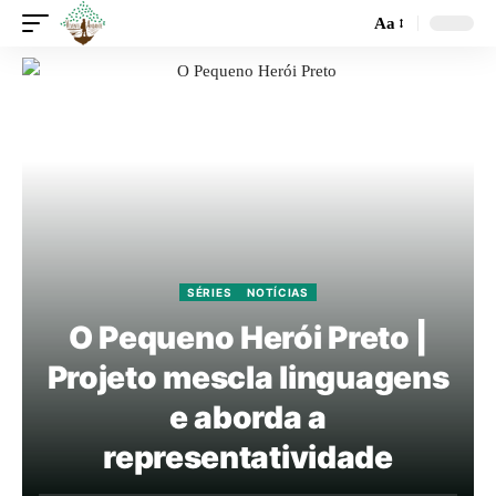
Aa
SÉRIES
NOTÍCIAS
O Pequeno Herói Preto |
Projeto mescla linguagens
e aborda a
representatividade