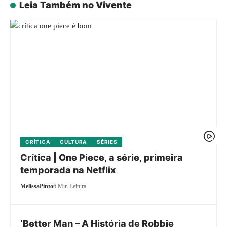
Leia Também no Vivente
CRÍTICA
CULTURA
SÉRIES
Crítica | One Piece, a série, primeira
temporada na Netflix
MelissaPinto
6 Min Leitura
‘Better Man – A História de Robbie