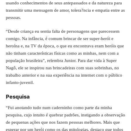
usando conhecimentos de seus antepassados e da natureza para
transmitir uma mensagem de amor, tolera?ncia e empatia entre as
pessoas.
“Desde criança eu sentia falta de personagens que parecessem
comigo. Na infância, é comum brincar de ser super-herói e
heroína e, na TV da época, o que eu encontrava eram heróis que
não tinham características físicas como as minhas, nem com a
população brasileira”, relembra Junior. Para dar vida à Super
Nagô, ele se inspirou nas brincadeiras com suas sobrinhas, no
trabalho anterior e na sua experiência na internet com o público
infanto-juvenil.
Pesquisa
“Fui anotando tudo num caderninho como parte da minha
pesquisa, cujo intuito é quebrar padrões, instigando a observação
de pequenas ações que nos fazem pessoas melhores. Mais que
esperar por um herói como os das mitologias, destaco que todos