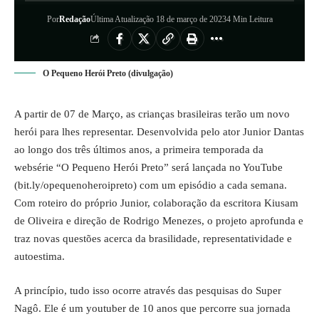
Por
Redação
Última Atualização 18 de março de 2023
4 Min Leitura
O Pequeno Herói Preto (divulgação)
A partir de 07 de Março, as crianças brasileiras terão um novo
herói para lhes representar. Desenvolvida pelo ator Junior Dantas
ao longo dos três últimos anos, a primeira temporada da
websérie “O Pequeno Herói Preto” será lançada no YouTube
(
bit.ly/opequenoheroipreto
) com um episódio a cada semana.
Com roteiro do próprio Junior, colaboração da escritora Kiusam
de Oliveira e direção de Rodrigo Menezes, o projeto aprofunda e
traz novas questões acerca da brasilidade, representatividade e
autoestima.
A princípio, tudo isso ocorre através das pesquisas do Super
Nagô. Ele é um youtuber de 10 anos que percorre sua jornada