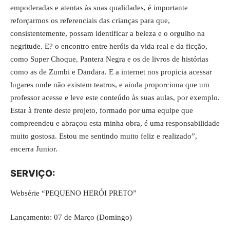
empoderadas e atentas às suas qualidades, é importante
reforçarmos os referenciais das crianças para que,
consistentemente, possam identificar a beleza e o orgulho na
negritude. E? o encontro entre heróis da vida real e da ficção,
como Super Choque, Pantera Negra e os de livros de histórias
como as de Zumbi e Dandara. E a internet nos propicia acessar
lugares onde não existem teatros, e ainda proporciona que um
professor acesse e leve este conteúdo às suas aulas, por exemplo.
Estar à frente deste projeto, formado por uma equipe que
compreendeu e abraçou esta minha obra, é uma responsabilidade
muito gostosa. Estou me sentindo muito feliz e realizado”,
encerra Junior.
SERVIÇO:
Websérie “PEQUENO HERÓI PRETO”
Lançamento: 07 de Março (Domingo)