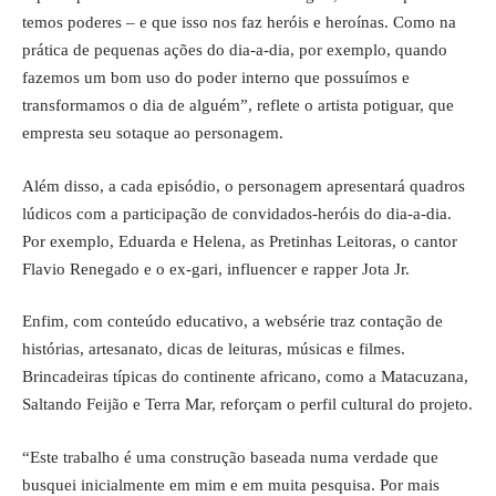
temos poderes – e que isso nos faz heróis e heroínas. Como na
prática de pequenas ações do dia-a-dia, por exemplo, quando
fazemos um bom uso do poder interno que possuímos e
transformamos o dia de alguém”, reflete o artista potiguar, que
empresta seu sotaque ao personagem.
Além disso, a cada episódio, o personagem apresentará quadros
lúdicos com a participação de convidados-heróis do dia-a-dia.
Por exemplo, Eduarda e Helena, as Pretinhas Leitoras, o cantor
Flavio Renegado e o ex-gari, influencer e rapper Jota Jr.
Enfim, com conteúdo educativo, a websérie traz contação de
histórias, artesanato, dicas de leituras, músicas e filmes.
Brincadeiras típicas do continente africano, como a Matacuzana,
Saltando Feijão e Terra Mar, reforçam o perfil cultural do projeto.
“Este trabalho é uma construção baseada numa verdade que
busquei inicialmente em mim e em muita pesquisa. Por mais