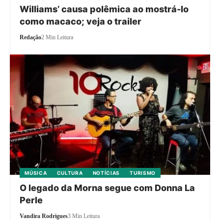
Williams’ causa polêmica ao mostrá-lo
como macaco; veja o trailer
Redação
2 Min Leitura
MÚSICA
CULTURA
NOTÍCIAS
TURISMO
O legado da Morna segue com Donna La
Perle
Vandira Rodrigues
3 Min Leitura