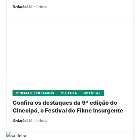
Redação
4 Min Leitura
CINEMA E STREAMING
CULTURA
NOTÍCIAS
Confira os destaques da 9ª edição do
Cinecipó, o Festival do Filme Insurgente
Redação
3 Min Leitura