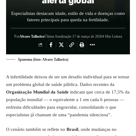
alerta global
Especialistas destacam idade, estilo de vida e doenças como
fatores principais para queda na fertilidade.
Por
Alvaro Tallarico
Última Atualização 17 de março de 2026
4 Min Leitura
Ipanema (foto: Alvaro Tallarico)
A infertilidade deixou de ser um desafio individual para se tornar
um problema global de saúde pública. Dados recentes da
Organização Mundial da Saúde
indicam que cerca de 17,5% da
população mundial — o equivalente a 1 em cada 6 pessoas —
enfrenta dificuldades para engravidar, consolidando o que
especialistas já chamam de uma “pandemia silenciosa”.
O cenário também se reflete no
Brasil
, onde mudanças no