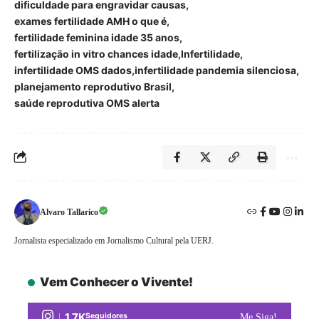
dificuldade para engravidar causas
exames fertilidade AMH o que é
fertilidade feminina idade 35 anos
fertilização in vitro chances idade
Infertilidade
infertilidade OMS dados
infertilidade pandemia silenciosa
planejamento reprodutivo Brasil
saúde reprodutiva OMS alerta
Alvaro Tallarico
Jornalista especializado em Jornalismo Cultural pela UERJ.
Vem Conhecer o Vivente!
1.7K
Seguidores
Me Siga!