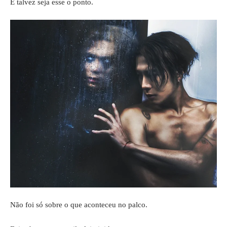
E talvez seja esse o ponto.
Não foi só sobre o que aconteceu no palco.