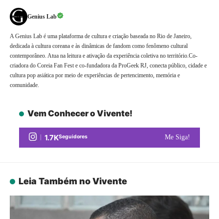
Genius Lab
A Genius Lab é uma plataforma de cultura e criação baseada no Rio de Janeiro,
dedicada à cultura coreana e às dinâmicas de fandom como fenômeno cultural
contemporâneo. Atua na leitura e ativação da experiência coletiva no território.Co-
criadora do Coreia Fan Fest e co-fundadora da ProGeek RJ, conecta público, cidade e
cultura pop asiática por meio de experiências de pertencimento, memória e
comunidade.
Vem Conhecer o Vivente!
1.7K
Seguidores
Me Siga!
Leia Também no Vivente