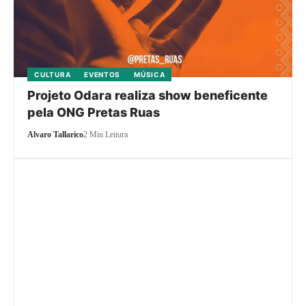
CULTURA
EVENTOS
MÚSICA
Projeto Odara realiza show beneficente
pela ONG Pretas Ruas
Alvaro Tallarico
2 Min Leitura