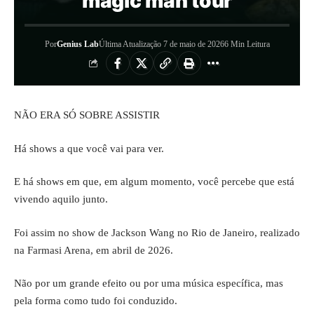
magic man tour
Por
Genius Lab
Última Atualização 7 de maio de 2026
6 Min Leitura
NÃO ERA SÓ SOBRE ASSISTIR
Há shows a que você vai para ver.
E há shows em que, em algum momento, você percebe que está
vivendo aquilo junto.
Foi assim no show de Jackson Wang no Rio de Janeiro, realizado
na Farmasi Arena, em abril de 2026.
Não por um grande efeito ou por uma música específica, mas
pela forma como tudo foi conduzido.