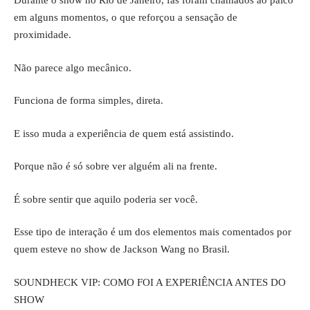
Durante o show no Rio de Janeiro, fãs foram chamados ao palco
em alguns momentos, o que reforçou a sensação de
proximidade.
Não parece algo mecânico.
Funciona de forma simples, direta.
E isso muda a experiência de quem está assistindo.
Porque não é só sobre ver alguém ali na frente.
É sobre sentir que aquilo poderia ser você.
Esse tipo de interação é um dos elementos mais comentados por
quem esteve no show de Jackson Wang no Brasil.
SOUNDHECK VIP: COMO FOI A EXPERIÊNCIA ANTES DO
SHOW