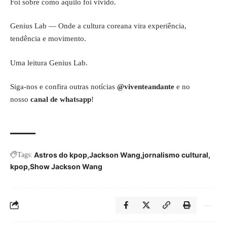
Foi sobre como aquilo foi vivido.
Genius Lab
— Onde a cultura coreana vira experiência,
tendência e movimento.
Uma leitura Genius Lab.
Siga-nos e confira outras notícias
@viventeandante
e no
nosso
canal de whatsapp
!
Astros do kpop
Jackson Wang
jornalismo cultural
Tags:
kpop
Show Jackson Wang