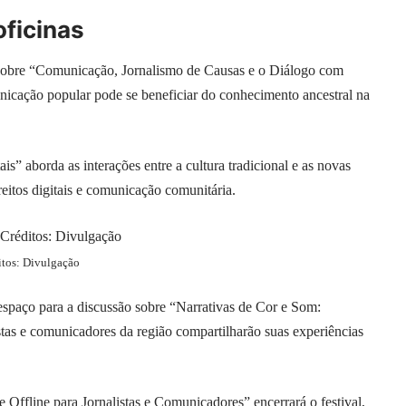
oficinas
 sobre “Comunicação, Jornalismo de Causas e o Diálogo com
nicação popular pode se beneficiar do conhecimento ancestral na
is” aborda as interações entre a cultura tradicional e as novas
reitos digitais e comunicação comunitária.
itos: Divulgação
espaço para a discussão sobre “Narrativas de Cor e Som:
s e comunicadores da região compartilharão suas experiências
 Offline para Jornalistas e Comunicadores” encerrará o festival,