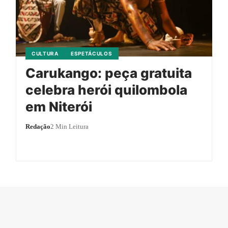
CULTURA
ESPETÁCULOS
Carukango: peça gratuita
celebra herói quilombola
em Niterói
Redação
2 Min Leitura