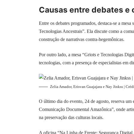
Causas entre debates e 
Entre os debates programados, destaca-se a mesa
Tecnologias Ancestrais”. Ela discute como a comu
construção de narrativas contra-hegemônicas.
Por outro lado, a mesa “Griots e Tecnologias Digita
tecnologias, com a presença de especialistas em di
Zelia Amador, Erisvan Guajajara e Nay Jinkss | Créd
O último dia do evento, 24 de agosto, reserva um 
Comunicação Documental Amazônica”, onde artista
na preservação das culturas locais.
A oficina “Na Linha de Frente: Segurança Digital e