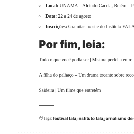
Local:
UNAMA – Alcindo Cacela, Belém – 
Data:
22 a 24 de agosto
Inscrições:
Gratuitas no site do Instituto FAL
Por fim, leia:
Tudo o que você podia ser | Mistura perfeita entre 
A filha do palhaço – Um drama tocante sobre reco
Saideira | Um filme que entretém
festival fala
instituto fala
jornalismo de
Tags: