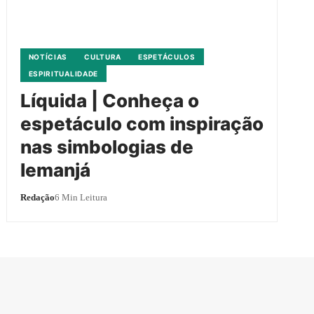
NOTÍCIAS
CULTURA
ESPETÁCULOS
ESPIRITUALIDADE
Líquida | Conheça o
espetáculo com inspiração
nas simbologias de
Iemanjá
Redação
6 Min Leitura