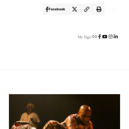
Facebook
Me Siga!