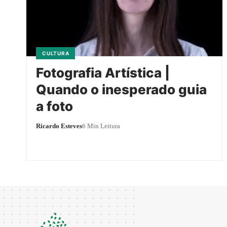
CULTURA
Fotografia Artística |
Quando o inesperado guia
a foto
Ricardo Esteves
6 Min Leitura