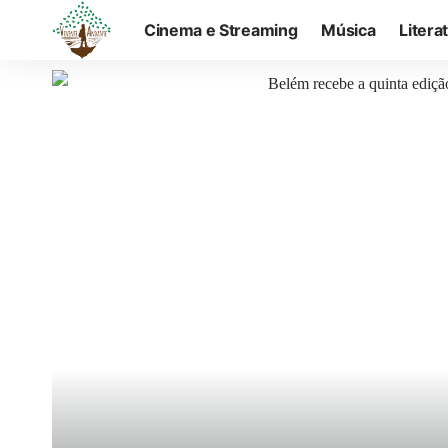
Cinema e Streaming
Música
Litera