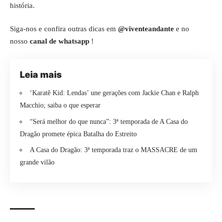
história.
Siga-nos e confira outras dicas em
@viventeandante
e no
nosso
canal de whatsapp
!
Leia mais
‘Karatê Kid: Lendas’ une gerações com Jackie Chan e Ralph
Macchio; saiba o que esperar
“Será melhor do que nunca”: 3ª temporada de A Casa do
Dragão promete épica Batalha do Estreito
A Casa do Dragão: 3ª temporada traz o MASSACRE de um
grande vilão