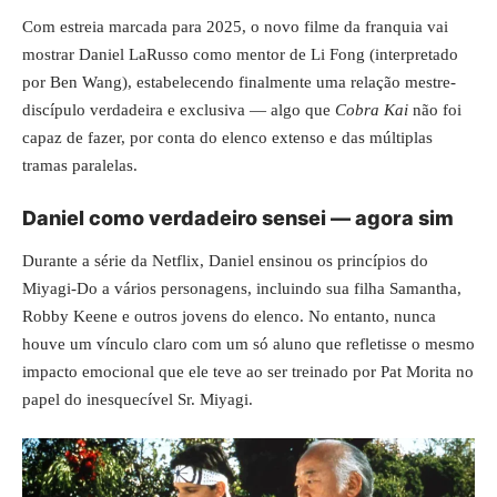
Com estreia marcada para 2025, o novo filme da franquia vai
mostrar Daniel LaRusso como mentor de Li Fong (interpretado
por Ben Wang), estabelecendo finalmente uma relação mestre-
discípulo verdadeira e exclusiva — algo que
Cobra Kai
não foi
capaz de fazer, por conta do elenco extenso e das múltiplas
tramas paralelas.
Daniel como verdadeiro sensei — agora sim
Durante a série da Netflix, Daniel ensinou os princípios do
Miyagi-Do a vários personagens, incluindo sua filha Samantha,
Robby Keene e outros jovens do elenco. No entanto, nunca
houve um vínculo claro com um só aluno que refletisse o mesmo
impacto emocional que ele teve ao ser treinado por Pat Morita no
papel do inesquecível Sr. Miyagi.