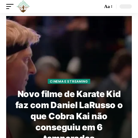
Aa
CINEMA E STREAMING
Novo filme de Karate Kid
faz com Daniel LaRusso o
que Cobra Kai não
conseguiu em 6