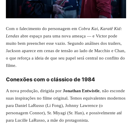
Com o falecimento do personagem em
Cobra Kai
,
Karatê Kid:
Lendas
abre espaço para uma nova ameaça — e Victor pode
muito bem preencher esse vazio. Segundo análises dos trailers,
Jackson aparece em cenas de tensão ao lado de Macchio e Chan,
o que reforça a ideia de que seu papel será central no conflito do
filme.
Conexões com o clássico de 1984
A nova produção, dirigida por
Jonathan Entwistle
, não esconde
suas inspirações no filme original. Temos equivalentes modernos
para Daniel LaRusso (Li Fong), Johnny Lawrence (o
personagem Connor), Sr. Miyagi (Sr. Han), e possivelmente até
para Lucille LaRusso, a mãe do protagonista.