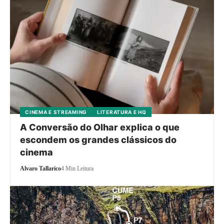
CINEMA E STREAMING
LITERATURA E HQ
A Conversão do Olhar explica o que
escondem os grandes clássicos do
cinema
Alvaro Tallarico
4 Min Leitura