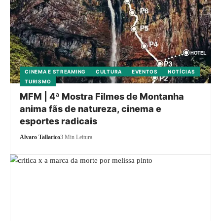
CINEMA E STREAMING
CULTURA
EVENTOS
NOTÍCIAS
TURISMO
MFM | 4ª Mostra Filmes de Montanha
anima fãs de natureza, cinema e
esportes radicais
Alvaro Tallarico
3 Min Leitura