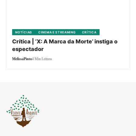
NOTÍCIAS
CINEMA E STREAMING
CRÍTICA
Crítica | ‘X: A Marca da Morte’ instiga o
espectador
MelissaPinto
4 Min Leitura