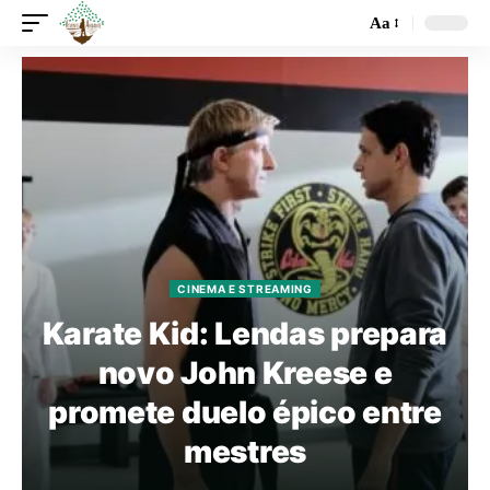
Aa
CINEMA E STREAMING
Karate Kid: Lendas prepara
novo John Kreese e
promete duelo épico entre
mestres