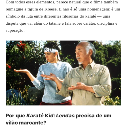
Com todos esses elementos, parece natural que o filme também
reimagine a figura de Kreese. E não é só uma homenagem: é um
símbolo da luta entre diferentes filosofias do karatê — uma
disputa que vai além do tatame e fala sobre caráter, disciplina e
superação.
Por que
Karatê Kid: Lendas
precisa de um
vilão marcante?