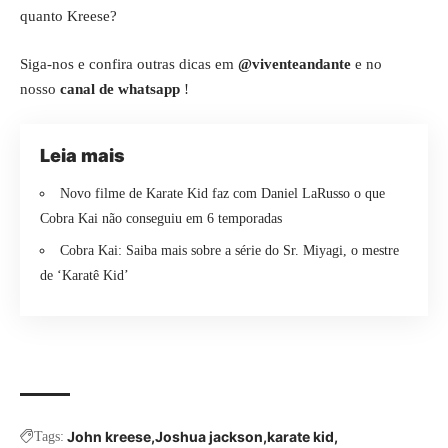
quanto Kreese?
Siga-nos e confira outras dicas em
@viventeandante
e no
nosso
canal de whatsapp
!
Leia mais
Novo filme de Karate Kid faz com Daniel LaRusso o que
Cobra Kai não conseguiu em 6 temporadas
Cobra Kai: Saiba mais sobre a série do Sr. Miyagi, o mestre
de ‘Karatê Kid’
John kreese
Joshua jackson
karate kid
Tags: