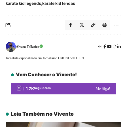
karate kid legends
karate kid lendas
Alvaro Tallarico
Jornalista especializado em Jornalismo Cultural pela UERJ.
Vem Conhecer o Vivente!
1.7K
Seguidores
Me Siga!
Leia Também no Vivente