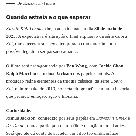
Divulgação: Sony Pictures
Quando estreia e o que esperar
Karatê Kid: Lendas
chega aos cinemas no dia
30 de maio de
2025
. A expectativa é alta após o final explosivo da série
Cobra
Kai
, que encerrou sua sexta temporada com emoção e um
possível legado a ser passado adiante.
O filme será protagonizado por
Ben Wang
, com
Jackie Chan
,
Ralph Macchio
e
Joshua Jackson
nos papéis centrais. A
produção reúne elementos da trilogia clássica, da série
Cobra
Kai
, e do remake de 2010, conectando gerações em uma história
que promete emoção, ação e filosofia.
Curiosidade:
Joshua Jackson, conhecido por seus papéis em
Dawson’s Creek
e
Dr. Death
, nunca participou de um filme de ação marcial antes.
Será que ele dá conta de suceder um vilão tão emblemático