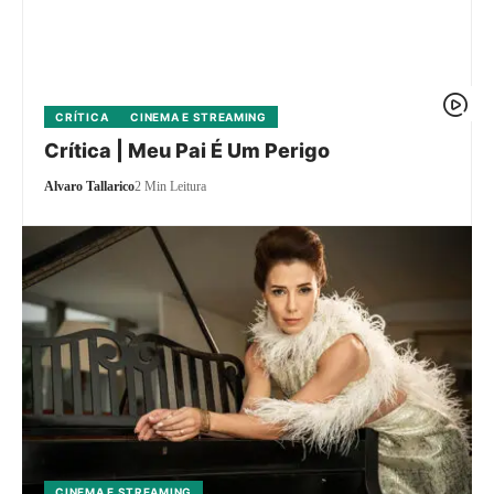
CRÍTICA
CINEMA E STREAMING
Crítica | Meu Pai É Um Perigo
Alvaro Tallarico
2 Min Leitura
CINEMA E STREAMING