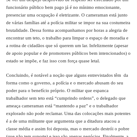
funcionário público bem pago já é no mínimo emocionante,
presenciar uma ocupação é eletrizante. O cameraman está junto
de várias famílias até a polícia militar se impor na sua costumeira
brutalidade. Dessa forma acompanhamos por horas a alegria de
encontrar um teto, o trabalho para limpar o espaço de moradia e
a rotina de cidadãos que só querem um lar. Infelizmente (apesar
de apoio popular e de promotores públicos bem intencionados) o
estado se impõe, e faz isso com força quase letal.
Concluindo, é notável a noção que alguns entrevistados têm da
forma como o governo, a polícia e o mercado abusam do seu
poder para o benefício próprio. O militar que espanca
trabalhador sem teto está “cumprindo ordens”, o delegado que
ameaça cameraman está “mantendo a paz” e o trabalhador
explorado não pode reclamar. Uma das colocações mais potentes
é a de uma militante que argumenta que a ditadura atacou a
classe média e assim foi deposta, mas o mercado destrói o pobre
(que não tem suporte) e isso são apenas negócios. Finalmente, a