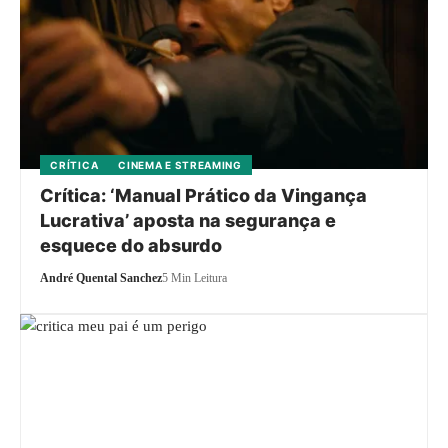
CRÍTICA
CINEMA E STREAMING
Crítica: ‘Manual Prático da Vingança
Lucrativa’ aposta na segurança e
esquece do absurdo
André Quental Sanchez
5 Min Leitura