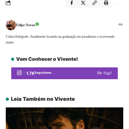
Felipe Novoa
Crítico/fotógrafo. Atualmente focando na graduação em jornalismo e escrevendo
muito.
Vem Conhecer o Vivente!
1.7K
Seguidores
Me Siga!
Leia Também no Vivente