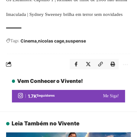
Imaculada | Sydney Sweeney brilha em terror sem novidades
Cinema
nicolas cage
suspense
Tags:
Vem Conhecer o Vivente!
1.7K
Seguidores
Me Siga!
Leia Também no Vivente