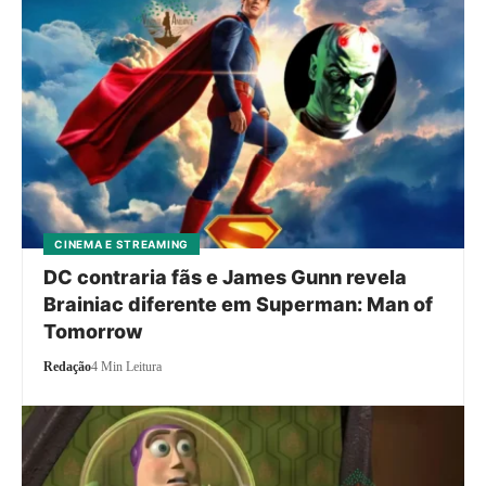
CINEMA E STREAMING
DC contraria fãs e James Gunn revela
Brainiac diferente em Superman: Man of
Tomorrow
Redação
4 Min Leitura