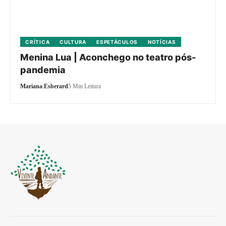
CRÍTICA
CULTURA
ESPETÁCULOS
NOTÍCIAS
Menina Lua | Aconchego no teatro pós-
pandemia
Mariana Esberard
5 Min Leitura