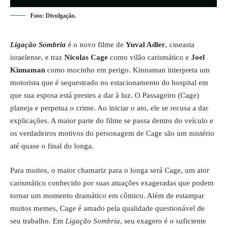
Foto: Divulgação.
Ligação Sombria
é o novo filme de
Yuval Adler
, cineasta
israelense, e traz
Nicolas Cage
como vilão carismático e
Joel
Kinnaman
como mocinho em perigo. Kinnaman interpreta um
motorista que é sequestrado no estacionamento do hospital em
que sua esposa está prestes a dar à luz. O Passageiro (Cage)
planeja e perpetua o crime. Ao iniciar o ato, ele se recusa a dar
explicações. A maior parte do filme se passa dentro do veículo e
os verdadeiros motivos do personagem de Cage são um mistério
até quase o final do longa.
Para muitos, o maior chamariz para o longa será Cage, um ator
carismático conhecido por suas atuações exageradas que podem
tornar um momento dramático em cômico. Além de estampar
muitos memes, Cage é amado pela qualidade questionável de
seu trabalho. Em
Ligação Sombria
, seu exagero é o suficiente