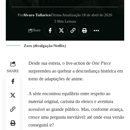
Por
Alvaro Tallarico
Última Atualização 18 de abril de 2026
5 Min Leitura
Share
Zoro (divulgação/Netflix)
Desde sua estreia, o live-action de
One Piece
surpreendeu ao quebrar a desconfiança histórica em
SHARE
torno de adaptações de anime.
A série encontrou equilíbrio entre respeito ao
material original, carisma do elenco e aventura
acessível ao grande público. Mas, conforme avança,
cresce uma pergunta inevitável: até onde essa versão
conseguirá ir?