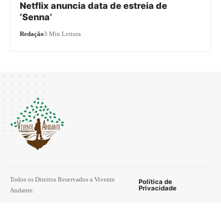
Netflix anuncia data de estreia de
‘Senna’
Redação
3 Min Leitura
Todos os Direitos Reservados a Vivente
Política de
Privacidade
Andante.