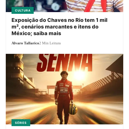
CULTURA
Exposição do Chaves no Rio tem 1 mil
m², cenários marcantes e itens do
México; saiba mais
Alvaro Tallarico
2 Min Leitura
SÉRIES