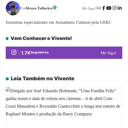
Por
Alvaro Tallarico
Me Siga!
Jornalista especializado em Jornalismo Cultural pela UERJ.
Vem Conhecer o Vivente!
1.7K
Seguidores
Me Siga!
Leia Também no Vivente