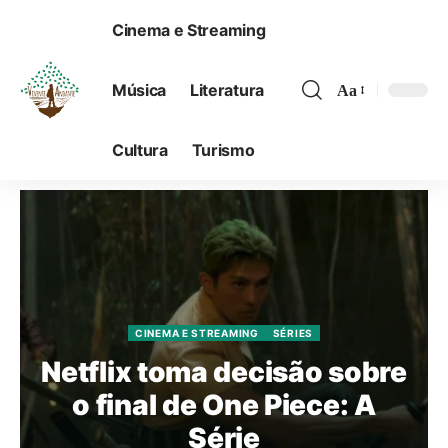
Cinema e Streaming
Música
Literatura
Aa
Cultura
Turismo
CINEMA E STREAMING
SÉRIES
Netflix toma decisão sobre
o final de One Piece: A
Série