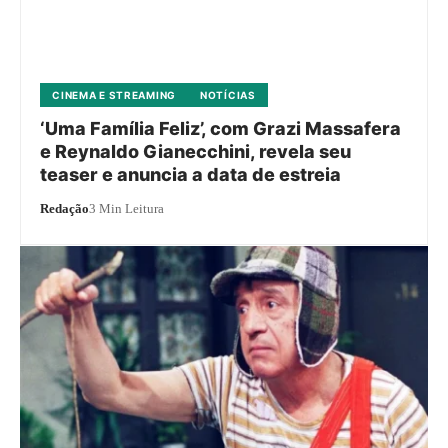
CINEMA E STREAMING
NOTÍCIAS
‘Uma Família Feliz’, com Grazi Massafera
e Reynaldo Gianecchini, revela seu
teaser e anuncia a data de estreia
Redação
3 Min Leitura