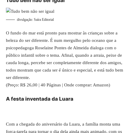
Tudo bem não ser igual
divulgação: Saíra Editorial
O fundo do mar está pronto para mostrar às crianças sobre a
beleza do ser diferente. É num mergulho pelo oceano que a
psicopedagoga Roselaine Pontes de Almeida dialoga com o
público infantil sobre o tema. Afinal, quando a arraia, peixe de
cauda longa, percebe ser completamente diferente dos amigos,
todos mostram que cada ser é único e especial, e está tudo bem
ser diferente.
(Preço: R$ 26,00 | 40 Páginas | Onde comprar: Amazon)
A festa inventada da Luara
Com a chegada do aniversário da Luara, a família monta uma
força-tarefa para tornar o dia dela ainda mais animado, com os