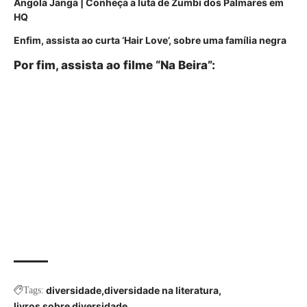
Angola Janga | Conheça a luta de Zumbi dos Palmares em
HQ
Enfim, assista ao curta ‘Hair Love’, sobre uma família negra
Por fim, assista ao filme “Na Beira”:
diversidade
diversidade na literatura
Tags:
livros sobre diversidade