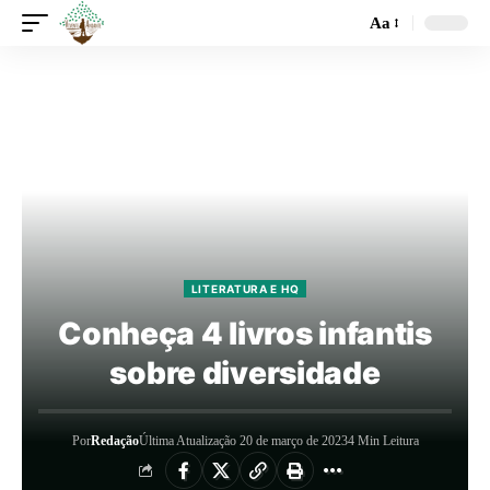
Aa
LITERATURA E HQ
Conheça 4 livros infantis
sobre diversidade
Por
Redação
Última Atualização 20 de março de 2023
4 Min Leitura