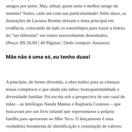
amigos por perto. Mas, afinal, quem seria o melhor amigo da
menina? Todos, cada um com sua particularidade! Além disso, as
ilustrações de Luciana Romão deixam o tema principal em
evidência, colocando de lado os estereótipos para trazer a beleza
do “ser diferente” em rostos sensivelmente desenhados.
(Preço: R$ 26,00 | 40 Páginas | Onde comprar: Amazon)
Mãe não é uma só, eu tenho duas!
A princípio, de forma divertida, a obra traduz para as crianças
temas complexos e que ainda são tabus: homoparentalidade e
diversidade familiar. Foi escrita sob a perspectiva de um casal de
mães – as letrólogas Nanda Mateus e Raphaela Comisso – que
buscavam por um livro infantil que representasse a própria
família para apresentar ao filho Teco. O lançamento é uma
verdadeira ferramenta de identificação e construção de valores.