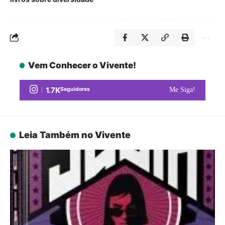
Vem Conhecer o Vivente!
1.7K
Seguidores
Me Siga!
Leia Também no Vivente