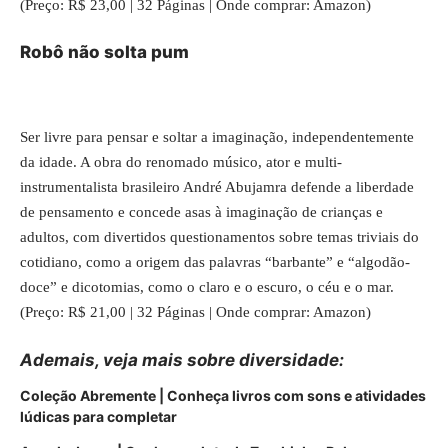
(Preço: R$ 23,00 | 32 Páginas | Onde comprar: Amazon)
Robô não solta pum
Ser livre para pensar e soltar a imaginação, independentemente
da idade. A obra do renomado músico, ator e multi-
instrumentalista brasileiro André Abujamra defende a liberdade
de pensamento e concede asas à imaginação de crianças e
adultos, com divertidos questionamentos sobre temas triviais do
cotidiano, como a origem das palavras “barbante” e “algodão-
doce” e dicotomias, como o claro e o escuro, o céu e o mar.
(Preço: R$ 21,00 | 32 Páginas | Onde comprar: Amazon)
Ademais, veja mais sobre diversidade:
Coleção Abremente | Conheça livros com sons e atividades
lúdicas para completar