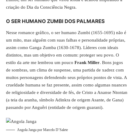
criação do Dia da Consciência Negra.
O SER HUMANO ZUMBI DOS PALMARES
Nesse romance gráfico, o ser humano Zumbi (1655-1695) não é
um mito, mas alguém com suas falhas e personalidade próprias,
assim como Ganga Zumba (1630-1678). Líderes com ideais
distintos, mas um objetivo em comum: proteger seu povo. O
estilo da arte me lembrou um pouco
Frank Miller
. Bons jogos
de sombras, um clima de suspense, uma partida de xadrez com
muitos personagens defendendo seus próprios pontos de vista. A
crueldade humana se faz presente, assim como algumas nuances
de religiosidade e diversidade de fés, de Cristo a Ananse Ntontan
(a teia da aranha, símbolo Adinkra de origem Asante, de Gana)
passando por Anguêri (entidade de origem guarani).
Angola Janga por Marcelo D’Salete