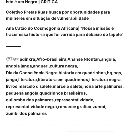
Isto é um Negro | CRÍTICA
Coletivo Pretas Ruas busca por oportunidades para
mulheres em situação de vulnerabilidade
Ana Catão do Cosmogonia Africana| “Nossa missão é
trazer essa história que foi varrida para debaixo do tapete”
adinkra
Afro-brasileira
Ananse Ntontan
angola
Tags:
angola janga
angueri
cultura negra
Dia da Consciência Negra
historia em quadrinhos
hq
hqs
janga
literatura
literatura em quadrinhos
literatura negra
livros
marcelo d salete
marcelo salete
nona arte
palmares
pequena angola
quadrinhos brasileiros
quilombo dos palmares
representatividade
representatividade negra
romance grafico
zumbi
zumbi dos palmares