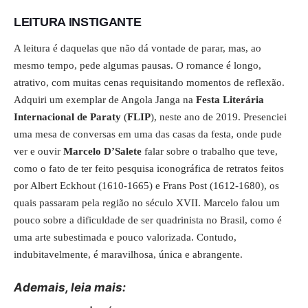
LEITURA INSTIGANTE
A leitura é daquelas que não dá vontade de parar, mas, ao
mesmo tempo, pede algumas pausas. O romance é longo,
atrativo, com muitas cenas requisitando momentos de reflexão.
Adquiri um exemplar de Angola Janga na
Festa Literária
Internacional de Paraty
(
FLIP
), neste ano de 2019. Presenciei
uma mesa de conversas em uma das casas da festa, onde pude
ver e ouvir
Marcelo D’Salete
falar sobre o trabalho que teve,
como o fato de ter feito pesquisa iconográfica de retratos feitos
por Albert Eckhout (1610-1665) e Frans Post (1612-1680), os
quais passaram pela região no século XVII. Marcelo falou um
pouco sobre a dificuldade de ser quadrinista no Brasil, como é
uma arte subestimada e pouco valorizada. Contudo,
indubitavelmente, é maravilhosa, única e abrangente.
Ademais, leia mais: