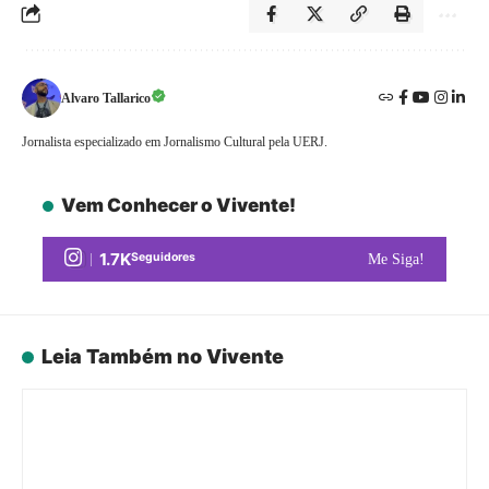
Alvaro Tallarico
Jornalista especializado em Jornalismo Cultural pela UERJ.
Vem Conhecer o Vivente!
1.7K
Seguidores
Me Siga!
Leia Também no Vivente