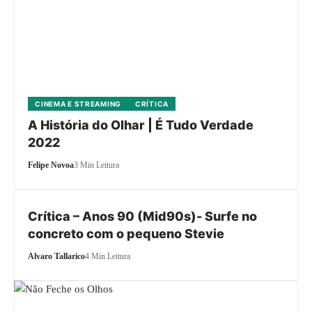
CINEMA E STREAMING
CRÍTICA
A História do Olhar | É Tudo Verdade
2022
Felipe Novoa
3 Min Leitura
Crítica – Anos 90 (Mid90s)- Surfe no
concreto com o pequeno Stevie
Alvaro Tallarico
4 Min Leitura