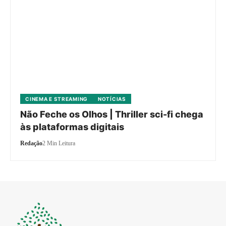
CINEMA E STREAMING
NOTÍCIAS
Não Feche os Olhos | Thriller sci-fi chega
às plataformas digitais
Redação
2 Min Leitura