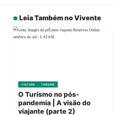
Leia Também no Vivente
CULTURA
TURISMO
O Turismo no pós-
pandemia | A visão do
viajante (parte 2)