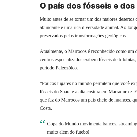
O país dos fósseis e dos
Muito antes de se tornar um dos maiores desertos d
abundante e uma rica diversidade animal. Ao longo
preservados pelas transformações geológicas.
Atualmente, o Marrocos é reconhecido como um do
centros especializados exibem fósseis de trilobitas
período Paleozóico.
“Poucos lugares no mundo permitem que você exp
fósseis do Saara e a alta costura em Marraquexe. E
que faz do Marrocos um país cheio de nuances, que
Costa.
Copa do Mundo movimenta bancos, streaming, t
muito além do futebol