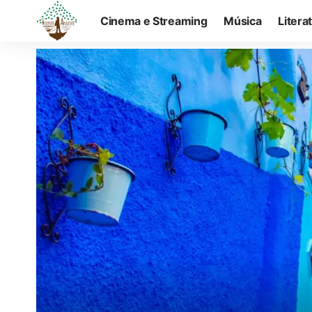
Cinema e Streaming
Música
Litera