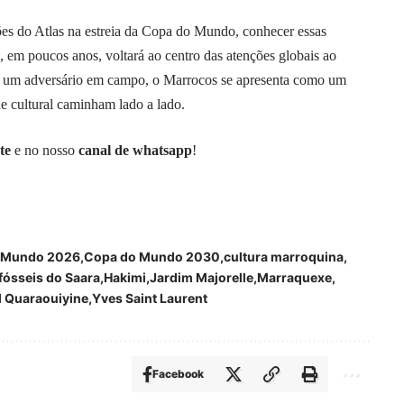
ões do Atlas na estreia da Copa do Mundo, conhecer essas
e, em poucos anos, voltará ao centro das atenções globais ao
e um adversário em campo, o Marrocos se apresenta como um
de cultural caminham lado a lado.
te
e no nosso
canal de whatsapp
!
 Mundo 2026
Copa do Mundo 2030
cultura marroquina
fósseis do Saara
Hakimi
Jardim Majorelle
Marraquexe
l Quaraouiyine
Yves Saint Laurent
Facebook