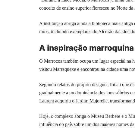
conceito de ensino superior floresceu no Norte da
A instituição abriga ainda a biblioteca mais anti
raros, incluindo exemplares do Alcorão datados do
A inspiração marroquina
O Marrocos também ocupa um lugar especial na his
visitou Marraquexe e encontrou na cidade uma nova
Segundo relatos do próprio designer, foi ali que e
gradualmente a predominância dos tons sóbrios em
Laurent adquiriu o Jardim Majorelle, transformand
Hoje, o complexo abriga o Museu Berbere e o Mus
influência do país sobre um dos maiores nomes da 