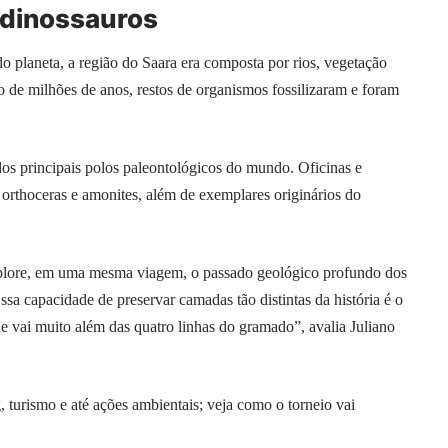
 dinossauros
o planeta, a região do Saara era composta por rios, vegetação
 de milhões de anos, restos de organismos fossilizaram e foram
s principais polos paleontológicos do mundo. Oficinas e
, orthoceras e amonites, além de exemplares originários do
lore, em uma mesma viagem, o passado geológico profundo dos
ssa capacidade de preservar camadas tão distintas da história é o
 vai muito além das quatro linhas do gramado”, avalia Juliano
urismo e até ações ambientais; veja como o torneio vai