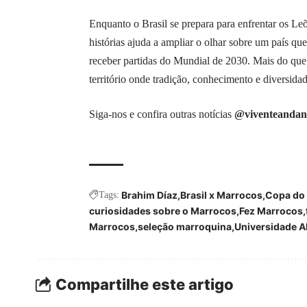
Enquanto o Brasil se prepara para enfrentar os Le
histórias ajuda a ampliar o olhar sobre um país qu
receber partidas do Mundial de 2030. Mais do qu
território onde tradição, conhecimento e diversida
Siga-nos e confira outras notícias
@viventeandan
Brahim Díaz
Brasil x Marrocos
Copa do
Tags:
curiosidades sobre o Marrocos
Fez Marrocos
Marrocos
seleção marroquina
Universidade A
Compartilhe este artigo