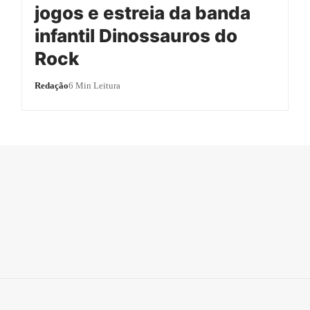
jogos e estreia da banda
infantil Dinossauros do
Rock
Redação
6 Min Leitura