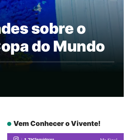
ades sobre o
 Copa do Mundo
Vem Conhecer o Vivente!
1.7K
Seguidores
Me Siga!