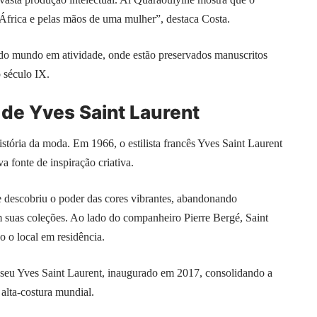
 África e pelas mãos de uma mulher”, destaca Costa.
ga do mundo em atividade, onde estão preservados manuscritos
 século IX.
 de Yves Saint Laurent
tória da moda. Em 1966, o estilista francês Yves Saint Laurent
 fonte de inspiração criativa.
le descobriu o poder das cores vibrantes, abandonando
 suas coleções. Ao lado do companheiro Pierre Bergé, Saint
o o local em residência.
eu Yves Saint Laurent, inaugurado em 2017, consolidando a
alta-costura mundial.