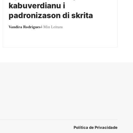
kabuverdianu i
padronizason di skrita
Vandira Rodrigues
4 Min Leitura
Política de Privacidade