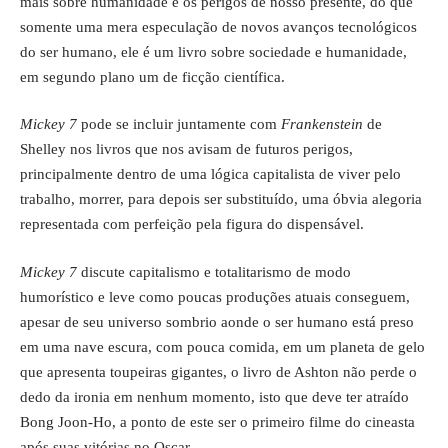
mais sobre humanidade e os perigos de nosso presente, do que
somente uma mera especulação de novos avanços tecnológicos
do ser humano, ele é um livro sobre sociedade e humanidade,
em segundo plano um de ficção científica.
Mickey 7
pode se incluir juntamente com
Frankenstein
de
Shelley nos livros que nos avisam de futuros perigos,
principalmente dentro de uma lógica capitalista de viver pelo
trabalho, morrer, para depois ser substituído, uma óbvia alegoria
representada com perfeição pela figura do dispensável.
Mickey 7
discute capitalismo e totalitarismo de modo
humorístico e leve como poucas produções atuais conseguem,
apesar de seu universo sombrio aonde o ser humano está preso
em uma nave escura, com pouca comida, em um planeta de gelo
que apresenta toupeiras gigantes, o livro de Ashton não perde o
dedo da ironia em nenhum momento, isto que deve ter atraído
Bong Joon-Ho, a ponto de este ser o primeiro filme do cineasta
após suas vitórias no Oscar.