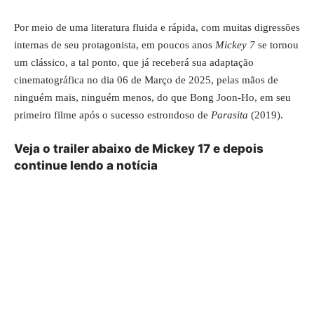
Por meio de uma literatura fluida e rápida, com muitas digressões
internas de seu protagonista, em poucos anos
Mickey 7
se tornou
um clássico, a tal ponto, que já receberá sua adaptação
cinematográfica no dia 06 de Março de 2025, pelas mãos de
ninguém mais, ninguém menos, do que Bong Joon-Ho, em seu
primeiro filme após o sucesso estrondoso de
Parasita
(2019).
Veja o trailer abaixo de Mickey 17 e depois
continue lendo a notícia