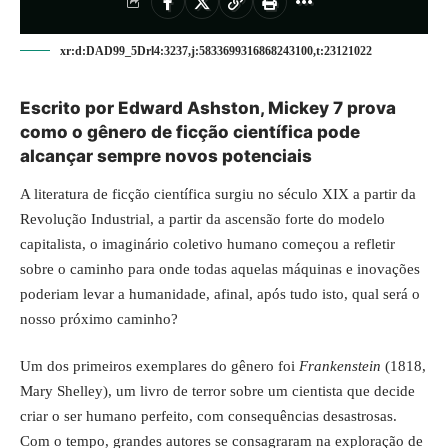
xr:d:DAD99_5Drl4:3237,j:5833699316868243100,t:23121022
Escrito por Edward Ashston, Mickey 7 prova
como o gênero de ficção científica pode
alcançar sempre novos potenciais
A literatura de ficção científica surgiu no século XIX a partir da
Revolução Industrial, a partir da ascensão forte do modelo
capitalista, o imaginário coletivo humano começou a refletir
sobre o caminho para onde todas aquelas máquinas e inovações
poderiam levar a humanidade, afinal, após tudo isto, qual será o
nosso próximo caminho?
Um dos primeiros exemplares do gênero foi
Frankenstein
(1818,
Mary Shelley), um livro de terror sobre um cientista que decide
criar o ser humano perfeito, com consequências desastrosas.
Com o tempo, grandes autores se consagraram na exploração de