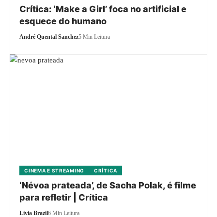
Crítica: ‘Make a Girl’ foca no artificial e
esquece do humano
André Quental Sanchez
5 Min Leitura
CINEMA E STREAMING
CRÍTICA
‘Névoa prateada’, de Sacha Polak, é filme
para refletir | Crítica
Livia Brazil
6 Min Leitura