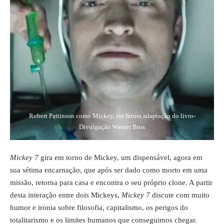
Robert Pattinson como Mickey, em futura adaptação do livro-
Divulgação Warner Bros
Mickey 7
gira em torno de Mickey, um dispensável, agora em
sua sétima encarnação, que após ser dado como morto em uma
missão, retorna para casa e encontra o seu próprio clone. A partir
desta interação entre dois Mickeys,
Mickey 7
discute com muito
humor e ironia sobre filosofia, capitalismo, os perigos do
totalitarismo e os limites humanos que conseguimos chegar.