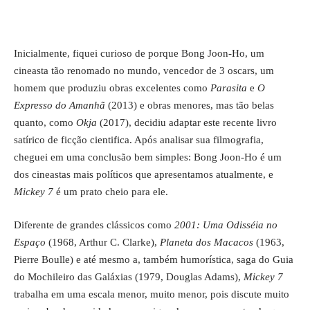
Inicialmente, fiquei curioso de porque Bong Joon-Ho, um
cineasta tão renomado no mundo, vencedor de 3 oscars, um
homem que produziu obras excelentes como
Parasita
e
O
Expresso do Amanhã
(2013) e obras menores, mas tão belas
quanto, como
Okja
(2017), decidiu adaptar este recente livro
satírico de ficção cientifica. Após analisar sua filmografia,
cheguei em uma conclusão bem simples: Bong Joon-Ho é um
dos cineastas mais políticos que apresentamos atualmente, e
Mickey 7
é um prato cheio para ele.
Diferente de grandes clássicos como
2001: Uma Odisséia no
Espaço
(1968, Arthur C. Clarke),
Planeta dos Macacos
(1963,
Pierre Boulle) e até mesmo a, também humorística, saga do Guia
do Mochileiro das Galáxias (1979, Douglas Adams),
Mickey 7
trabalha em uma escala menor, muito menor, pois discute muito