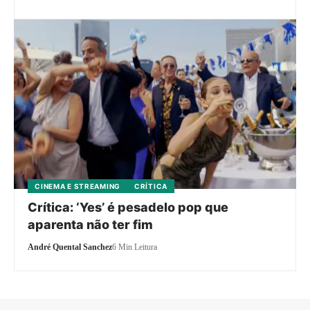
CINEMA E STREAMING
CRÍTICA
Crítica: ‘Yes’ é pesadelo pop que
aparenta não ter fim
André Quental Sanchez
6 Min Leitura