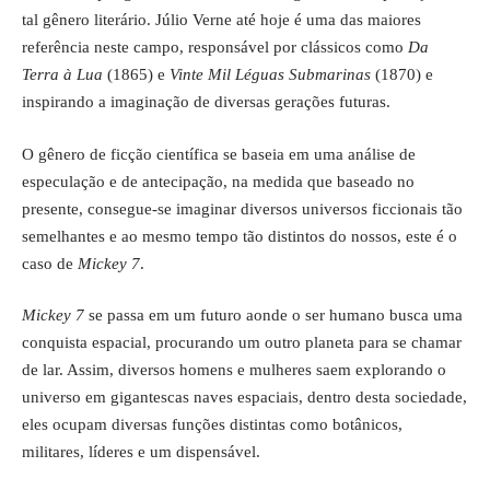
tal gênero literário. Júlio Verne até hoje é uma das maiores
referência neste campo, responsável por clássicos como
Da
Terra à Lua
(1865) e
Vinte Mil Léguas Submarinas
(1870) e
inspirando a imaginação de diversas gerações futuras.
O gênero de ficção científica se baseia em uma análise de
especulação e de antecipação, na medida que baseado no
presente, consegue-se imaginar diversos universos ficcionais tão
semelhantes e ao mesmo tempo tão distintos do nossos, este é o
caso de
Mickey 7
.
Mickey 7
se passa em um futuro aonde o ser humano busca uma
conquista espacial, procurando um outro planeta para se chamar
de lar. Assim, diversos homens e mulheres saem explorando o
universo em gigantescas naves espaciais, dentro desta sociedade,
eles ocupam diversas funções distintas como botânicos,
militares, líderes e um dispensável.