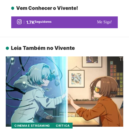
Vem Conhecer o Vivente!
1.7K
Seguidores
Me Siga!
Leia Também no Vivente
CINEMA E STREAMING
CRÍTICA