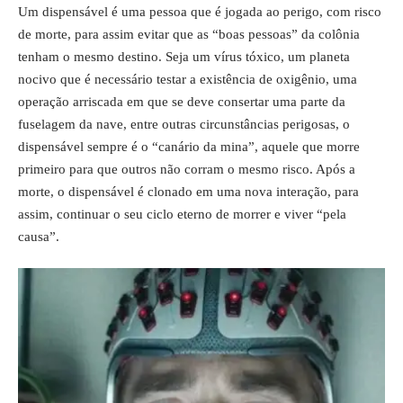
Um dispensável é uma pessoa que é jogada ao perigo, com risco
de morte, para assim evitar que as “boas pessoas” da colônia
tenham o mesmo destino. Seja um vírus tóxico, um planeta
nocivo que é necessário testar a existência de oxigênio, uma
operação arriscada em que se deve consertar uma parte da
fuselagem da nave, entre outras circunstâncias perigosas, o
dispensável sempre é o “canário da mina”, aquele que morre
primeiro para que outros não corram o mesmo risco. Após a
morte, o dispensável é clonado em uma nova interação, para
assim, continuar o seu ciclo eterno de morrer e viver “pela
causa”.