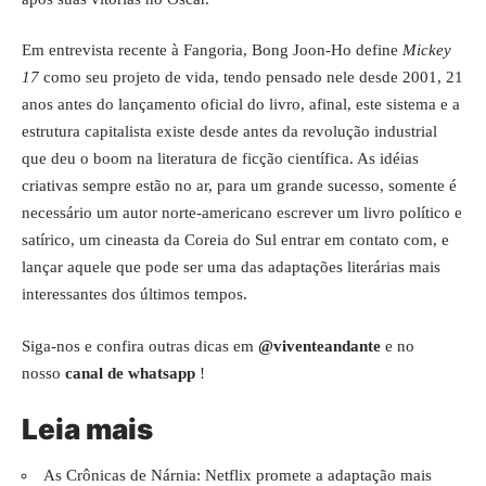
Em entrevista recente à Fangoria, Bong Joon-Ho define
Mickey
17
como seu projeto de vida, tendo pensado nele desde 2001, 21
anos antes do lançamento oficial do livro, afinal, este sistema e a
estrutura capitalista existe desde antes da revolução industrial
que deu o boom na literatura de ficção científica. As idéias
criativas sempre estão no ar, para um grande sucesso, somente é
necessário um autor norte-americano escrever um livro político e
satírico, um cineasta da Coreia do Sul entrar em contato com, e
lançar aquele que pode ser uma das adaptações literárias mais
interessantes dos últimos tempos.
Siga-nos e confira outras dicas em
@viventeandante
e no
nosso
canal de whatsapp
!
Leia mais
As Crônicas de Nárnia: Netflix promete a adaptação mais