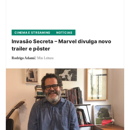
CINEMA E STREAMING
NOTÍCIAS
Invasão Secreta – Marvel divulga novo
trailer e pôster
Rodrigo Adami
2 Min Leitura