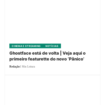
CINEMA E STREAMING
NOTÍCIAS
Ghostface está de volta | Veja aqui o
primeiro featurette do novo ‘Pânico’
Redação
1 Min Leitura