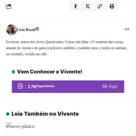
Livia Brazil
Escritora, autora dos livros Queria tanto, Coisas não ditas e O semitom das coisas,
amante de cinema e de gatos (cachorros também, e também ratos, e todos os animais,
na verdade), viciada em café.
Vem Conhecer o Vivente!
1.7K
Seguidores
Me Siga!
Leia Também no Vivente