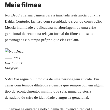
Mais filmes
Not Dead
vira sua câmera para a inusitada resistência punk na
Bahia. Contudo, faz isso com serenidade e rigor de construção.
Mescla intimidade e delicadeza na abordagem de uma crise
geracional detectada na relação formal do filme com seus
personagens e o tempo próprio que eles exalam.
“Not
Dead”
.
Crédito:
Divulgação.
Sofia Foi
segue o último dia de uma personagem suicida. Em
cenas com tempos dilatados e densos que sempre contém algum
tipo de acontecimento, mínimo que seja, numa trajetória
derradeira de crise de identidade e angústia geracional.
Tubérculo
se envereda pelo cinema de invenção radical e