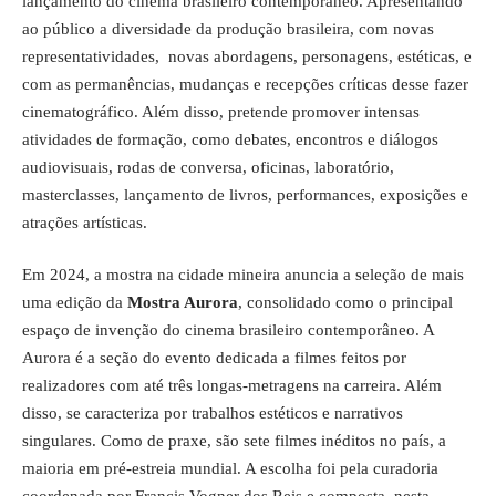
lançamento do cinema brasileiro contemporâneo. Apresentando
ao público a diversidade da produção brasileira, com novas
representatividades, novas abordagens, personagens, estéticas, e
com as permanências, mudanças e recepções críticas desse fazer
cinematográfico. Além disso, pretende promover intensas
atividades de formação, como debates, encontros e diálogos
audiovisuais, rodas de conversa, oficinas, laboratório,
masterclasses, lançamento de livros, performances, exposições e
atrações artísticas.
Em 2024, a mostra na cidade mineira anuncia a seleção de mais
uma edição da
Mostra Aurora
, consolidado como o principal
espaço de invenção do cinema brasileiro contemporâneo. A
Aurora ­é a seção do evento dedicada a filmes feitos por
realizadores com até três longas-metragens na carreira. Além
disso, se caracteriza por trabalhos estéticos e narrativos
singulares. Como de praxe, são sete filmes inéditos no país, a
maioria em pré-estreia mundial. A escolha foi pela curadoria