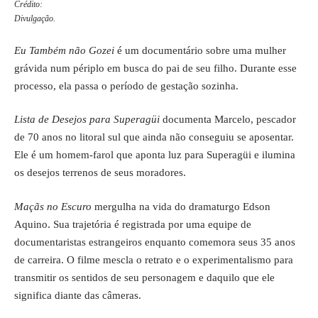
Crédito:
Divulgação.
Eu Também não Gozei
é um documentário sobre uma mulher
grávida num périplo em busca do pai de seu filho. Durante esse
processo, ela passa o período de gestação sozinha.
Lista de Desejos para Superagüi
documenta Marcelo, pescador
de 70 anos no litoral sul que ainda não conseguiu se aposentar.
Ele é um homem-farol que aponta luz para Superagüi e ilumina
os desejos terrenos de seus moradores.
Maçãs no Escuro
mergulha na vida do dramaturgo Edson
Aquino. Sua trajetória é registrada por uma equipe de
documentaristas estrangeiros enquanto comemora seus 35 anos
de carreira. O filme mescla o retrato e o experimentalismo para
transmitir os sentidos de seu personagem e daquilo que ele
significa diante das câmeras.