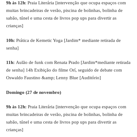
9h às 12h
: Praia Literária [intervenção que ocupa espaços com
muitas brincadeiras de verão, piscina de bolinhas, bolinha de
sabão, túnel e uma cesta de livros pop ups para divertir as
crianças]
10h:
Prática de Kemetic Yoga [Jardim* mediante retirada de
senha]
11h:
Aulão de funk com Renata Prado [Jardim*mediante retirada
de senha] 14h Exibição do filme Orí, seguido de debate com
Oswaldo Faustino &amp; Lenny Blue [Auditório]
Domingo (27 de novembro)
9h às 12h:
Praia Literária [intervenção que ocupa espaços com
muitas brincadeiras de verão, piscina de bolinhas, bolinha de
sabão, túnel e uma cesta de livros pop ups para divertir as
crianças]