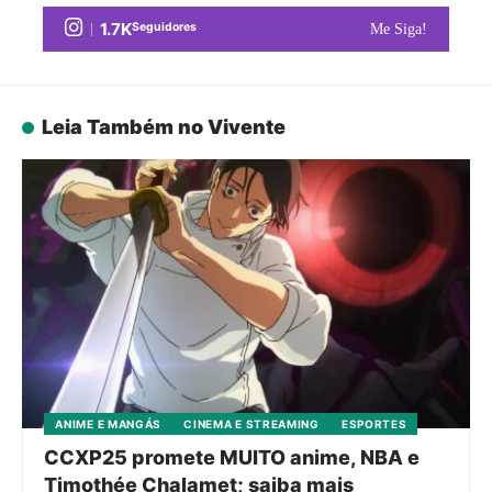
1.7K
Seguidores
Me Siga!
Leia Também no Vivente
ANIME E MANGÁS
CINEMA E STREAMING
ESPORTES
CCXP25 promete MUITO anime, NBA e
Timothée Chalamet; saiba mais