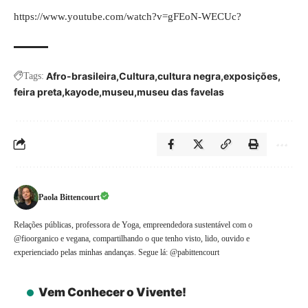
https://www.youtube.com/watch?v=gFEoN-WECUc?
Afro-brasileira
Cultura
cultura negra
exposições
Tags:
feira preta
kayode
museu
museu das favelas
Paola Bittencourt
Relações públicas, professora de Yoga, empreendedora sustentável com o
@fioorganico e vegana, compartilhando o que tenho visto, lido, ouvido e
experienciado pelas minhas andanças. Segue lá: @pabittencourt
Vem Conhecer o Vivente!