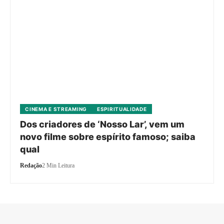
CINEMA E STREAMING
ESPIRITUALIDADE
Dos criadores de ‘Nosso Lar’, vem um
novo filme sobre espírito famoso; saiba
qual
Redação
2 Min Leitura