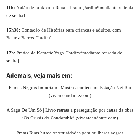
11h:
Aulão de funk com Renata Prado [Jardim*mediante retirada
de senha]
15h30:
Contação de Histórias para crianças e adultos, com
Beatriz Barros [Jardim]
17h:
Prática de Kemetic Yoga [Jardim*mediante retirada de
senha]
Ademais, veja mais em:
Filmes Negros Importam | Mostra acontece no Estação Net Rio
(viventeandante.com)
A Saga De Um Só | Livro retrata a perseguição por causa da obra
‘Os Orixás do Candomblé’ (viventeandante.com)
Pretas Ruas busca oportunidades para mulheres negras