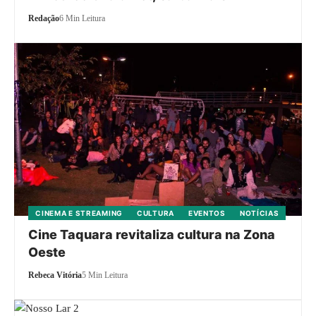
Redação
6 Min Leitura
CINEMA E STREAMING
CULTURA
EVENTOS
NOTÍCIAS
Cine Taquara revitaliza cultura na Zona
Oeste
Rebeca Vitória
5 Min Leitura