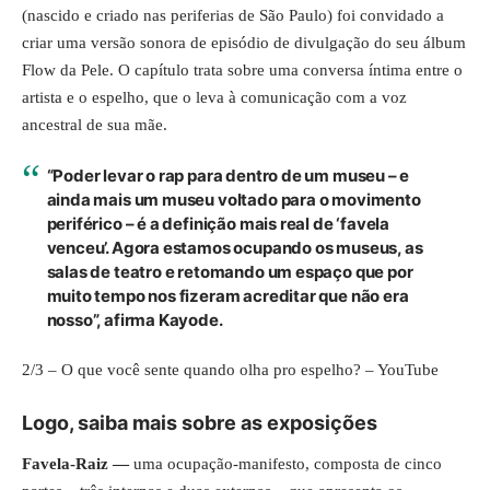
(nascido e criado nas periferias de São Paulo) foi convidado a
criar uma
versão sonora
de episódio de divulgação do seu álbum
Flow da Pele. O capítulo trata sobre uma conversa íntima entre o
artista e o espelho, que o leva à comunicação com a voz
ancestral de sua mãe.
“Poder levar o rap para dentro de um museu – e
ainda mais um museu voltado para o movimento
periférico – é a definição mais real de ‘favela
venceu’. Agora estamos ocupando os museus, as
salas de teatro e retomando um espaço que por
muito tempo nos fizeram acreditar que não era
nosso”, afirma Kayode.
2/3 – O que você sente quando olha pro espelho? – YouTube
Logo, saiba mais sobre as exposições
Favela-Raiz —
uma ocupação-manifesto, composta de cinco