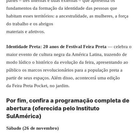
partes – três internas e duas externas – que apresenta os
fundamentos da formação da identidade das pessoas que
habitam esses territórios: a ancestralidade, as mulheres, a força
do trabalho e os abrigos
materiais e afetivos.
Identidade Preta: 20 anos de Festival Feira Preta
— celebra o
maior evento de cultura negra da América Latina, trazendo de
modo lúdico o histórico da evolução da feira, apresentando ao
público os marcos revolucionários para a população preta a
partir de seus espaços. Além disso, acontecerá uma edição
da Feira Preta Pocket, no jardim.
Por fim, confira a programação completa de
abertura (oferecida pelo Instituto
SulAmérica)
Sábado (26 de novembro)