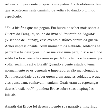
retornarem, por conta própria, à sua pátria. Os desdobramentos
que acontecem neste caminho de volta vão dando o tom do
espetáculo.
“Foi a história que me pegou. Em busca de saber mais sobre a
Guerra do Paraguai, soube do livro ‘
A Retirada da Laguna
’
(Visconde de Taunay), esse evento histórico dentro da guerra.
Achei impressionante. Num momento da Retirada, soldados se
perdem e há deserções. Então me veio uma pergunta: e se cinco
soldados brasileiros tivessem se perdido da tropa e tivessem que
voltar sozinhos até o Brasil? Quando a gente estuda o tema,
normalmente só os generais e Imperadores são mencionados.
Senti necessidade de saber quem eram aqueles soldados, o que
eles pensavam, sonhavam, temiam. Quais eram as esperanças
desses brasileiros?”, pondera Bruce sobre suas inspirações
iniciais.
A partir daí Bruce foi desenvolvendo sua narrativa, inserindo