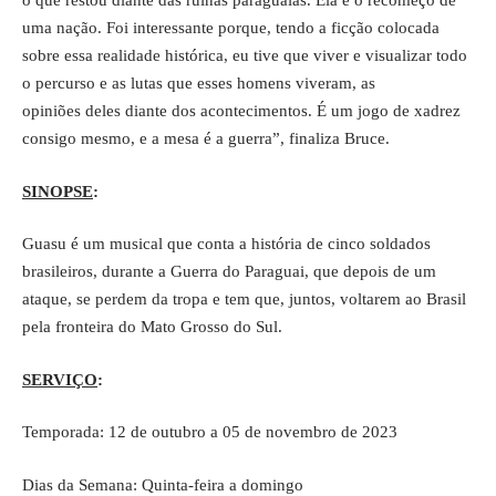
o que restou diante das ruínas paraguaias. Ela é o recomeço de
uma nação. Foi interessante porque, tendo a ficção colocada
sobre essa realidade histórica, eu tive que viver e visualizar todo
o percurso e as lutas que esses homens viveram, as
opiniões deles diante dos acontecimentos. É um jogo de xadrez
consigo mesmo, e a mesa é a guerra”, finaliza Bruce.
SINOPSE
:
Guasu é um musical que conta a história de cinco soldados
brasileiros, durante a Guerra do Paraguai, que depois de um
ataque, se perdem da tropa e tem que, juntos, voltarem ao Brasil
pela fronteira do Mato Grosso do Sul.
SERVIÇO
:
Temporada: 12 de outubro a 05 de novembro de 2023
Dias da Semana: Quinta-feira a domingo