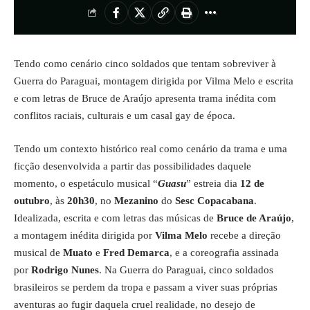
Tendo como cenário cinco soldados que tentam sobreviver à
Guerra do Paraguai, montagem dirigida por Vilma Melo e escrita
e com letras de Bruce de Araújo apresenta trama inédita com
conflitos raciais, culturais e um casal gay de época.
Tendo um contexto histórico real como cenário da trama e uma
ficção desenvolvida a partir das possibilidades daquele
momento, o espetáculo musical “
Guasu
” estreia dia
12 de
outubro
, às
20h30
, no
Mezanino
do
Sesc Copacabana
.
Idealizada, escrita e com letras das músicas de
Bruce de Araújo
,
a montagem inédita dirigida por
Vilma Melo
recebe a direção
musical de
Muato
e
Fred Demarca
, e a coreografia assinada
por
Rodrigo Nunes
. Na Guerra do Paraguai, cinco soldados
brasileiros se perdem da tropa e passam a viver suas próprias
aventuras ao fugir daquela cruel realidade, no desejo de