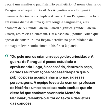
peça é um manifesto pacifista não panfletário. O nome Guerra do
Paraguai é só aqui no Brasil. Na Argentina e no Uruguai é
chamada de Guerra da Tríplice Aliança. E no Paraguai, que ficou
em ruínas diante de uma guerra longa e sanguinária, eles
chamam de A Grande Guerra. Guasu significa grande. Guerra
Guasu, assim eles a chamam. Daí a escolha”, pontua Bruce que,
apesar de construir uma ficção, acredita na possibilidade da
montagem levar conhecimento histórico à plateia.
“Ou pelo menos criar um espaço de curiosidade. A
guerra do Paraguai é pouco estudada e
aprofundada. Logo, é necessário, dentro da peça,
darmos as informações necessárias para que o
público possa acompanhar a jornada dessas
personagens. A equipe teve aula com um professor
de história e uma das coisas mais bonitas que ele
disse foi que estávamos criando Memória
Nacional”, relembra o autor do texto e das letras
das canções.