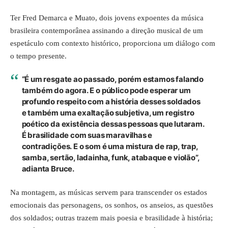
Ter Fred Demarca e Muato, dois jovens expoentes da música
brasileira contemporânea assinando a direção musical de um
espetáculo com contexto histórico, proporciona um diálogo com
o tempo presente.
“É um resgate ao passado, porém estamos falando
também do agora. E o público pode esperar um
profundo respeito com a história desses soldados
e também uma exaltação subjetiva, um registro
poético da existência dessas pessoas que lutaram.
É brasilidade com suas maravilhas e
contradições. E o som é uma mistura de rap, trap,
samba, sertão, ladainha, funk, atabaque e violão”,
adianta Bruce.
Na montagem, as músicas servem para transcender os estados
emocionais das personagens, os sonhos, os anseios, as questões
dos soldados; outras trazem mais poesia e brasilidade à história;