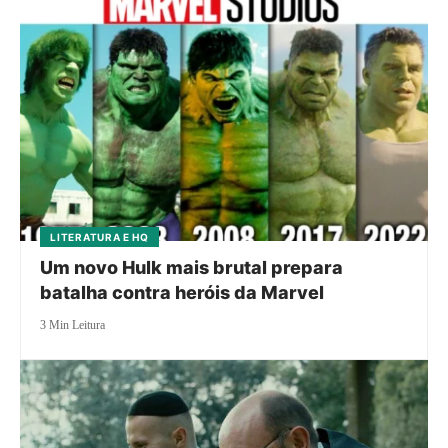
LITERATURA E HQ
Um novo Hulk mais brutal prepara
batalha contra heróis da Marvel
3 Min Leitura