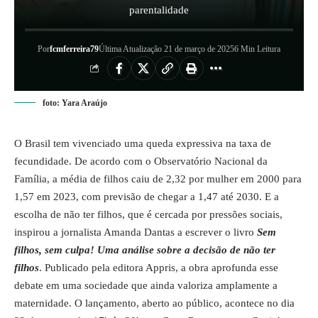
parentalidade
Por
fcmferreira79
Última Atualização 21 de março de 2025
6 Min Leitura
foto: Yara Araújo
O Brasil tem vivenciado uma queda expressiva na taxa de
fecundidade. De acordo com o Observatório Nacional da
Família, a média de filhos caiu de 2,32 por mulher em 2000 para
1,57 em 2023, com previsão de chegar a 1,47 até 2030. E a
escolha de não ter filhos, que é cercada por pressões sociais,
inspirou a jornalista Amanda Dantas a escrever o livro
Sem
filhos, sem culpa! Uma análise sobre a decisão de não ter
filhos
. Publicado pela editora Appris, a obra aprofunda esse
debate em uma sociedade que ainda valoriza amplamente a
maternidade. O lançamento, aberto ao público, acontece no dia