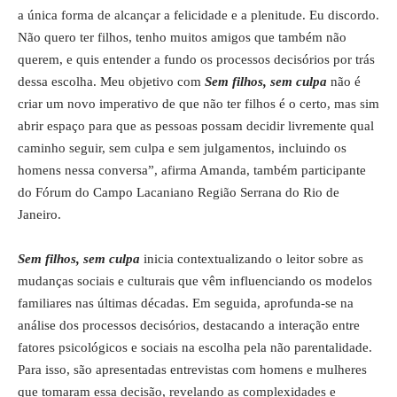
a única forma de alcançar a felicidade e a plenitude. Eu discordo.
Não quero ter filhos, tenho muitos amigos que também não
querem, e quis entender a fundo os processos decisórios por trás
dessa escolha. Meu objetivo com
Sem filhos, sem culpa
não é
criar um novo imperativo de que não ter filhos é o certo, mas sim
abrir espaço para que as pessoas possam decidir livremente qual
caminho seguir, sem culpa e sem julgamentos, incluindo os
homens nessa conversa”, afirma Amanda, também participante
do Fórum do Campo Lacaniano Região Serrana do Rio de
Janeiro.
Sem filhos, sem culpa
inicia contextualizando o leitor sobre as
mudanças sociais e culturais que vêm influenciando os modelos
familiares nas últimas décadas. Em seguida, aprofunda-se na
análise dos processos decisórios, destacando a interação entre
fatores psicológicos e sociais na escolha pela não parentalidade.
Para isso, são apresentadas entrevistas com homens e mulheres
que tomaram essa decisão, revelando as complexidades e