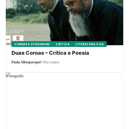
CINEMA E STREAMING
CRÍTICA
LITERATURA E HQ
Duas Coroas – Crítica e Poesia
Paula Albuquerque
8 Min Leitura