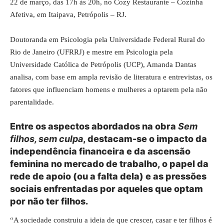
22 de março, das 17h às 20h, no Cozy Restaurante – Cozinha
Afetiva, em Itaipava, Petrópolis – RJ.
Doutoranda em Psicologia pela Universidade Federal Rural do
Rio de Janeiro (UFRRJ) e mestre em Psicologia pela
Universidade Católica de Petrópolis (UCP), Amanda Dantas
analisa, com base em ampla revisão de literatura e entrevistas, os
fatores que influenciam homens e mulheres a optarem pela não
parentalidade.
Entre os aspectos abordados na obra
Sem
filhos, sem culpa
, destacam-se o impacto da
independência financeira e da ascensão
feminina no mercado de trabalho, o papel da
rede de apoio (ou a falta dela) e as pressões
sociais enfrentadas por aqueles que optam
por não ter filhos.
“A sociedade construiu a ideia de que crescer, casar e ter filhos é