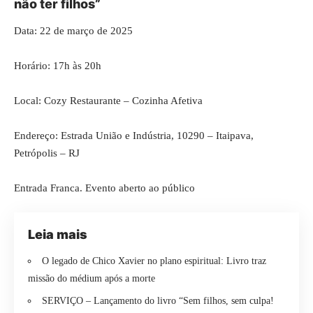
não ter filhos”
Data: 22 de março de 2025
Horário: 17h às 20h
Local: Cozy Restaurante – Cozinha Afetiva
Endereço: Estrada União e Indústria, 10290 – Itaipava,
Petrópolis – RJ
Entrada Franca. Evento aberto ao público
Leia mais
O legado de Chico Xavier no plano espiritual: Livro traz
missão do médium após a morte
SERVIÇO – Lançamento do livro “Sem filhos, sem culpa!