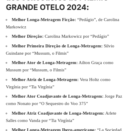
GRANDE OTELO 2024
:
Melhor Longa-Metragem Ficção:
“Pedágio”, de Carolina
Markowicz
Melhor Direção:
Carolina Markowicz por “Pedágio”
Melhor Primeira Direção de Longa-Metragem:
Silvio
Guindane por “Mussum, o Filmis”
Melhor Ator de Longa-Metragem:
Ailton Graça como
Mussum por “Mussum, o Filmis”
Melhor Atriz de Longa-Metragem:
Vera Holtz como
Virgínia por “Tia Virgínia”
Melhor Ator Coadjuvante de Longa-Metragem:
Jorge Paz
como Nonato por “O Sequestro do Voo 375”
Melhor Atriz Coadjuvante de Longa-Metragem:
Arlete
Salles como Vanda por “Tia Virgínia”
Melhor Longa-Metragem Ibero-americano:
“La Sociedad