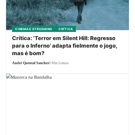
CINEMA E STREAMING
CRÍTICA
Crítica: ‘Terror em Silent Hill: Regresso
para o Inferno’ adapta fielmente o jogo,
mas é bom?
André Quental Sanchez
6 Min Leitura