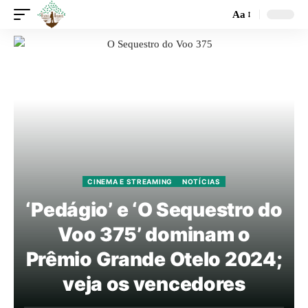
Aa
CINEMA E STREAMING
NOTÍCIAS
‘Pedágio’ e ‘O Sequestro do
Voo 375’ dominam o
Prêmio Grande Otelo 2024;
veja os vencedores