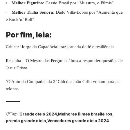
Melhor Figurino:
Cassio Brasil por “Mussum, o Filmis”
Melhor Trilha Sonora:
Dado Villa-Lobos por “Aumenta que
é Rock’n’ Roll”
Por fim, leia:
Crítica: ‘Jorge da Capadócia’ traz jornada de fé e resiliência
Resenha | ‘O Mestre das Perguntas’ busca responder questões de
Jesus Cristo
‘O Auto da Compadecida 2’ Chicó e João Grilo voltam para as
telonas
Grande otelo 2024
Melhores filmes brasileiros
Tags:
premio grande otelo
Vencedores grande otelo 2024