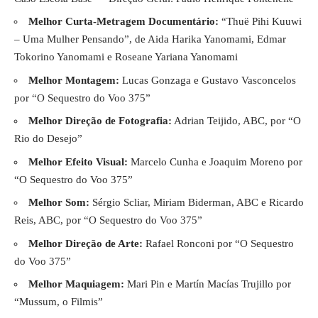
Melhor Curta-Metragem Documentário:
“Thuë Pihi Kuuwi
– Uma Mulher Pensando”, de Aida Harika Yanomami, Edmar
Tokorino Yanomami e Roseane Yariana Yanomami
Melhor Montagem:
Lucas Gonzaga e Gustavo Vasconcelos
por “O Sequestro do Voo 375”
Melhor Direção de Fotografia:
Adrian Teijido, ABC, por “O
Rio do Desejo”
Melhor Efeito Visual:
Marcelo Cunha e Joaquim Moreno por
“O Sequestro do Voo 375”
Melhor Som:
Sérgio Scliar, Miriam Biderman, ABC e Ricardo
Reis, ABC, por “O Sequestro do Voo 375”
Melhor Direção de Arte:
Rafael Ronconi por “O Sequestro
do Voo 375”
Melhor Maquiagem:
Mari Pin e Martín Macías Trujillo por
“Mussum, o Filmis”