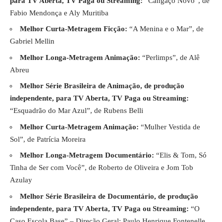
para TV Aberta, TV Paga ou Streaming:
“Cangaço Novo”, de
Fabio Mendonça e Aly Muritiba
Melhor Curta-Metragem Ficção:
“A Menina e o Mar”, de
Gabriel Mellin
Melhor Longa-Metragem Animação:
“Perlimps”, de Alê
Abreu
Melhor Série Brasileira de Animação, de produção
independente, para TV Aberta, TV Paga ou Streaming:
“Esquadrão do Mar Azul”, de Rubens Belli
Melhor Curta-Metragem Animação:
“Mulher Vestida de
Sol”, de Patrícia Moreira
Melhor Longa-Metragem Documentário:
“Elis & Tom, Só
Tinha de Ser com Você”, de Roberto de Oliveira e Jom Tob
Azulay
Melhor Série Brasileira de Documentário, de produção
independente, para TV Aberta, TV Paga ou Streaming:
“O
Caso Escola Base” – Direção Geral: Paulo Henrique Fontenelle