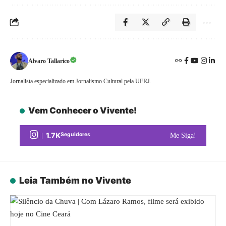
Alvaro Tallarico
Jornalista especializado em Jornalismo Cultural pela UERJ.
Vem Conhecer o Vivente!
1.7K
Seguidores
Me Siga!
Leia Também no Vivente