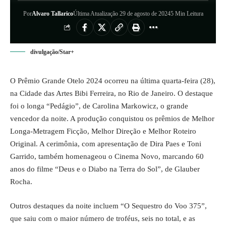
Por
Alvaro Tallarico
Última Atualização 29 de agosto de 2024
5 Min Leitura
divulgação/Star+
O Prêmio Grande Otelo 2024 ocorreu na última quarta-feira (28),
na Cidade das Artes Bibi Ferreira, no Rio de Janeiro. O destaque
foi o longa “Pedágio”, de Carolina Markowicz, o grande
vencedor da noite. A produção conquistou os prêmios de Melhor
Longa-Metragem Ficção, Melhor Direção e Melhor Roteiro
Original. A cerimônia, com apresentação de Dira Paes e Toni
Garrido, também homenageou o Cinema Novo, marcando 60
anos do filme “Deus e o Diabo na Terra do Sol”, de Glauber
Rocha.
Outros destaques da noite incluem “O Sequestro do Voo 375”,
que saiu com o maior número de troféus, seis no total, e as