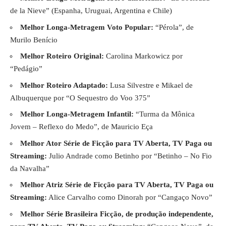
de la Nieve” (Espanha, Uruguai, Argentina e Chile)
Melhor Longa-Metragem Voto Popular:
“Pérola”, de
Murilo Benício
Melhor Roteiro Original:
Carolina Markowicz por
“Pedágio”
Melhor Roteiro Adaptado:
Lusa Silvestre e Mikael de
Albuquerque por “O Sequestro do Voo 375”
Melhor Longa-Metragem Infantil:
“Turma da Mônica
Jovem – Reflexo do Medo”, de Mauricio Eça
Melhor Ator Série de Ficção para TV Aberta, TV Paga ou
Streaming:
Julio Andrade como Betinho por “Betinho – No Fio
da Navalha”
Melhor Atriz Série de Ficção para TV Aberta, TV Paga ou
Streaming:
Alice Carvalho como Dinorah por “Cangaço Novo”
Melhor Série Brasileira Ficção, de produção independente,