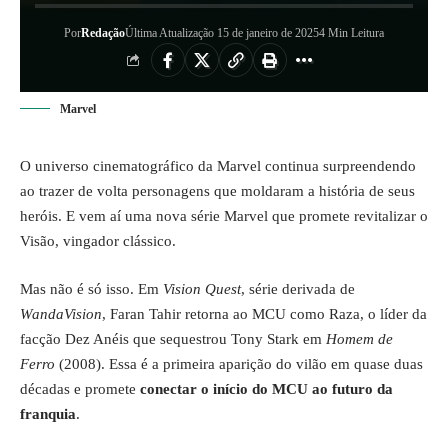
Por
Redação
Última Atualização 15 de janeiro de 2025
4 Min Leitura
Marvel
O universo cinematográfico da Marvel continua surpreendendo
ao trazer de volta personagens que moldaram a história de seus
heróis. E vem aí uma nova série Marvel que promete revitalizar o
Visão, vingador clássico.
Mas não é só isso. Em
Vision Quest
, série derivada de
WandaVision
, Faran Tahir retorna ao MCU como Raza, o líder da
facção Dez Anéis que sequestrou Tony Stark em
Homem de
Ferro
(2008). Essa é a primeira aparição do vilão em quase duas
décadas e promete
conectar o início do MCU ao futuro da
franquia
.