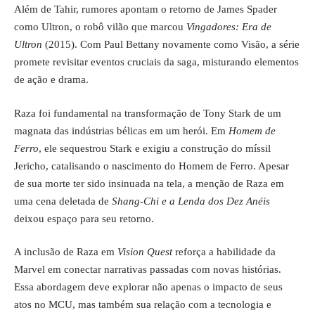
Além de Tahir, rumores apontam o retorno de James Spader
como Ultron, o robô vilão que marcou
Vingadores: Era de
Ultron
(2015). Com Paul Bettany novamente como Visão, a série
promete revisitar eventos cruciais da saga, misturando elementos
de ação e drama.
Raza foi fundamental na transformação de Tony Stark de um
magnata das indústrias bélicas em um herói. Em
Homem de
Ferro
, ele sequestrou Stark e exigiu a construção do míssil
Jericho, catalisando o nascimento do Homem de Ferro. Apesar
de sua morte ter sido insinuada na tela, a menção de Raza em
uma cena deletada de
Shang-Chi e a Lenda dos Dez Anéis
deixou espaço para seu retorno.
A inclusão de Raza em
Vision Quest
reforça a habilidade da
Marvel em conectar narrativas passadas com novas histórias.
Essa abordagem deve explorar não apenas o impacto de seus
atos no MCU, mas também sua relação com a tecnologia e