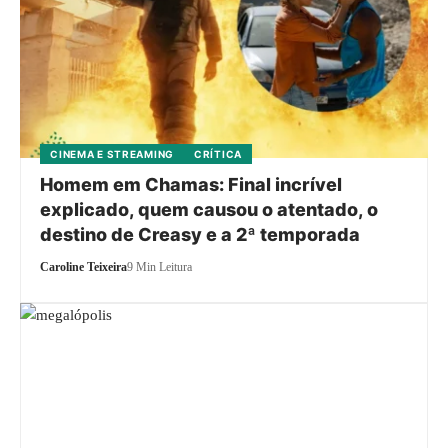
CINEMA E STREAMING
CRÍTICA
Homem em Chamas: Final incrível
explicado, quem causou o atentado, o
destino de Creasy e a 2ª temporada
Caroline Teixeira
9 Min Leitura