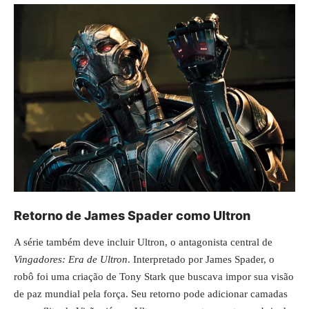
Retorno de James Spader como Ultron
A série também deve incluir Ultron, o antagonista central de
Vingadores: Era de Ultron
. Interpretado por James Spader, o
robô foi uma criação de Tony Stark que buscava impor sua visão
de paz mundial pela força. Seu retorno pode adicionar camadas