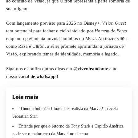
ao conflito de Visão, já que Ultron representa a parte sombria de
sua origem.
Com lançamento previsto para 2026 no Disney+,
Vision Quest
tem potencial para fechar o ciclo iniciado por
Homem de Ferro
enquanto pavimenta novos caminhos no MCU. Ao trazer vilões
como Raza e Ultron, a série promete aprofundar a jornada de
Visão, explorando temas de identidade, memória e legado.
Siga-nos e confira outras dicas em
@viventeandante
e no
nosso
canal de whatsapp
!
Leia mais
‘Thunderbolts é o filme mais realista da Marvel!’, revela
Sebastian Stan
Entenda por que o retorno de Tony Stark e Capitão América
pode ser o maior erro da Marvel no cinema