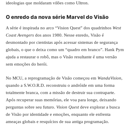
ideologias que moldaram vilões como Ultron.
O enredo da nova série Marvel do Visão
A série é inspirada no arco “Vision Quest” dos quadrinhos
West
Coast Avengers
dos anos 1980. Nesse enredo, Visão é
desmontado por cientistas após acessar sistemas de segurança
globais, o que o deixa como um “quadro em branco”. Hank Pym
ajuda a restaurar o robô, mas o Visão resultante é uma versão
sem emoções do herói.
No MCU, a reprogramação de Visão começou em
WandaVision
,
quando a S.W.O.R.D. reconstruiu o andróide em uma forma
totalmente branca, com a missão de destruir sua contraparte.
Após recuperar suas memórias, ele voa para longe, deixando
perguntas sobre seu futuro.
Vision Quest
deve explorar a busca
de Visão por identidade e emoções, enquanto ele enfrenta
ameaças globais e resquícios de sua antiga programação.