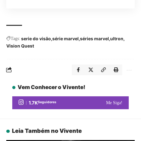
serie do visão
série marvel
séries marvel
ultron
Tags:
Vision Quest
Vem Conhecer o Vivente!
1.7K
Seguidores
Me Siga!
Leia Também no Vivente