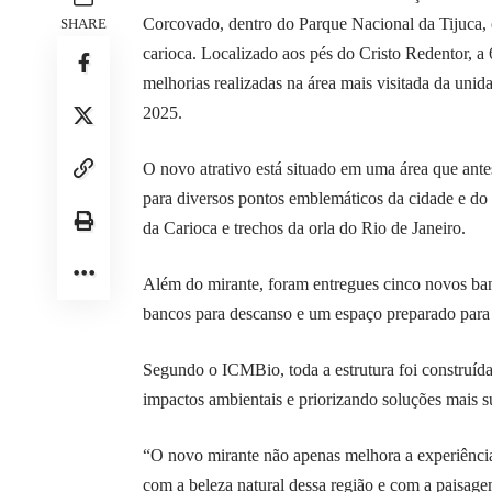
Corcovado, dentro do Parque Nacional da Tijuca, 
SHARE
carioca. Localizado aos pés do Cristo Redentor, a 
melhorias realizadas na área mais visitada da uni
2025.
O novo atrativo está situado em uma área que antes
para diversos pontos emblemáticos da cidade e do 
da Carioca e trechos da orla do Rio de Janeiro.
Além do mirante, foram entregues cinco novos ban
bancos para descanso e um espaço preparado para r
Segundo o ICMBio, toda a estrutura foi construída 
impactos ambientais e priorizando soluções mais s
“O novo mirante não apenas melhora a experiênci
com a beleza natural dessa região e com a paisage