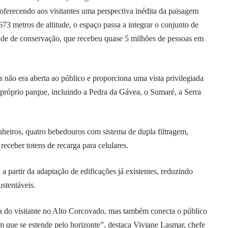
oferecendo aos visitantes uma perspectiva inédita da paisagem
673 metros de altitude, o espaço passa a integrar o conjunto de
dade de conservação, que recebeu quase 5 milhões de pessoas em
 não era aberta ao público e proporciona uma vista privilegiada
próprio parque, incluindo a Pedra da Gávea, o Sumaré, a Serra
heiros, quatro bebedouros com sistema de dupla filtragem,
eceber totens de recarga para celulares.
a partir da adaptação de edificações já existentes, reduzindo
ustentáveis.
a do visitante no Alto Corcovado, mas também conecta o público
m que se estende pelo horizonte”, destaca Viviane Lasmar, chefe