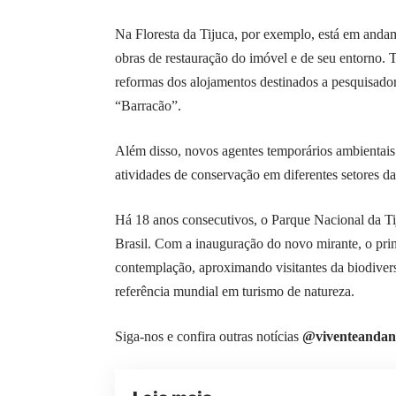
Na Floresta da Tijuca, por exemplo, está em andam
obras de restauração do imóvel e de seu entorno. T
reformas dos alojamentos destinados a pesquisado
“Barracão”.
Além disso, novos agentes temporários ambientais 
atividades de conservação em diferentes setores d
Há 18 anos consecutivos, o Parque Nacional da Tij
Brasil. Com a inauguração do novo mirante, o prin
contemplação, aproximando visitantes da biodiver
referência mundial em turismo de natureza.
Siga-nos e confira outras notícias
@viventeandan