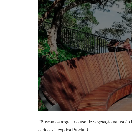
“Buscamos resgatar o uso de vegetação nativa do
cariocas”, explica Prochnik.