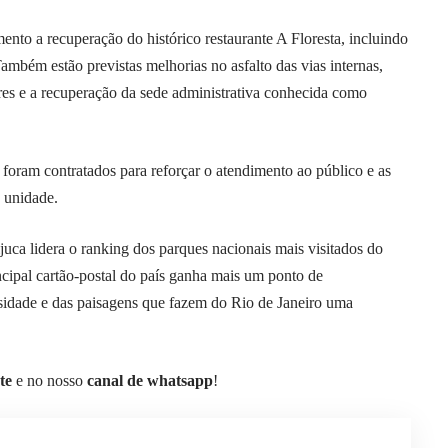
ento a recuperação do histórico restaurante A Floresta, incluindo
ambém estão previstas melhorias no asfalto das vias internas,
res e a recuperação da sede administrativa conhecida como
foram contratados para reforçar o atendimento ao público e as
a unidade.
uca lidera o ranking dos parques nacionais mais visitados do
cipal cartão-postal do país ganha mais um ponto de
sidade e das paisagens que fazem do Rio de Janeiro uma
te
e no nosso
canal de whatsapp
!