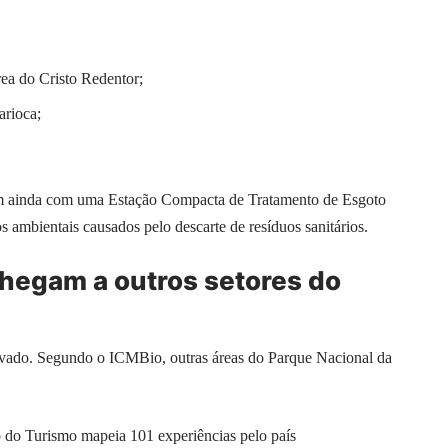
ea do Cristo Redentor;
arioca;
am ainda com uma Estação Compacta de Tratamento de Esgoto
 ambientais causados pelo descarte de resíduos sanitários.
hegam a outros setores do
covado. Segundo o ICMBio, outras áreas do Parque Nacional da
o do Turismo mapeia 101 experiências pelo país