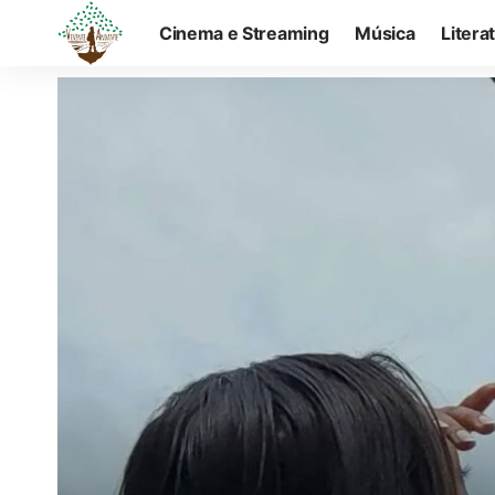
Cinema e Streaming
Música
Litera