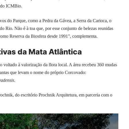
l do ICMBio.
tivos do Parque, como a Pedra da Gávea, a Serra da Carioca, o
do Rio. Não é à toa que, por esse conjunto de belezas reunidas
omo Reserva da Biosfera desde 1991”, complementa.
ivas da Mata Atlântica
 voltado à valorização da flora local. A área recebeu 360 mudas
 plantas que levam o nome do próprio Corcovado:
vadensis
.
rochnik, do escritório Prochnik Arquitetura, em parceria com o