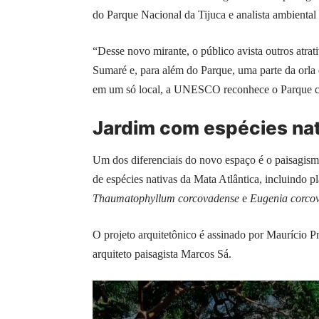
do Parque Nacional da Tijuca e analista ambienta
“Desse novo mirante, o público avista outros atra
Sumaré e, para além do Parque, uma parte da orla 
em um só local, a UNESCO reconhece o Parque c
Jardim com espécies nat
Um dos diferenciais do novo espaço é o paisagismo
de espécies nativas da Mata Atlântica, incluindo
Thaumatophyllum corcovadense
e
Eugenia corco
O projeto arquitetônico é assinado por Maurício P
arquiteto paisagista Marcos Sá.