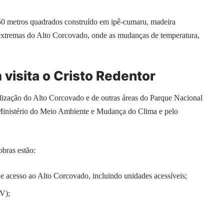
0 metros quadrados construído em ipê-cumaru, madeira
s extremas do Alto Corcovado, onde as mudanças de temperatura,
visita o Cristo Redentor
alização do Alto Corcovado e de outras áreas do Parque Nacional
Ministério do Meio Ambiente e Mudança do Clima e pelo
obras estão:
e acesso ao Alto Corcovado, incluindo unidades acessíveis;
V);