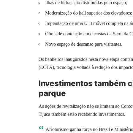
Ilhas de hidratação distribuídas pelo espaço;
Modernização do hall superior dos elevadores;
Implantação de uma UTI móvel completa na ár
Obras de contenção em encostas da Serra da C
Novo espaço de descanso para visitantes.
Os banheiros inaugurados nesta nova etapa cont
(ECTA), tecnologia voltada à redução dos impactos
Investimentos também c
parque
As ações de revitalização não se limitam ao Cor
Tijuca também estão recebendo investimentos.
Afroturismo ganha força no Brasil e Ministéri