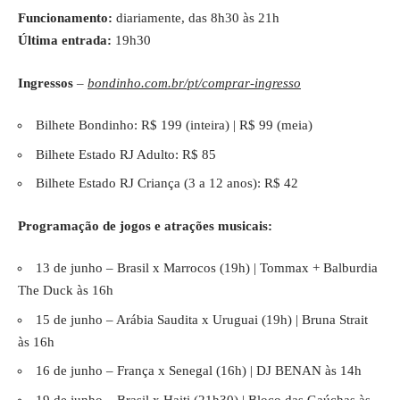
Funcionamento:
diariamente, das 8h30 às 21h
Última entrada:
19h30
Ingressos
–
bondinho.com.br/pt/comprar-ingresso
Bilhete Bondinho: R$ 199 (inteira) | R$ 99 (meia)
Bilhete Estado RJ Adulto: R$ 85
Bilhete Estado RJ Criança (3 a 12 anos): R$ 42
Programação de jogos e atrações musicais:
13 de junho – Brasil x Marrocos (19h) | Tommax + Balburdia
The Duck às 16h
15 de junho – Arábia Saudita x Uruguai (19h) | Bruna Strait
às 16h
16 de junho – França x Senegal (16h) | DJ BENAN às 14h
19 de junho – Brasil x Haiti (21h30) | Bloco das Gaúchas às