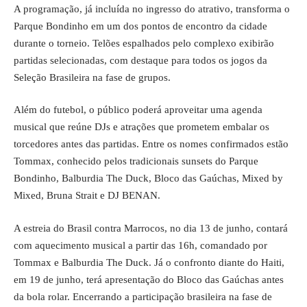
A programação, já incluída no ingresso do atrativo, transforma o
Parque Bondinho em um dos pontos de encontro da cidade
durante o torneio. Telões espalhados pelo complexo exibirão
partidas selecionadas, com destaque para todos os jogos da
Seleção Brasileira na fase de grupos.
Além do futebol, o público poderá aproveitar uma agenda
musical que reúne DJs e atrações que prometem embalar os
torcedores antes das partidas. Entre os nomes confirmados estão
Tommax, conhecido pelos tradicionais sunsets do Parque
Bondinho, Balburdia The Duck, Bloco das Gaúchas, Mixed by
Mixed, Bruna Strait e DJ BENAN.
A estreia do Brasil contra Marrocos, no dia 13 de junho, contará
com aquecimento musical a partir das 16h, comandado por
Tommax e Balburdia The Duck. Já o confronto diante do Haiti,
em 19 de junho, terá apresentação do Bloco das Gaúchas antes
da bola rolar. Encerrando a participação brasileira na fase de