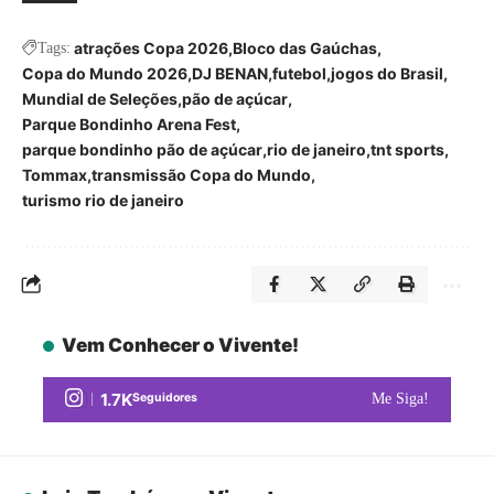
atrações Copa 2026
Bloco das Gaúchas
Tags:
Copa do Mundo 2026
DJ BENAN
futebol
jogos do Brasil
Mundial de Seleções
pão de açúcar
Parque Bondinho Arena Fest
parque bondinho pão de açúcar
rio de janeiro
tnt sports
Tommax
transmissão Copa do Mundo
turismo rio de janeiro
Vem Conhecer o Vivente!
1.7K
Seguidores
Me Siga!