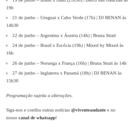
19h
21 de junho – Uruguai x Cabo Verde (17h) | DJ BENAN às
14h30
22 de junho – Argentina x Áustria (14h) | Bruna Strait
24 de junho – Brasil x Escócia (19h) | Mixed by Mixed às
16h
26 de junho – Noruega x França (16h) | Bruna Strait às 14h
27 de junho – Inglaterra x Panamá (18h) | DJ BENAN às
15h30
Programação sujeita a alterações.
Siga-nos e confira outras notícias
@viventeandante
e no
nosso
canal de whatsapp
!