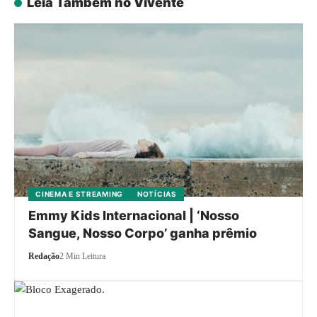
Leia Também no Vivente
CINEMA E STREAMING
NOTÍCIAS
Emmy Kids Internacional | ‘Nosso
Sangue, Nosso Corpo’ ganha prêmio
Redação
2 Min Leitura