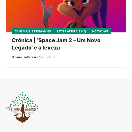
CINEMA E STREAMING
LITERATURA E HQ
NOTÍCIAS
Crônica | ‘Space Jam 2 – Um Novo
Legado’ e a leveza
Alvaro Tallarico
3 Min Leitura