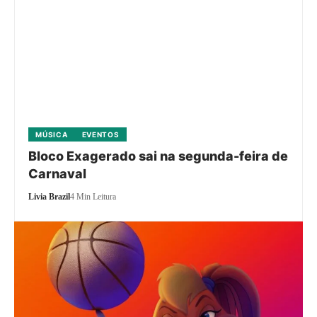
MÚSICA
EVENTOS
Bloco Exagerado sai na segunda-feira de
Carnaval
Livia Brazil
4 Min Leitura