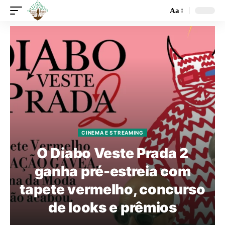
Aa
CINEMA E STREAMING
O Diabo Veste Prada 2
ganha pré-estreia com
tapete vermelho, concurso
de looks e prêmios