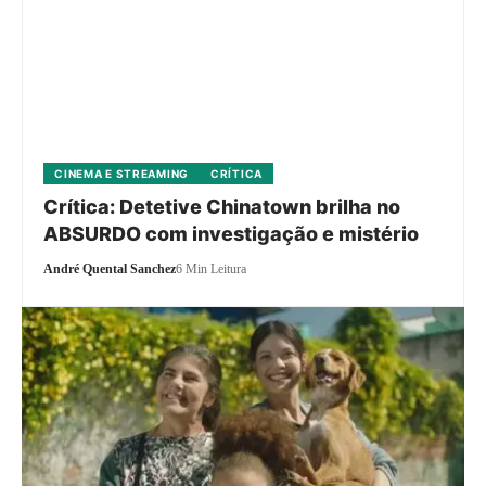
CINEMA E STREAMING
CRÍTICA
Crítica: Detetive Chinatown brilha no
ABSURDO com investigação e mistério
André Quental Sanchez
6 Min Leitura