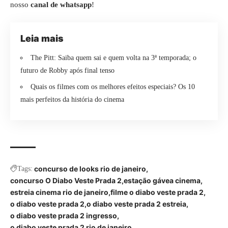
nosso
canal de whatsapp
!
Leia mais
The Pitt: Saiba quem sai e quem volta na 3ª temporada; o
futuro de Robby após final tenso
Quais os filmes com os melhores efeitos especiais? Os 10
mais perfeitos da história do cinema
concurso de looks rio de janeiro
Tags:
concurso O Diabo Veste Prada 2
estação gávea cinema
estreia cinema rio de janeiro
filme o diabo veste prada 2
o diabo veste prada 2
o diabo veste prada 2 estreia
o diabo veste prada 2 ingresso
o diabo veste prada 2 rio de janeiro