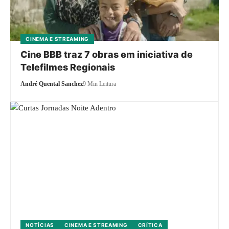
CINEMA E STREAMING
Cine BBB traz 7 obras em iniciativa de
Telefilmes Regionais
André Quental Sanchez
9 Min Leitura
NOTÍCIAS
CINEMA E STREAMING
CRÍTICA