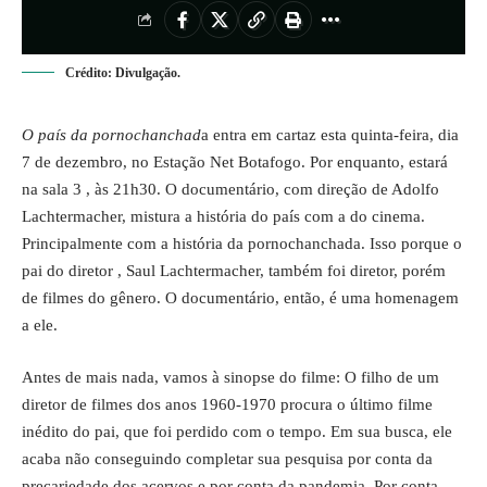
Crédito: Divulgação.
O país da pornochanchad
a entra em cartaz esta quinta-feira, dia
7 de dezembro, no Estação Net Botafogo. Por enquanto, estará
na sala 3 , às 21h30. O documentário, com direção de Adolfo
Lachtermacher, mistura a história do país com a do cinema.
Principalmente com a história da pornochanchada. Isso porque o
pai do diretor , Saul Lachtermacher, também foi diretor, porém
de filmes do gênero. O documentário, então, é uma homenagem
a ele.
Antes de mais nada, vamos à sinopse do filme: O filho de um
diretor de filmes dos anos 1960-1970 procura o último filme
inédito do pai, que foi perdido com o tempo. Em sua busca, ele
acaba não conseguindo completar sua pesquisa por conta da
precariedade dos acervos e por conta da pandemia. Por conta