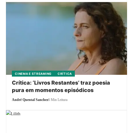
CINEMA E STREAMING
CRÍTICA
Crítica: ‘Livros Restantes’ traz poesia
pura em momentos episódicos
André Quental Sanchez
6 Min Leitura