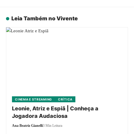
Leia Também no Vivente
CINEMA E STREAMING
CRÍTICA
Leonie, Atriz e Espiã | Conheça a
Jogadora Audaciosa
Ana Beatriz Gianelli
3 Min Leitura