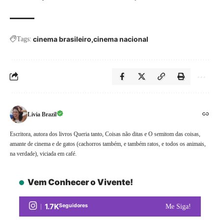
cinema brasileiro
cinema nacional
Tags:
Livia Brazil
Escritora, autora dos livros Queria tanto, Coisas não ditas e O semitom das coisas,
amante de cinema e de gatos (cachorros também, e também ratos, e todos os animais,
na verdade), viciada em café.
Vem Conhecer o Vivente!
1.7K
Seguidores
Me Siga!