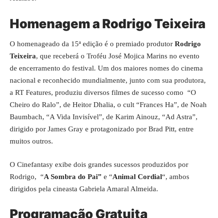
Homenagem a Rodrigo Teixeira
O homenageado da 15ª edição é o premiado produtor
Rodrigo
Teixeira
, que receberá o Troféu José Mojica Marins no evento
de encerramento do festival. Um dos maiores nomes do cinema
nacional e reconhecido mundialmente, junto com sua produtora,
a RT Features, produziu diversos filmes de sucesso como “O
Cheiro do Ralo”, de Heitor Dhalia, o cult “Frances Ha”, de Noah
Baumbach, “A Vida Invisível”, de Karim Ainouz, “Ad Astra”,
dirigido por James Gray e protagonizado por Brad Pitt, entre
muitos outros.
O Cinefantasy exibe dois grandes sucessos produzidos por
Rodrigo, “
A Sombra do Pai”
e “
Animal Cordial
“, ambos
dirigidos pela cineasta Gabriela Amaral Almeida.
Programação Gratuita