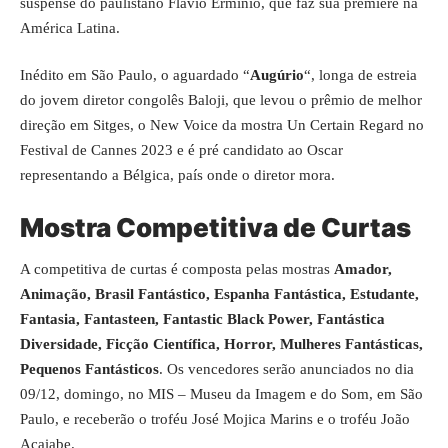
suspense do paulistano Flávio Ermínio, que faz sua première na
América Latina.
Inédito em São Paulo, o aguardado “
Augúrio
“, longa de estreia
do jovem diretor congolês Baloji, que levou o prêmio de melhor
direção em Sitges, o New Voice da mostra Un Certain Regard no
Festival de Cannes 2023 e é pré candidato ao Oscar
representando a Bélgica, país onde o diretor mora.
Mostra Competitiva de Curtas
A competitiva de curtas é composta pelas mostras
Amador,
Animação, Brasil Fantástico, Espanha Fantástica, Estudante,
Fantasia, Fantasteen, Fantastic Black Power, Fantástica
Diversidade, Ficção Científica, Horror, Mulheres Fantásticas,
Pequenos Fantásticos
. Os vencedores serão anunciados no dia
09/12, domingo, no MIS – Museu da Imagem e do Som, em São
Paulo, e receberão o troféu José Mojica Marins e o troféu João
Acaiabe.