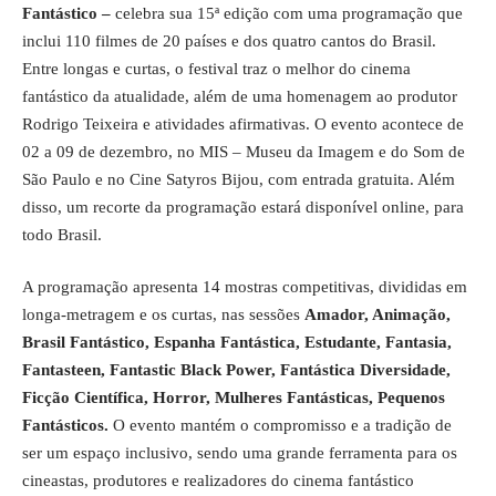
Fantástico
–
celebra sua 15ª edição com uma programação que
inclui 110 filmes de 20 países e dos quatro cantos do Brasil.
Entre longas e curtas, o festival traz o melhor do cinema
fantástico da atualidade, além de uma homenagem ao produtor
Rodrigo Teixeira e atividades afirmativas. O evento acontece de
02 a 09 de dezembro, no MIS – Museu da Imagem e do Som de
São Paulo e no Cine Satyros Bijou, com entrada gratuita. Além
disso, um recorte da programação estará disponível online, para
todo Brasil.
A programação apresenta 14 mostras competitivas, divididas em
longa-metragem e os curtas, nas sessões
Amador, Animação,
Brasil Fantástico, Espanha Fantástica, Estudante, Fantasia,
Fantasteen, Fantastic Black Power, Fantástica Diversidade,
Ficção Científica, Horror, Mulheres Fantásticas, Pequenos
Fantásticos.
O evento mantém o compromisso e a tradição de
ser um espaço inclusivo, sendo uma grande ferramenta para os
cineastas, produtores e realizadores do cinema fantástico