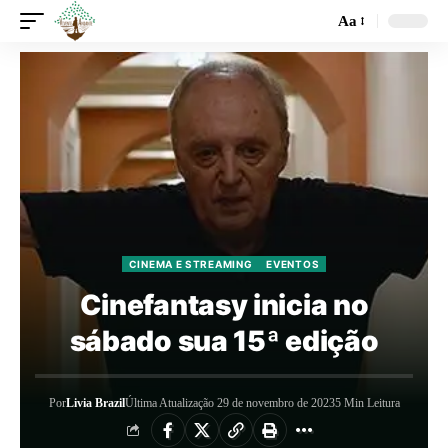
Aa
CINEMA E STREAMING
EVENTOS
Cinefantasy inicia no
sábado sua 15ª edição
Por
Livia Brazil
Última Atualização 29 de novembro de 2023
5 Min Leitura