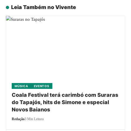
Leia Também no Vivente
MÚSICA
EVENTOS
Coala Festival terá carimbó com Suraras
do Tapajós, hits de Simone e especial
Novos Baianos
Redação
3 Min Leitura