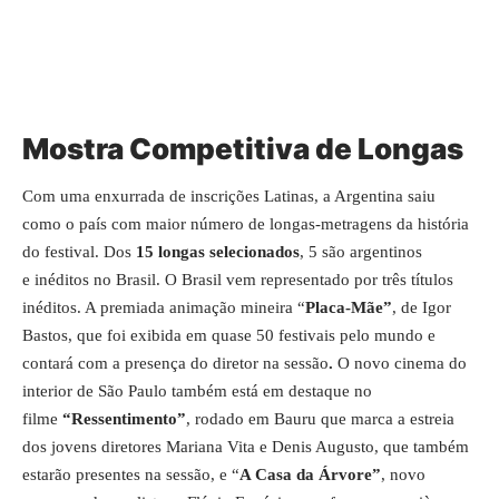
Mostra Competitiva de Longas
Com uma enxurrada de inscrições Latinas, a Argentina saiu
como o país com maior número de longas-metragens da história
do festival. Dos
15 longas selecionados
, 5 são argentinos
e inéditos no Brasil. O Brasil vem representado por três títulos
inéditos. A premiada animação mineira “
Placa-Mãe”
, de Igor
Bastos, que foi exibida em quase 50 festivais pelo mundo e
contará com a presença do diretor na sessão
.
O novo cinema do
interior de São Paulo também está em destaque no
filme
“Ressentimento”
, rodado em Bauru que marca a estreia
dos jovens diretores Mariana Vita e Denis Augusto, que também
estarão presentes na sessão, e “
A Casa da Árvore”
, novo