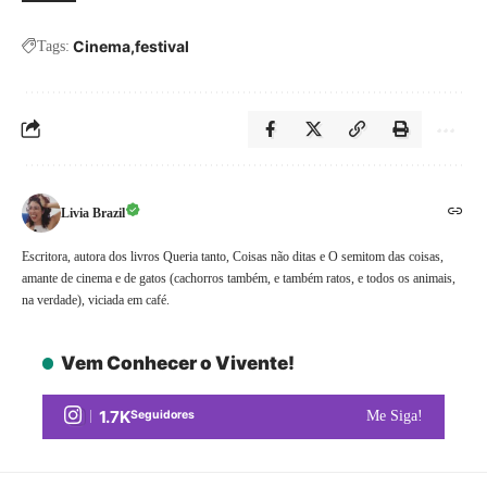
Cinema
festival
Tags:
Livia Brazil
Escritora, autora dos livros Queria tanto, Coisas não ditas e O semitom das coisas,
amante de cinema e de gatos (cachorros também, e também ratos, e todos os animais,
na verdade), viciada em café.
Vem Conhecer o Vivente!
1.7K
Seguidores
Me Siga!