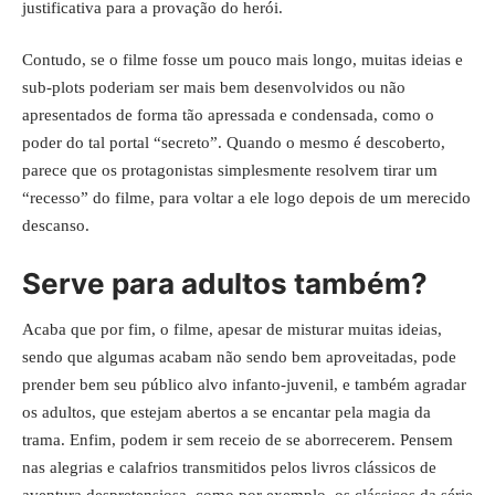
justificativa para a provação do herói.
Contudo, se o filme fosse um pouco mais longo, muitas ideias e
sub-plots poderiam ser mais bem desenvolvidos ou não
apresentados de forma tão apressada e condensada, como o
poder do tal portal “secreto”. Quando o mesmo é descoberto,
parece que os protagonistas simplesmente resolvem tirar um
“recesso” do filme, para voltar a ele logo depois de um merecido
descanso.
Serve para adultos também?
Acaba que por fim, o filme, apesar de misturar muitas ideias,
sendo que algumas acabam não sendo bem aproveitadas, pode
prender bem seu público alvo infanto-juvenil, e também agradar
os adultos, que estejam abertos a se encantar pela
magia
da
trama. Enfim, podem ir sem receio de se aborrecerem. Pensem
nas alegrias e calafrios transmitidos pelos livros clássicos de