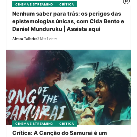
CINEMA E STREAMING
CRÍTICA
Nenhum saber para trás: os perigos das
epistemologias únicas, com Cida Bento e
Daniel Munduruku | Assista aqui
Alvaro Tallarico
3 Min Leitura
CINEMA E STREAMING
CRÍTICA
Crítica: A Canção do Samurai é um