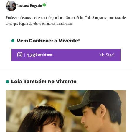
Luciano Bugarin
Professor de artes e cineasta independente. Sou cinéfilo, fã de Simpsons, entusiasta de
artes que fogem do óbvio e músicas barulhentas.
Vem Conhecer o Vivente!
1.7K
Seguidores
Me Siga!
Leia Também no Vivente