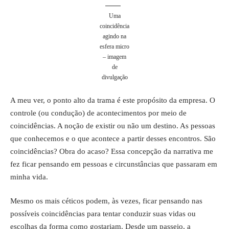
Uma
coincidência
agindo na
esfera micro
– imagem
de
divulgação
A meu ver, o ponto alto da trama é este propósito da empresa. O
controle (ou condução) de acontecimentos por meio de
coincidências. A noção de existir ou não um destino. As pessoas
que conhecemos e o que acontece a partir desses encontros. São
coincidências? Obra do acaso? Essa concepção da narrativa me
fez ficar pensando em pessoas e circunstâncias que passaram em
minha vida.
Mesmo os mais céticos podem, às vezes, ficar pensando nas
possíveis coincidências para tentar conduzir suas vidas ou
escolhas da forma como gostariam. Desde um passeio, a