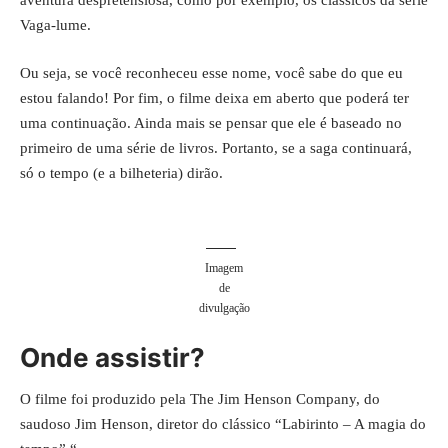
aventura despretensiosa, como por exemplo, os clássicos da série
Vaga-lume.
Ou seja, se você reconheceu esse nome, você sabe do que eu
estou falando! Por fim, o filme deixa em aberto que poderá ter
uma continuação. Ainda mais se pensar que ele é baseado no
primeiro de uma série de livros. Portanto, se a saga continuará,
só o tempo (e a bilheteria) dirão.
Imagem
de
divulgação
Onde assistir?
O filme foi produzido pela The Jim Henson Company, do
saudoso Jim Henson, diretor do clássico “Labirinto – A magia do