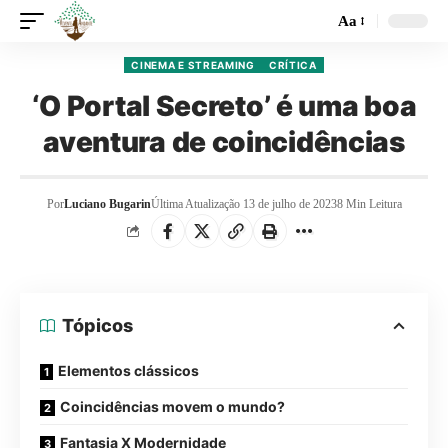
Aa
CINEMA E STREAMING
CRÍTICA
‘O Portal Secreto’ é uma boa
aventura de coincidências
Por
Luciano Bugarin
Última Atualização 13 de julho de 2023
8 Min Leitura
Tópicos
Elementos clássicos
Coincidências movem o mundo?
Fantasia X Modernidade