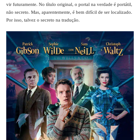
vir futuramente. No título original, o portal na verdade é portátil,
não secreto. Mas, aparentemente, é bem difícil de ser localizado.
Por isso, talvez o secreto na tradução.