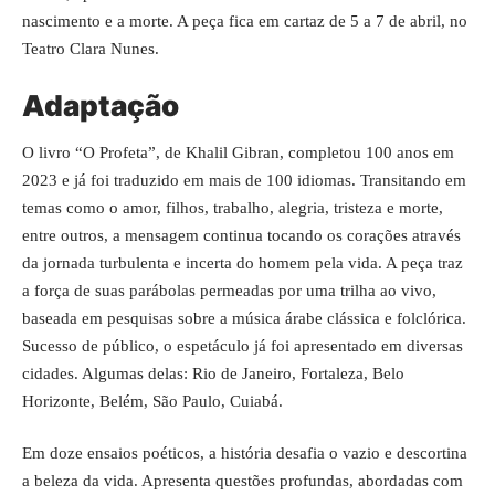
nascimento e a morte. A peça fica em cartaz de 5 a 7 de abril, no
Teatro Clara Nunes.
Adaptação
O livro “O Profeta”, de Khalil Gibran, completou 100 anos em
2023 e já foi traduzido em mais de 100 idiomas. Transitando em
temas como o amor, filhos, trabalho, alegria, tristeza e morte,
entre outros, a mensagem continua tocando os corações através
da jornada turbulenta e incerta do homem pela vida. A peça traz
a força de suas parábolas permeadas por uma trilha ao vivo,
baseada em pesquisas sobre a música árabe clássica e folclórica.
Sucesso de público, o espetáculo já foi apresentado em diversas
cidades. Algumas delas: Rio de Janeiro, Fortaleza, Belo
Horizonte, Belém, São Paulo, Cuiabá.
Em doze ensaios poéticos, a história desafia o vazio e descortina
a beleza da vida. Apresenta questões profundas, abordadas com