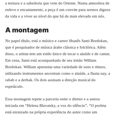
a ternura e a sabedoria que vem do Oriente. Numa atmosfera de
enlevo e encantamento, a peça é um convite para sermos dignos
da vida e a viver ao nível do que há de mais elevado em nós.
A montagem
No papel título, está o músico e cantor libanês Sami Bordokan,
que é pesquisador de música árabe clássica e folclórica. Além
disso, o artista tem um estilo único de tocar o alaúde e de cantar.
Em cena, Sami está acompanhado de seu irmão William
Bordokan. William apresenta uma variedade de sons e ritmos,
utilizando instrumentos ancestrais como o alaúde, a flauta nay, a
rabab e a derbak. Os dois assinam a direção musical do
espetáculo.
Essa montagem repete a parceria entre o diretor e a autora
iniciada em “Helena Blavatsky, a voz do silêncio”. “O profeta
está enraizado na própria experiência do autor como um