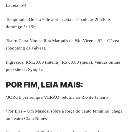
Estreia: 5/4
Temporada: De 5 a 7 de abril, sexta e sábado às 20h30 e
domingo às 19h
Teatro Clara Nunes: Rua Marquês de São Vicente,52 – Gávea
(Shopping da Gávea).
Ingressos: R$120,00 (inteira), R$ 60,00 (meia). Vendas online
pelo site da
Sympla
.
POR FIM, LEIA MAIS:
‘JORGE pra sempre VERÃO’ retorna ao Rio de Janeiro
‘
Por Elas – Um Musical sobre a força do canto feminino’ chega
ao Teatro Clara Nunes