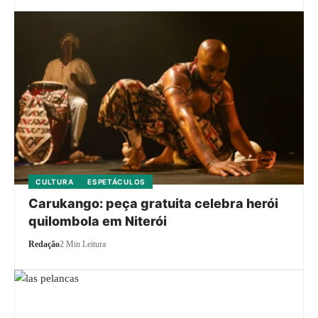
CULTURA
ESPETÁCULOS
Carukango: peça gratuita celebra herói
quilombola em Niterói
Redação
2 Min Leitura