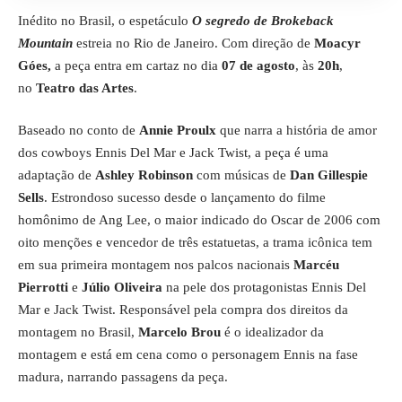
Inédito no Brasil, o espetáculo
O segredo de Brokeback
Mountain
estreia no Rio de Janeiro. Com direção de
Moacyr
Góes,
a peça entra em cartaz no dia
07 de agosto
, às
20h
,
no
Teatro das Artes
.
Baseado no conto de
Annie Proulx
que narra a história de amor
dos cowboys Ennis Del Mar e Jack Twist, a peça é uma
adaptação de
Ashley Robinson
com músicas de
Dan Gillespie
Sells
. Estrondoso sucesso desde o lançamento do filme
homônimo de Ang Lee, o maior indicado do Oscar de 2006 com
oito menções e vencedor de três estatuetas, a trama icônica tem
em sua primeira montagem nos palcos nacionais
Marcéu
Pierrotti
e
Júlio Oliveira
na pele dos protagonistas Ennis Del
Mar e Jack Twist. Responsável pela compra dos direitos da
montagem no Brasil,
Marcelo Brou
é o idealizador da
montagem e está em cena como o personagem Ennis na fase
madura, narrando passagens da peça.