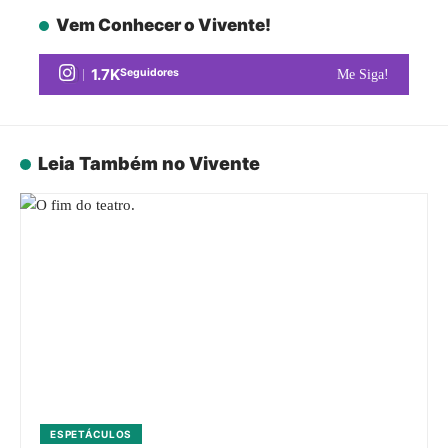
Vem Conhecer o Vivente!
1.7K
Seguidores
Me Siga!
Leia Também no Vivente
ESPETÁCULOS