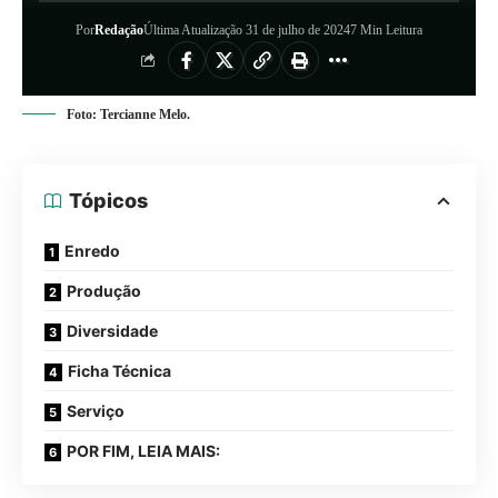
Por
Redação
Última Atualização 31 de julho de 2024
7 Min Leitura
Foto: Tercianne Melo.
Tópicos
Enredo
Produção
Diversidade
Ficha Técnica
Serviço
POR FIM, LEIA MAIS: