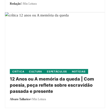
Redação
5 Min Leitura
CRÍTICA
CULTURA
ESPETÁCULOS
NOTÍCIAS
12 Anos ou A memória da queda | Com
poesia, peça reflete sobre escravidão
passada e presente
Alvaro Tallarico
4 Min Leitura