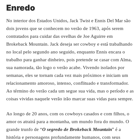
Enredo
No interior dos Estados Unidos, Jack Twist e Ennis Del Mar são
dois jovens que se conhecem no verão de 1963, após serem
contratados para cuidar das ovelhas de Joe Aguirre em
Brokeback Mountain. Jack deseja ser cowboy e está trabalhando
no local pelo segundo ano seguido, enquanto Ennis encara o
trabalho para ganhar dinheiro, pois pretende se casar com Alma,
sua namorada, tão logo o verão acabe. Vivendo isolados por
semanas, eles se tornam cada vez mais próximos e iniciam um
relacionamento amoroso, intenso, conflituado e transformador.
Ao término do verão cada um segue sua vida, mas o período e as
coisas vividas naquele verão irão marcar suas vidas para sempre.
Ao longo de 20 anos, com os cowboys casados e com filhos, o
amor os atrairá para a montanha, um mundo fora do mundo. O
grande trunfo de “
O segredo de Brokeback Mountain
” é a
história e personagens profundamente humanos, com seus