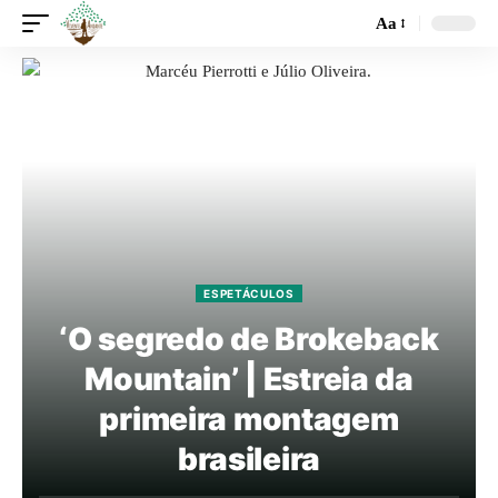
Aa
ESPETÁCULOS
‘O segredo de Brokeback
Mountain’ | Estreia da
primeira montagem
brasileira