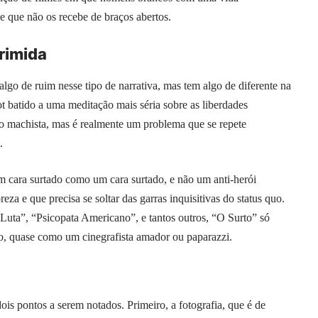
e que não os recebe de braços abertos.
rimida
algo de ruim nesse tipo de narrativa, mas tem algo de diferente na
t batido a uma meditação mais séria sobre as liberdades
mo machista, mas é realmente um problema que se repete
.
um cara surtado como um cara surtado, e não um anti-herói
za e que precisa se soltar das garras inquisitivas do status quo.
Luta”, “Psicopata Americano”, e tantos outros, “O Surto” só
o, quase como um cinegrafista amador ou paparazzi.
ois pontos a serem notados. Primeiro, a fotografia, que é de