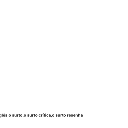
glês
o surto
o surto crítica
o surto resenha