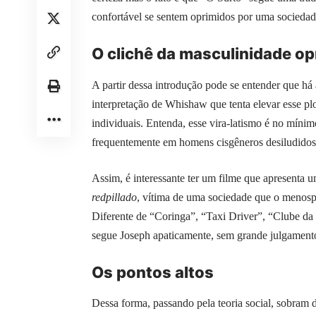
confortável se sentem oprimidos por uma sociedad
O clichê da masculinidade op
A partir dessa introdução pode se entender que há 
interpretação de Whishaw que tenta elevar esse plo
individuais. Entenda, esse vira-latismo é no míni
frequentemente em homens cisgêneros desiludidos
Assim, é interessante ter um filme que apresenta 
redpillado
, vítima de uma sociedade que o menospre
Diferente de “Coringa”, “Taxi Driver”, “Clube da 
segue Joseph apaticamente, sem grande julgament
Os pontos altos
Dessa forma, passando pela teoria social, sobram d