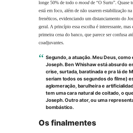
longe 50% de todo o
mood
de “O Surto”. Quase to
está em foco, além de não usarem estabilização na
frenéticos, evidenciando um distanciamento do Jo
geral. A princípio essa escolha é interessante, mas
primeira cena do banco, que parece ser confusa até
coadjuvantes.
Segundo, a atuação. Meu Deus, como 
Joseph. Ben Whishaw está absurdo e
crise, surtada, baratinada e pra lá de
seriam todos os segundos do filme) e
aglomeração, barulheira e artificial
tem uma cara natural de coitado, o qu
Joseph. Outro ator, ou uma represen
bombástico.
Os finalmentes