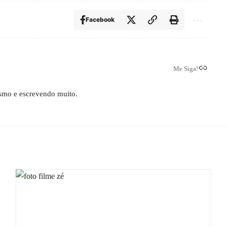
Facebook
Me Siga!
ismo e escrevendo muito.