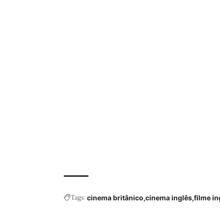
cinema britânico
cinema inglês
filme in
Tags: