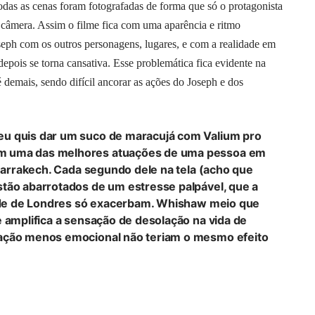
das as cenas foram fotografadas de forma que só o protagonista
 câmera. Assim o filme fica com uma aparência e ritmo
seph com os outros personagens, lugares, e com a realidade em
 depois se torna cansativa. Esse problemática fica evidente na
 demais, sendo difícil ancorar as ações do Joseph e dos
eu quis dar um suco de maracujá com Valium pro
m uma das melhores atuações de uma pessoa em
 Marrakech. Cada segundo dele na tela (acho que
stão abarrotados de um estresse palpável, que a
idade de Londres só exacerbam. Whishaw meio que
e amplifica a sensação de desolação na vida de
tação menos emocional não teriam o mesmo efeito