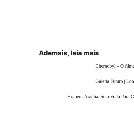
Ademais, leia mais
Chernobyl – O filme 
Galeria Futuro | Lo
Homem-Aranha: Sem Volta Para Casa