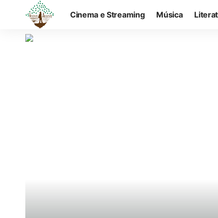
Cinema e Streaming
Música
Litera