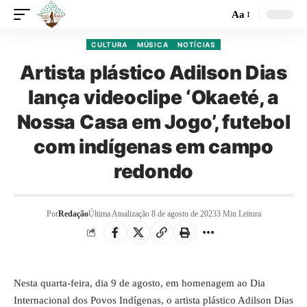
Aa
CULTURA
MÚSICA
NOTÍCIAS
Artista plástico Adilson Dias
lança videoclipe ‘Okaeté, a
Nossa Casa em Jogo’, futebol
com indígenas em campo
redondo
Por
Redação
Última Atualização 8 de agosto de 2023
3 Min Leitura
Nesta quarta-feira, dia 9 de agosto, em homenagem ao Dia
Internacional dos Povos Indígenas, o artista plástico Adilson Dias