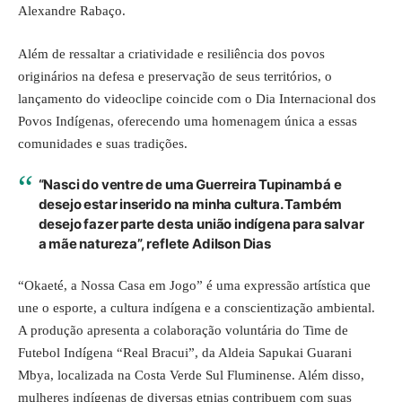
Alexandre Rabaço.
Além de ressaltar a criatividade e resiliência dos povos
originários na defesa e preservação de seus territórios, o
lançamento do videoclipe coincide com o Dia Internacional dos
Povos Indígenas, oferecendo uma homenagem única a essas
comunidades e suas tradições.
“Nasci do ventre de uma Guerreira Tupinambá e
desejo estar inserido na minha cultura. Também
desejo fazer parte desta união indígena para salvar
a mãe natureza”, reflete Adilson Dias
“Okaeté, a Nossa Casa em Jogo” é uma expressão artística que
une o esporte, a cultura indígena e a conscientização ambiental.
A produção apresenta a colaboração voluntária do Time de
Futebol Indígena “Real Bracui”, da Aldeia Sapukai Guarani
Mbya, localizada na Costa Verde Sul Fluminense. Além disso,
mulheres indígenas de diversas etnias contribuem com suas