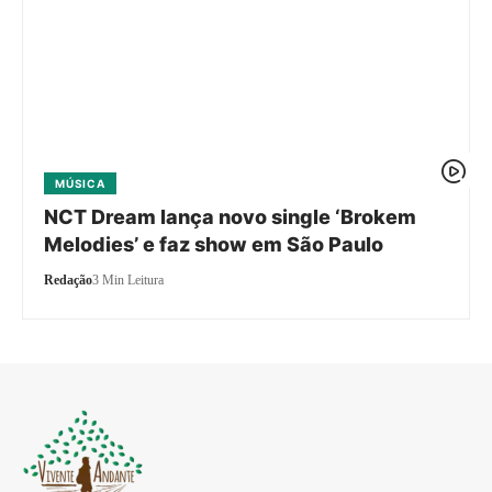
MÚSICA
NCT Dream lança novo single ‘Brokem
Melodies’ e faz show em São Paulo
Redação
3 Min Leitura