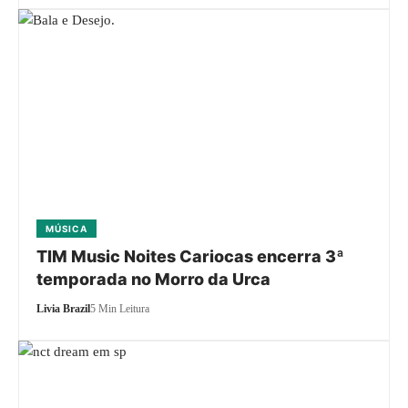
MÚSICA
TIM Music Noites Cariocas encerra 3ª
temporada no Morro da Urca
Livia Brazil
5 Min Leitura