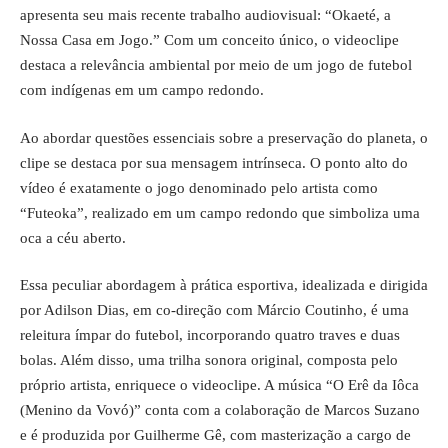
apresenta seu mais recente trabalho audiovisual: “Okaeté, a
Nossa Casa em Jogo.” Com um conceito único, o videoclipe
destaca a relevância ambiental por meio de um jogo de futebol
com indígenas em um campo redondo.
Ao abordar questões essenciais sobre a preservação do planeta, o
clipe se destaca por sua mensagem intrínseca. O ponto alto do
vídeo é exatamente o jogo denominado pelo artista como
“Futeoka”, realizado em um campo redondo que simboliza uma
oca a céu aberto.
Essa peculiar abordagem à prática esportiva, idealizada e dirigida
por Adilson Dias, em co-direção com Márcio Coutinho, é uma
releitura ímpar do futebol, incorporando quatro traves e duas
bolas. Além disso, uma trilha sonora original, composta pelo
próprio artista, enriquece o videoclipe. A música “O Erê da Iôca
(Menino da Vovó)” conta com a colaboração de Marcos Suzano
e é produzida por Guilherme Gê, com masterização a cargo de