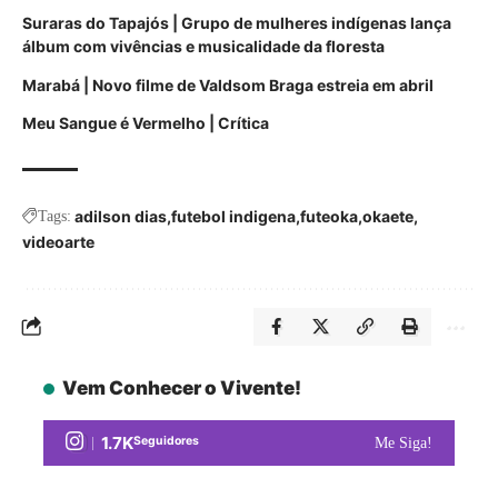
Suraras do Tapajós | Grupo de mulheres indígenas lança
álbum com vivências e musicalidade da floresta
Marabá | Novo filme de Valdsom Braga estreia em abril
Meu Sangue é Vermelho | Crítica
adilson dias
futebol indigena
futeoka
okaete
Tags:
videoarte
Vem Conhecer o Vivente!
1.7K
Seguidores
Me Siga!