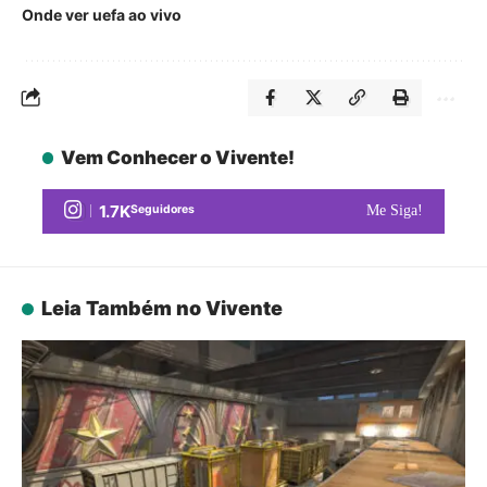
Onde ver uefa ao vivo
Vem Conhecer o Vivente!
1.7K
Seguidores
Me Siga!
Leia Também no Vivente