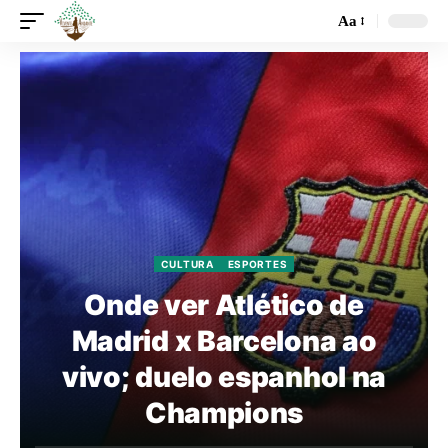
Aa
CULTURA
ESPORTES
Onde ver Atlético de
Madrid x Barcelona ao
vivo; duelo espanhol na
Champions