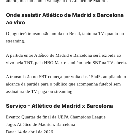
aberto, mesmo com a vantagem do Atlético de Madrid.
Onde assistir Atlético de Madrid x Barcelona
ao vivo
O jogo terá transmissão ampla no Brasil, tanto na TV quanto no
streaming.
A partida entre Atlético de Madrid e Barcelona será exibida ao
vivo pela TNT, pela HBO Max e também pelo SBT na TV aberta.
A transmissão no SBT começa por volta das 15h45, ampliando o
alcance da partida para o público que acompanha futebol sem
assinatura de TV paga ou streaming.
Serviço – Atlético de Madrid x Barcelona
Evento: Quartas de final da UEFA
Champions
League
Jogo: Atlético de Madrid x Barcelona
Data: 14 de abril de 2026