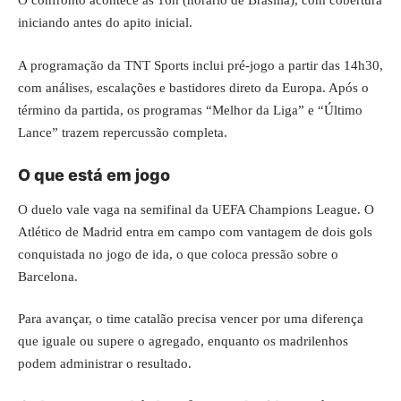
O confronto acontece às 16h (horário de Brasília), com cobertura
iniciando antes do apito inicial.
A programação da TNT Sports inclui pré-jogo a partir das 14h30,
com análises, escalações e bastidores direto da Europa. Após o
término da partida, os programas “Melhor da Liga” e “Último
Lance” trazem repercussão completa.
O que está em jogo
O duelo vale vaga na semifinal da UEFA Champions League. O
Atlético de Madrid entra em campo com vantagem de dois gols
conquistada no jogo de ida, o que coloca pressão sobre o
Barcelona.
Para avançar, o time catalão precisa vencer por uma diferença
que iguale ou supere o agregado, enquanto os madrilenhos
podem administrar o resultado.