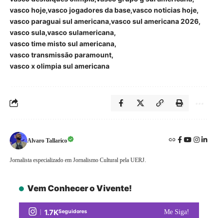
vasco hoje
vasco jogadores da base
vasco noticias hoje
vasco paraguai sul americana
vasco sul americana 2026
vasco sula
vasco sulamericana
vasco time misto sul americana
vasco transmissão paramount
vasco x olimpia sul americana
Alvaro Tallarico
Jornalista especializado em Jornalismo Cultural pela UERJ.
Vem Conhecer o Vivente!
1.7K
Seguidores
Me Siga!