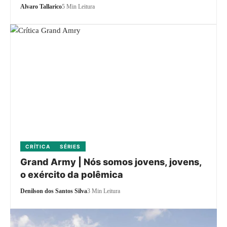
Alvaro Tallarico
5 Min Leitura
CRÍTICA
SÉRIES
Grand Army | Nós somos jovens, jovens,
o exército da polêmica
Denilson dos Santos Silva
3 Min Leitura