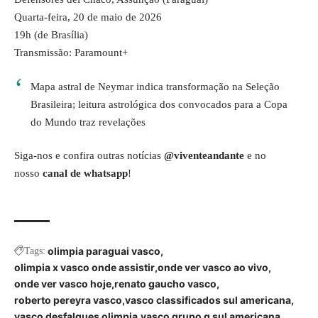
Quarta-feira, 20 de maio de 2026
19h (de Brasília)
Transmissão: Paramount+
Mapa astral de Neymar indica transformação na Seleção
Brasileira; leitura astrológica dos convocados para a Copa
do Mundo traz revelações
Siga-nos e confira outras notícias
@viventeandante
e no
nosso
canal de whatsapp
!
olimpia paraguai vasco
Tags:
olimpia x vasco onde assistir
onde ver vasco ao vivo
onde ver vasco hoje
renato gaucho vasco
roberto pereyra vasco
vasco classificados sul americana
vasco desfalques olimpia
vasco grupo g sul americana