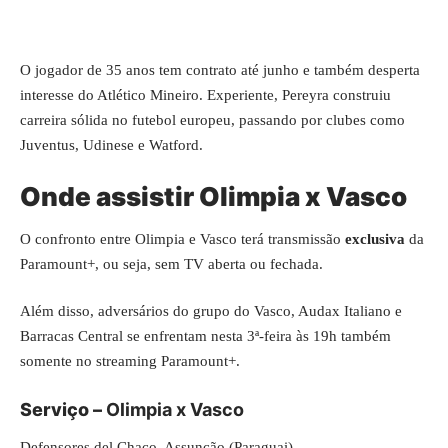
O jogador de 35 anos tem contrato até junho e também desperta
interesse do Atlético Mineiro. Experiente, Pereyra construiu
carreira sólida no futebol europeu, passando por clubes como
Juventus, Udinese e Watford.
Onde assistir Olimpia x Vasco
O confronto entre Olimpia e Vasco terá transmissão
exclusiva
da
Paramount+, ou seja, sem TV aberta ou fechada.
Além disso, adversários do grupo do Vasco, Audax Italiano e
Barracas Central se enfrentam nesta 3ª-feira às 19h também
somente no streaming Paramount+.
Serviço –
Olimpia x Vasco
Defensores del Chaco, Assunção (Paraguai)