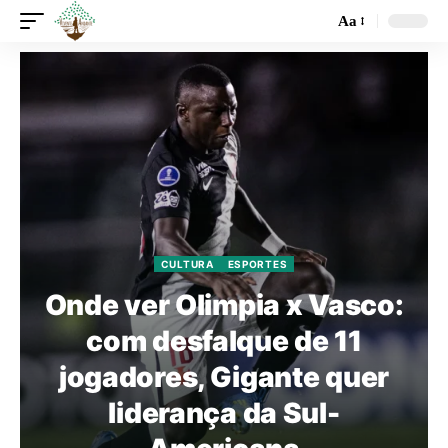
Aa
CULTURA
ESPORTES
Onde ver Olimpia x Vasco:
com desfalque de 11
jogadores, Gigante quer
liderança da Sul-