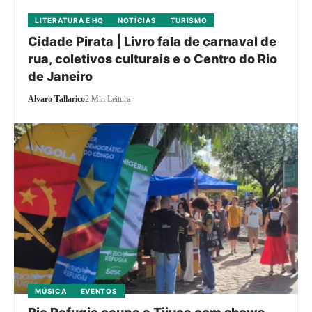
LITERATURA E HQ
NOTÍCIAS
TURISMO
Cidade Pirata | Livro fala de carnaval de
rua, coletivos culturais e o Centro do Rio
de Janeiro
Alvaro Tallarico
2 Min Leitura
MÚSICA
EVENTOS