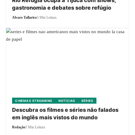
Rio Refugia ocupa a Tijuca com shows,
gastronomia e debates sobre refúgio
Alvaro Tallarico
3 Min Leitura
CINEMA E STREAMING
NOTÍCIAS
SÉRIES
Descubra os filmes e séries não falados
em inglês mais vistos do mundo
Redação
5 Min Leitura