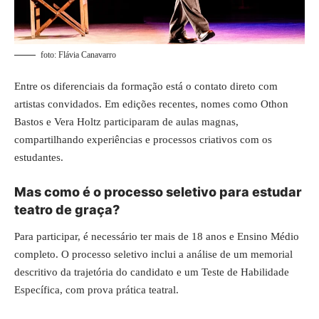
foto: Flávia Canavarro
Entre os diferenciais da formação está o contato direto com
artistas convidados. Em edições recentes, nomes como Othon
Bastos e Vera Holtz participaram de aulas magnas,
compartilhando experiências e processos criativos com os
estudantes.
Mas como é o processo seletivo para estudar
teatro de graça?
Para participar, é necessário ter mais de 18 anos e Ensino Médio
completo. O processo seletivo inclui a análise de um memorial
descritivo da trajetória do candidato e um Teste de Habilidade
Específica, com prova prática teatral.