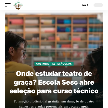
Aa
CULTURA
ESPETÁCULOS
Onde estudar teatro de
graça? Escola Sesc abre
seleção para curso técnico
Formação profissional gratuita tem duração de quatro
semestres e aulas presenciais em Jacarepaguá.