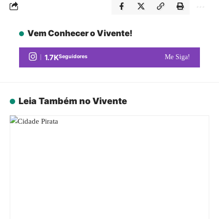
Vem Conhecer o Vivente!
1.7K
Seguidores
Me Siga!
Leia Também no Vivente