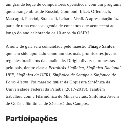
um grande leque de compositores operísticos, com um programa
que abrange obras de Rossini, Gounoud, Bizet, Offenbach,
Mascagni, Puccini, Strauss Ii, Lehár e Verdi. A apresentação faz
parte de uma extensa agenda de concertos que acontecerá ao
longo do ano celebrando os 10 anos da OSJRJ.
A noite de gala será comandada pelo maestro
Thiago Santos
,
que tem sido apontado como um dos mais promissores jovens
regentes brasileiros da atualidade. Dirigiu diversas orquestras
pelo país, dentre elas: a
Petrobrás Sinfônica, Sinfônica Nacional-
UFF
,
Sinfônica da UFRJ
,
Sinfônica de Sergipe
e
Sinfônica de
Porto Alegre
. Foi maestro titular da Orquestra Sinfônica da
Universidade Federal da Paraíba (2017-2019). Também
trabalhou com a Filarmônica de Minas Gerais, Sinfônica Jovem
de Goiás e Sinfônica de São José dos Campos.
Participações