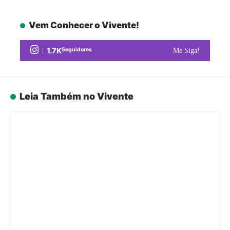
Vem Conhecer o Vivente!
1.7K
Seguidores
Me Siga!
Leia Também no Vivente