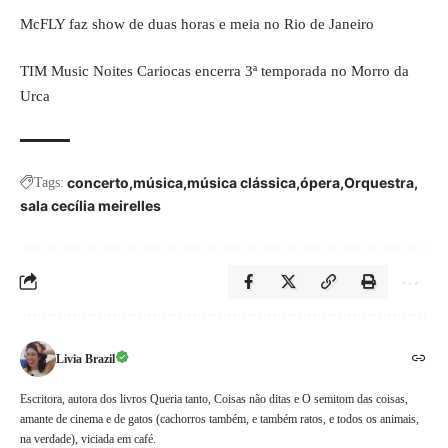
McFLY faz show de duas horas e meia no Rio de Janeiro
TIM Music Noites Cariocas encerra 3ª temporada no Morro da
Urca
concerto
música
música clássica
ópera
Orquestra
Tags:
sala cecília meirelles
Livia Brazil
Escritora, autora dos livros Queria tanto, Coisas não ditas e O semitom das coisas,
amante de cinema e de gatos (cachorros também, e também ratos, e todos os animais,
na verdade), viciada em café.