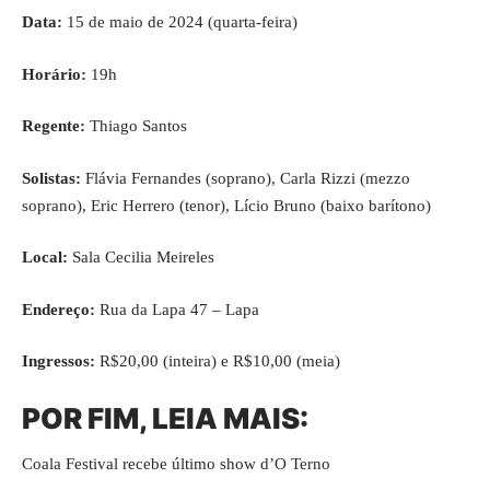
Data:
15 de maio de 2024 (quarta-feira)
Horário:
19h
Regente:
Thiago Santos
Solistas:
Flávia Fernandes (soprano), Carla Rizzi (mezzo
soprano), Eric Herrero (tenor), Lício Bruno (baixo barítono)
Local:
Sala Cecilia Meireles
Endereço:
Rua da Lapa 47 – Lapa
Ingressos:
R$20,00 (inteira) e R$10,00 (meia)
POR FIM, LEIA MAIS:
Coala Festival recebe último show d’O Terno