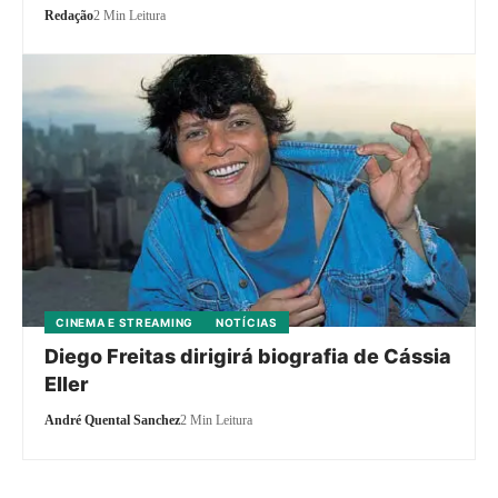
Redação
2 Min Leitura
CINEMA E STREAMING
NOTÍCIAS
Diego Freitas dirigirá biografia de Cássia
Eller
André Quental Sanchez
2 Min Leitura